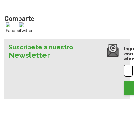
Comparte
Suscríbete a nuestro
Ingr
Newsletter
cor
elec