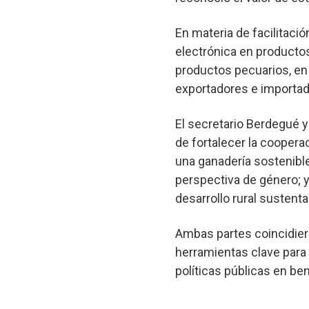
En materia de facilitació
electrónica en producto
productos pecuarios, en 
exportadores e importa
El secretario Berdegué 
de fortalecer la coopera
una ganadería sostenible 
perspectiva de género; y
desarrollo rural sustenta
Ambas partes coincidie
herramientas clave para 
políticas públicas en be