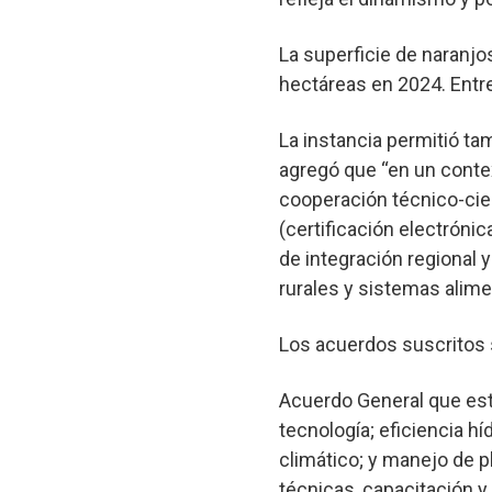
La superficie de naranj
hectáreas en 2024. Entre
La instancia permitió ta
agregó que “en un conte
cooperación técnico-cien
(certificación electróni
de integración regional 
rurales y sistemas alime
Los acuerdos suscritos s
Acuerdo General que esta
tecnología; eficiencia hí
climático; y manejo de p
técnicas, capacitación y