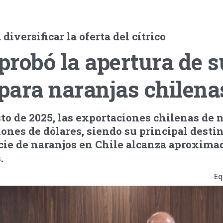
iversificar la oferta del cítrico
robó la apertura de s
para naranjas chilena
to de 2025, las exportaciones chilenas de 
ones de dólares, siendo su principal desti
icie de naranjos en Chile alcanza aproxim
.
Eq