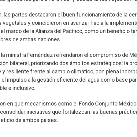
n, las partes destacaron el buen funcionamiento de la cer
s vegetales y coincidieron en avanzar hacia la implement
el marco de la Alianza del Pacífico, como un beneficio ta
dores de ambas naciones.
y la ministra Fernández refrendaron el compromiso de Mé
ción bilateral, priorizando dos ámbitos estratégicos: la p
y resiliente frente al cambio climático, con plena incorp
 el impulso a la gestión eficiente del agua como base par
ble e inclusivo.
ron en que mecanismos como el Fondo Conjunto México
consolidar iniciativas que fortalezcan las buenas práctica
neficio de ambos países.