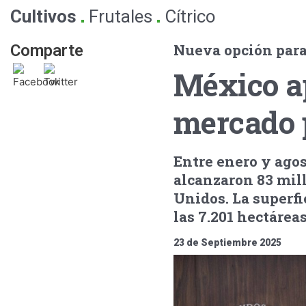
.
.
Cultivos
Frutales
Cítrico
Nueva opción para d
Comparte
México ap
mercado 
Entre enero y agos
alcanzaron 83 mill
Unidos. La superf
las 7.201 hectáreas
23 de Septiembre 2025