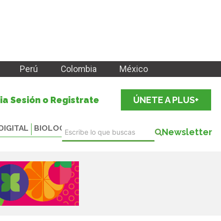
Perú
Colombia
México
cia Sesión o Registrate
ÚNETE A PLUS+
DIGITAL
BIOLOGICALS
Newsletter