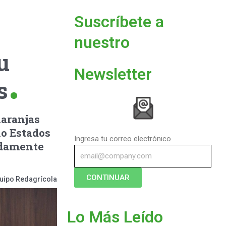
Suscríbete a
nuestro
u
Newsletter
s
naranjas
no Estados
Ingresa tu correo electrónico
adamente
CONTINUAR
uipo Redagrícola
Lo Más Leído