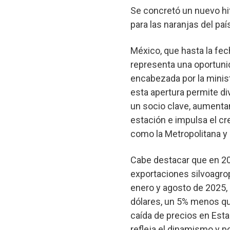
Se concretó un nuevo hit
para las naranjas del pa
México, que hasta la fe
representa una oportunida
encabezada por la ministr
esta apertura permite di
un socio clave, aumenta
estación e impulsa el c
como la Metropolitana y 
Cabe destacar que en 20
exportaciones silvoagrop
enero y agosto de 2025, 
dólares, un 5% menos que
caída de precios en Esta
refleja el dinamismo y po