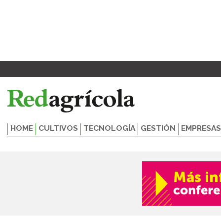
Ir
al
contenido
HOME
CULTIVOS
TECNOLOGÍA
GESTIÓN
EMPRESAS