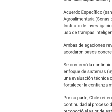
Acuerdo Específico (sanit
Agroalimentaria (Senasic
Instituto de Investigaci
uso de trampas inteligen
Ambas delegaciones revi
acordaron pasos concret
Se confirmó la continuid
enfoque de sistemas (Sy
una evaluación técnica c
fortalecer la confianza 
Por su parte, Chile reit
continuidad al proceso d
reconoció el valor de est