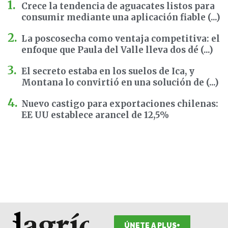
Crece la tendencia de aguacates listos para
consumir mediante una aplicación fiable (...)
La poscosecha como ventaja competitiva: el
enfoque que Paula del Valle lleva dos dé (...)
El secreto estaba en los suelos de Ica, y
Montana lo convirtió en una solución de (...)
Nuevo castigo para exportaciones chilenas:
EE UU establece arancel de 12,5%
ÚNETE A PLUS+