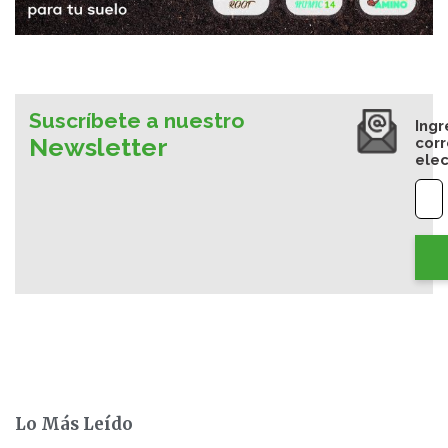
Suscríbete a nuestro
Ingr
Newsletter
cor
elec
Lo Más Leído