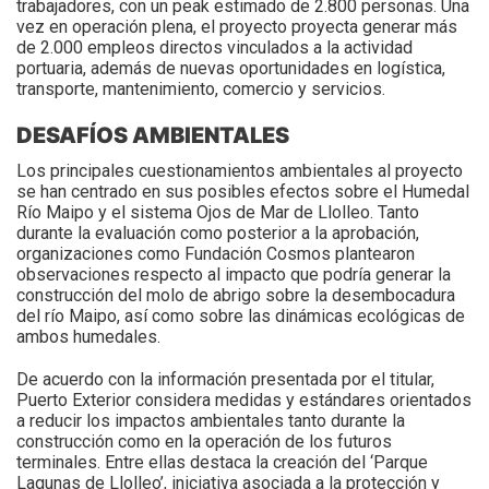
trabajadores, con un peak estimado de 2.800 personas. Una
vez en operación plena, el proyecto proyecta generar más
de 2.000 empleos directos vinculados a la actividad
portuaria, además de nuevas oportunidades en logística,
transporte, mantenimiento, comercio y servicios.
DESAFÍOS AMBIENTALES
Los principales cuestionamientos ambientales al proyecto
se han centrado en sus posibles efectos sobre el Humedal
Río Maipo y el sistema Ojos de Mar de Llolleo. Tanto
durante la evaluación como posterior a la aprobación,
organizaciones como Fundación Cosmos plantearon
observaciones respecto al impacto que podría generar la
construcción del molo de abrigo sobre la desembocadura
del río Maipo, así como sobre las dinámicas ecológicas de
ambos humedales.
De acuerdo con la información presentada por el titular,
Puerto Exterior considera medidas y estándares orientados
a reducir los impactos ambientales tanto durante la
construcción como en la operación de los futuros
terminales. Entre ellas destaca la creación del ‘Parque
Lagunas de Llolleo’, iniciativa asociada a la protección y