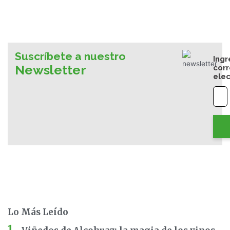
Suscríbete a nuestro
Ingr
Newsletter
cor
elec
Lo Más Leído