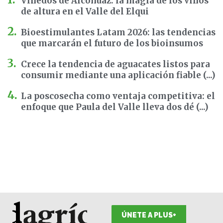
Viñedos de Alcohuaz: la magia de los vinos
de altura en el Valle del Elqui
Bioestimulantes Latam 2026: las tendencias
que marcarán el futuro de los bioinsumos
Crece la tendencia de aguacates listos para
consumir mediante una aplicación fiable (...)
La poscosecha como ventaja competitiva: el
enfoque que Paula del Valle lleva dos dé (...)
ÚNETE A PLUS+