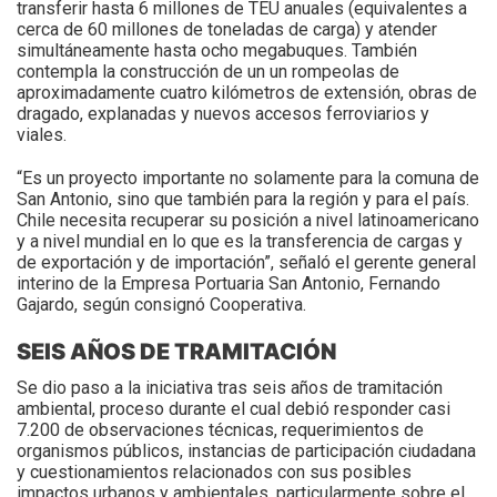
transferir hasta 6 millones de TEU anuales (equivalentes a
cerca de 60 millones de toneladas de carga) y atender
simultáneamente hasta ocho megabuques. También
contempla la construcción de un un rompeolas de
aproximadamente cuatro kilómetros de extensión, obras de
dragado, explanadas y nuevos accesos ferroviarios y
viales.
“Es un proyecto importante no solamente para la comuna de
San Antonio, sino que también para la región y para el país.
Chile necesita recuperar su posición a nivel latinoamericano
y a nivel mundial en lo que es la transferencia de cargas y
de exportación y de importación”, señaló el gerente general
interino de la Empresa Portuaria San Antonio, Fernando
Gajardo, según consignó Cooperativa.
SEIS AÑOS DE TRAMITACIÓN
Se dio paso a la iniciativa tras seis años de tramitación
ambiental, proceso durante el cual debió responder casi
7.200 de observaciones técnicas, requerimientos de
organismos públicos, instancias de participación ciudadana
y cuestionamientos relacionados con sus posibles
impactos urbanos y ambientales, particularmente sobre el