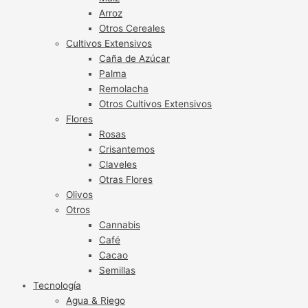
Arroz
Otros Cereales
Cultivos Extensivos
Caña de Azúcar
Palma
Remolacha
Otros Cultivos Extensivos
Flores
Rosas
Crisantemos
Claveles
Otras Flores
Olivos
Otros
Cannabis
Café
Cacao
Semillas
Tecnología
Agua & Riego