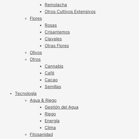
Remolacha
Otros Cultivos Extensivos
Flores
Rosas
Crisantemos
Claveles
Otras Flores
Olivos
Otros
Cannabis
Café
Cacao
Semillas
Tecnología
Agua & Riego
Gestión del Agua
Riego
Energía
Clima
Fitosanidad