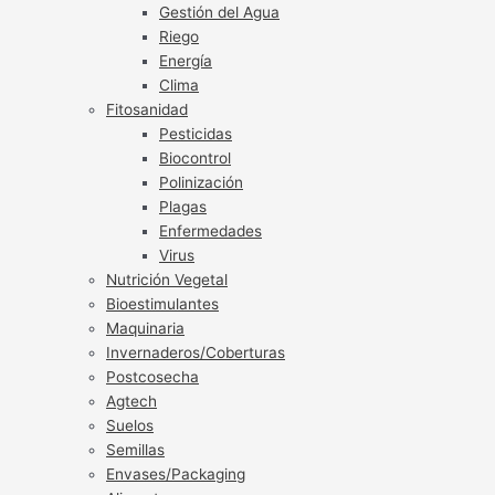
Gestión del Agua
Riego
Energía
Clima
Fitosanidad
Pesticidas
Biocontrol
Polinización
Plagas
Enfermedades
Virus
Nutrición Vegetal
Bioestimulantes
Maquinaria
Invernaderos/Coberturas
Postcosecha
Agtech
Suelos
Semillas
Envases/Packaging