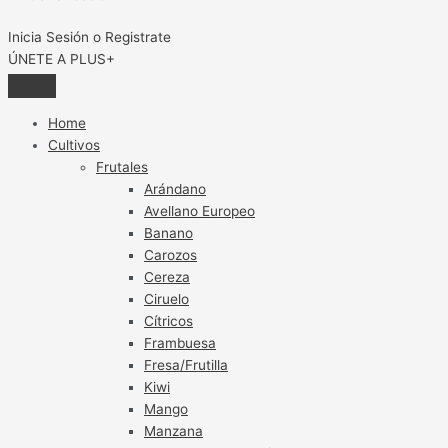
Inicia Sesión o Registrate
ÚNETE A PLUS+
Home
Cultivos
Frutales
Arándano
Avellano Europeo
Banano
Carozos
Cereza
Ciruelo
Cítricos
Frambuesa
Fresa/Frutilla
Kiwi
Mango
Manzana