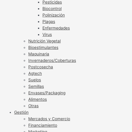
Pesticidas
Biocontrol
Polinización
Plagas
Enfermedades
Virus
Nutrición Vegetal
Bioestimulantes
Maquinaria
Invernaderos/Coberturas
Postcosecha
Agtech
Suelos
Semillas
Envases/Packaging
Alimentos
Otras
Gestión
Mercados y Comercio
Financiamiento
Marketing