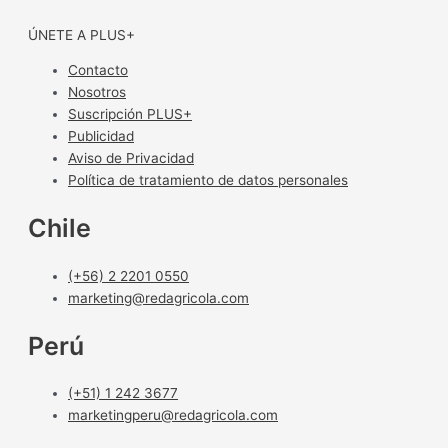
ÚNETE A PLUS+
Contacto
Nosotros
Suscripción PLUS+
Publicidad
Aviso de Privacidad
Política de tratamiento de datos personales
Chile
(+56) 2 2201 0550
marketing@redagricola.com
Perú
(+51) 1 242 3677
marketingperu@redagricola.com