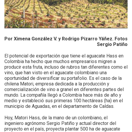
Por Ximena González V. y Rodrigo Pizarro Yáñez. Fotos
Sergio Patiño
El potencial de exportación que tiene el aguacate Hass en
Colombia ha hecho que muchos empresarios migren a
producir esta fruta, incluso de rubros tan diferentes como el
vino, que han visto en el aguacate colombiano una
oportunidad de diversificar su portafolio. Es el caso de la
chilena Matori, empresa dedicada a la producción y
comercialización de vino a granel en diferentes partes del
mundo. La compañía llegó a Colombia hace más de año y
medio y estableció sus primeras 100 hectáreas (ha) en el
municipio de Aguadas, en el departamento de Caldas.
Hoy, Matori Hass, de la mano de un colombiano, el
ingeniero agrónomo Sergio Patiño y actual director del
proyecto en el país, proyecta plantar 500 ha de aguacate