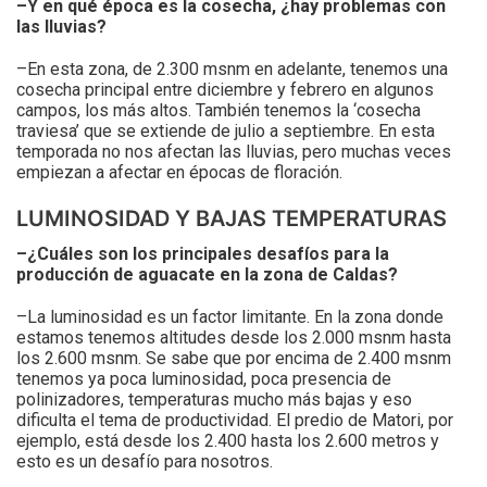
–Y en qué época es la cosecha, ¿hay problemas con
las lluvias?
–En esta zona, de 2.300 msnm en adelante, tenemos una
cosecha principal entre diciembre y febrero en algunos
campos, los más altos. También tenemos la ‘cosecha
traviesa’ que se extiende de julio a septiembre. En esta
temporada no nos afectan las lluvias, pero muchas veces
empiezan a afectar en épocas de floración.
LUMINOSIDAD Y BAJAS TEMPERATURAS
–¿Cuáles son los principales desafíos para la
producción de aguacate en la zona de Caldas?
–La luminosidad es un factor limitante. En la zona donde
estamos tenemos altitudes desde los 2.000 msnm hasta
los 2.600 msnm. Se sabe que por encima de 2.400 msnm
tenemos ya poca luminosidad, poca presencia de
polinizadores, temperaturas mucho más bajas y eso
dificulta el tema de productividad. El predio de Matori, por
ejemplo, está desde los 2.400 hasta los 2.600 metros y
esto es un desafío para nosotros.