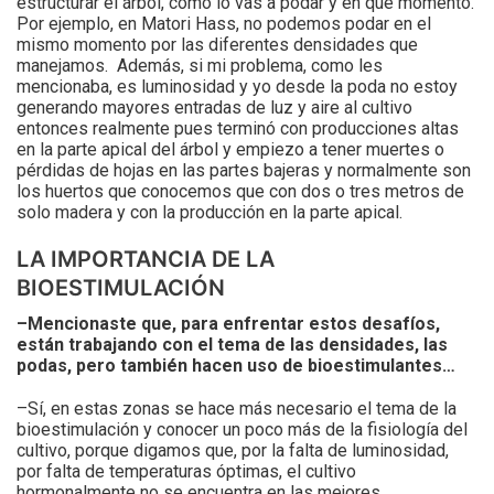
estructurar el árbol, cómo lo vas a podar y en qué momento.
Por ejemplo, en Matori Hass, no podemos podar en el
mismo momento por las diferentes densidades que
manejamos. Además, si mi problema, como les
mencionaba, es luminosidad y yo desde la poda no estoy
generando mayores entradas de luz y aire al cultivo
entonces realmente pues terminó con producciones altas
en la parte apical del árbol y empiezo a tener muertes o
pérdidas de hojas en las partes bajeras y normalmente son
los huertos que conocemos que con dos o tres metros de
solo madera y con la producción en la parte apical.
LA IMPORTANCIA DE LA
BIOESTIMULACIÓN
–Mencionaste que, para enfrentar estos desafíos,
están trabajando con el tema de las densidades, las
podas, pero también hacen uso de bioestimulantes…
–Sí, en estas zonas se hace más necesario el tema de la
bioestimulación y conocer un poco más de la fisiología del
cultivo, porque digamos que, por la falta de luminosidad,
por falta de temperaturas óptimas, el cultivo
hormonalmente no se encuentra en las mejores