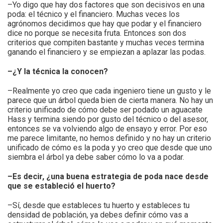
–Yo digo que hay dos factores que son decisivos en una
poda: el técnico y el financiero. Muchas veces los
agrónomos decidimos que hay que podar y el financiero
dice no porque se necesita fruta. Entonces son dos
criterios que compiten bastante y muchas veces termina
ganando el financiero y se empiezan a aplazar las podas.
–¿Y la técnica la conocen?
–Realmente yo creo que cada ingeniero tiene un gusto y le
parece que un árbol queda bien de cierta manera. No hay un
criterio unificado de cómo debe ser podado un aguacate
Hass y termina siendo por gusto del técnico o del asesor,
entonces se va volviendo algo de ensayo y error. Por eso
me parece limitante, no hemos definido y no hay un criterio
unificado de cómo es la poda y yo creo que desde que uno
siembra el árbol ya debe saber cómo lo va a podar.
–Es decir, ¿una buena estrategia de poda nace desde
que se estableció el huerto?
–Sí, desde que estableces tu huerto y estableces tu
densidad de población, ya debes definir cómo vas a