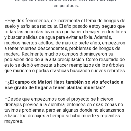
temperaturas.
–Hay dos fenómenos, se incrementa el tema de hongos de
suelo y asfixiada radicular. El año pasado estoy seguro que
todas las agrícolas tuvimos que hacer drenajes en los lotes
y buscar salidas de agua para evitar asfixia. Además,
muchos huertos adultos, de más de siete años, empezaron
a tener muertes descendentes, problemas de hongos de
madera. Realmente muchos campos disminuyeron su
población debido a la alta precipitación. Como resultado de
esto se debió empezar a hacer reemplazos de los árboles
que murieron o podas drásticas buscando nuevos rebrotes.
–¿El campo de Matori Hass también se vio afectado a
ese grado de llegar a tener plantas muertas?
–Desde que empezamos con el proyecto se hicieron
drenajes previos a la siembra, entonces en esas zonas no
tuvimos problemas, pero en algunas donde no alcanzamos
a hacer los drenajes a tiempo si hubo muerte y replantes
mayores.