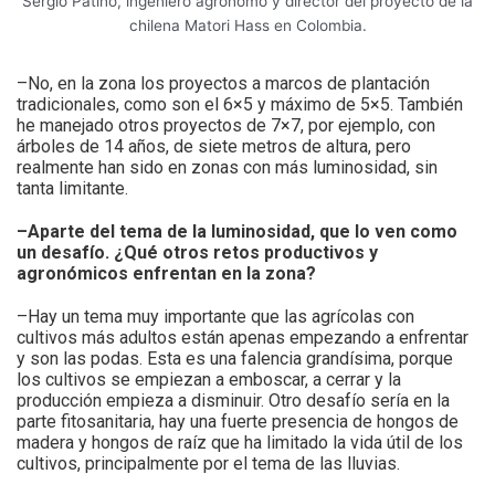
Sergio Patiño, ingeniero agrónomo y director del proyecto de la
chilena Matori Hass en Colombia.
–No, en la zona los proyectos a marcos de plantación
tradicionales, como son el 6×5 y máximo de 5×5. También
he manejado otros proyectos de 7×7, por ejemplo, con
árboles de 14 años, de siete metros de altura, pero
realmente han sido en zonas con más luminosidad, sin
tanta limitante.
–Aparte del tema de la luminosidad, que lo ven como
un desafío. ¿Qué otros retos productivos y
agronómicos enfrentan en la zona?
–Hay un tema muy importante que las agrícolas con
cultivos más adultos están apenas empezando a enfrentar
y son las podas. Esta es una falencia grandísima, porque
los cultivos se empiezan a emboscar, a cerrar y la
producción empieza a disminuir. Otro desafío sería en la
parte fitosanitaria, hay una fuerte presencia de hongos de
madera y hongos de raíz que ha limitado la vida útil de los
cultivos, principalmente por el tema de las lluvias.