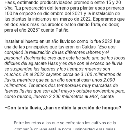
Hass, estimando productividades promedio entre 15 y 20
t/ha. “La preparación del terreno para plantar esas primeras
100 ha empezó en diciembre del 2021 y la instalación de
las plantas la iniciamos en marzo de 2022. Esperamos que
en dos años más los árboles estén dando fruta, es decir,
para el año 2025” cuenta Patiño.
Instalar el huerto en un año lluvioso como lo fue 2022 fue
una de las principales que tuvieron en Caldas. “
Eso nos
complicó la realización de las diferentes labores y el
personal. Realmente, creo que este ha sido uno de los focos
difíciles del aguacate Hass y es que con el exceso de lluvia
se suspenden las labores y los tiempos muertos son
muchos. En el 2022 cayeron cerca de 3.100 milímetros de
lluvia, mientras que en un año normal caen unos 2.000
milímetros. Tenemos dos temporadas muy marcadas de
fuertes lluvias que son abril-mayo y octubre-noviembre pero,
como mucho, llueven 2.200 milímetros al año”
, cuenta.
–Con tanta lluvia, ¿han sentido la presión de hongos?
Entre los retos a los que se enfrentan los cultivos de la
compañía chilena está la poca luminosidad y las bajas