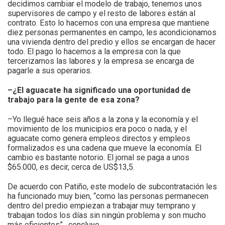
decidimos cambiar el modelo de trabajo, tenemos unos
supervisores de campo y el resto de labores están al
contrato. Esto lo hacemos con una empresa que mantiene
diez personas permanentes en campo, les acondicionamos
una vivienda dentro del predio y ellos se encargan de hacer
todo. El pago lo hacemos a la empresa con la que
tercerizamos las labores y la empresa se encarga de
pagarle a sus operarios.
–¿El aguacate ha significado una oportunidad de
trabajo para la gente de esa zona?
–Yo llegué hace seis años a la zona y la economía y el
movimiento de los municipios era poco o nada, y el
aguacate como genera empleos directos y empleos
formalizados es una cadena que mueve la economía. El
cambio es bastante notorio. El jornal se paga a unos
$65.000, es decir, cerca de US$13,5.
De acuerdo con Patiño, este modelo de subcontratación les
ha funcionado muy bien, “como las personas permanecen
dentro del predio empiezan a trabajar muy temprano y
trabajan todos los días sin ningún problema y son mucho
más eficientes”, concluye.