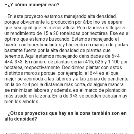
–¿Y cómo manejar eso?
–En este proyecto estamos manejando alta densidad,
porque obviamente la producción por árbol no se espera
que sea igual que en menor altura. Pero la idea es llegar a
un rendimiento de 15 a 20 toneladas por hectárea. Ese es el
óptimo que estamos buscando. Estamos manejando el
huerto con bioestimulantes y haciendo un manejo de podas
bastante fuerte por la alta densidad de plantas que
tenemos. Aquí estamos manejando densidades de 6×4,
4×4, 3×3. En número de plantas serían 416, 625 y 1.100 por
hectárea, respectivamente. Decidimos plantar con estos
distintos marcos porque, por ejemplo, el 6×4 es el que
mejor se acomoda a las labores y a las zonas de pendiente,
en la de 4×4 por la distancia más corta, de alguna manera
se minimizan labores y además, es el marco de plantación
más usado en la zona. En la de 3×3 se pueden trabajar muy
bien los árboles.
–¿Otros proyectos que hay en la zona también son en
alta densidad?