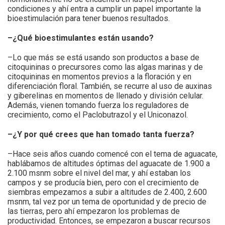
condiciones y ahí entra a cumplir un papel importante la
bioestimulación para tener buenos resultados.
–¿Qué bioestimulantes están usando?
–Lo que más se está usando son productos a base de
citoquininas o precursores como las algas marinas y de
citoquininas en momentos previos a la floración y en
diferenciación floral. También, se recurre al uso de auxinas
y giberelinas en momentos de llenado y división celular.
Además, vienen tomando fuerza los reguladores de
crecimiento, como el Paclobutrazol y el Uniconazol.
–¿Y por qué crees que han tomado tanta fuerza?
–Hace seis años cuando comencé con el tema de aguacate,
hablábamos de altitudes óptimas del aguacate de 1.900 a
2.100 msnm sobre el nivel del mar, y ahí estaban los
campos y se producía bien, pero con el crecimiento de
siembras empezamos a subir a altitudes de 2.400, 2.600
msnm, tal vez por un tema de oportunidad y de precio de
las tierras, pero ahí empezaron los problemas de
productividad. Entonces, se empezaron a buscar recursos