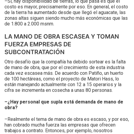
–Sí, hay disponibilidad de tierras, lo que pasa es que el
costo es mayor, precisamente por eso. En general, el costo
de la tierra ha aumentado desde que llegó el aguacate, las
zonas altas siguen siendo mucho más económicas que las
de 1.800 a 2.000 msnm.
LA MANO DE OBRA ESCASEA Y TOMAN
FUERZA EMPRESAS DE
SUBCONTRATACIÓN
Otro desafío que la compañía ha debido sortear es la falta
de mano de obra, que por el crecimiento de esta industria
cada vez escasea más. De acuerdo con Patiño, un huerto
de 100 hectáreas, como el proyecto de Matori Hass, lo
están manejando actualmente con 12 a 15 operarios y la
cifra se incrementa en cosecha a unas 80 personas.
–¿Hay personal que supla está demanda de mano de
obra?
–Realmente el tema de mano de obra es escaso, y por eso,
han cobrado mucha fuerza las empresas que ofrecen
trabajos a contrato. Entonces, por ejemplo, nosotros