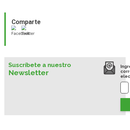
Comparte
Suscríbete a nuestro
Ingr
Newsletter
cor
elec