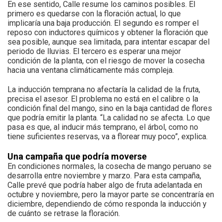
En ese sentido, Calle resume los caminos posibles. El
primero es quedarse con la floración actual, lo que
implicaría una baja producción. El segundo es romper el
reposo con inductores químicos y obtener la floración que
sea posible, aunque sea limitada, para intentar escapar del
periodo de lluvias. El tercero es esperar una mejor
condición de la planta, con el riesgo de mover la cosecha
hacia una ventana climáticamente más compleja.
La inducción temprana no afectaría la calidad de la fruta,
precisa el asesor. El problema no está en el calibre o la
condición final del mango, sino en la baja cantidad de flores
que podría emitir la planta. “La calidad no se afecta. Lo que
pasa es que, al inducir más temprano, el árbol, como no
tiene suficientes reservas, va a florear muy poco”, explica.
Una campaña que podría moverse
En condiciones normales, la cosecha de mango peruano se
desarrolla entre noviembre y marzo. Para esta campaña,
Calle prevé que podría haber algo de fruta adelantada en
octubre y noviembre, pero la mayor parte se concentraría en
diciembre, dependiendo de cómo responda la inducción y
de cuánto se retrase la floración.