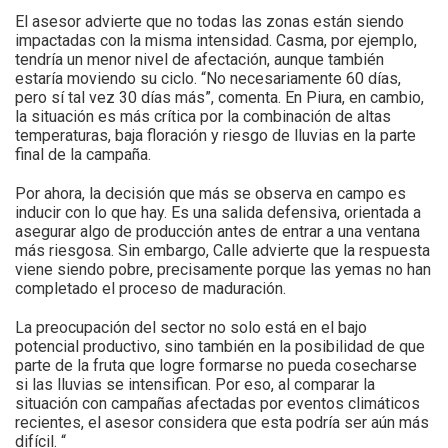
El asesor advierte que no todas las zonas están siendo
impactadas con la misma intensidad. Casma, por ejemplo,
tendría un menor nivel de afectación, aunque también
estaría moviendo su ciclo. “No necesariamente 60 días,
pero sí tal vez 30 días más”, comenta. En Piura, en cambio,
la situación es más crítica por la combinación de altas
temperaturas, baja floración y riesgo de lluvias en la parte
final de la campaña.
Por ahora, la decisión que más se observa en campo es
inducir con lo que hay. Es una salida defensiva, orientada a
asegurar algo de producción antes de entrar a una ventana
más riesgosa. Sin embargo, Calle advierte que la respuesta
viene siendo pobre, precisamente porque las yemas no han
completado el proceso de maduración.
La preocupación del sector no solo está en el bajo
potencial productivo, sino también en la posibilidad de que
parte de la fruta que logre formarse no pueda cosecharse
si las lluvias se intensifican. Por eso, al comparar la
situación con campañas afectadas por eventos climáticos
recientes, el asesor considera que esta podría ser aún más
difícil. “