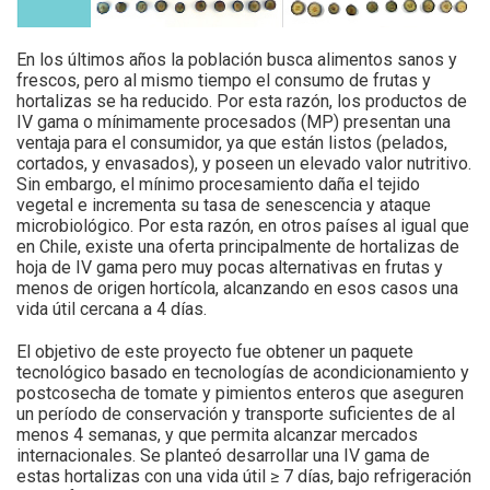
En los últimos años la población busca alimentos sanos y
frescos, pero al mismo tiempo el consumo de frutas y
hortalizas se ha reducido. Por esta razón, los productos de
IV gama o mínimamente procesados (MP) presentan una
ventaja para el consumidor, ya que están listos (pelados,
cortados, y envasados), y poseen un elevado valor nutritivo.
Sin embargo, el mínimo procesamiento daña el tejido
vegetal e incrementa su tasa de senescencia y ataque
microbiológico. Por esta razón, en otros países al igual que
en Chile, existe una oferta principalmente de hortalizas de
hoja de IV gama pero muy pocas alternativas en frutas y
menos de origen hortícola, alcanzando en esos casos una
vida útil cercana a 4 días.
El objetivo de este proyecto fue obtener un paquete
tecnológico basado en tecnologías de acondicionamiento y
postcosecha de tomate y pimientos enteros que aseguren
un período de conservación y transporte suficientes de al
menos 4 semanas, y que permita alcanzar mercados
internacionales. Se planteó desarrollar una IV gama de
estas hortalizas con una vida útil ≥ 7 días, bajo refrigeración