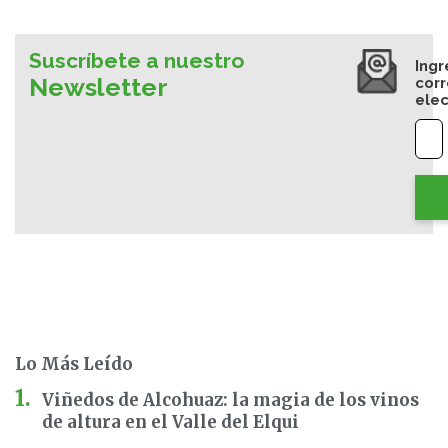
Suscríbete a nuestro
Ingr
Newsletter
cor
elec
Lo Más Leído
Viñedos de Alcohuaz: la magia de los vinos
de altura en el Valle del Elqui