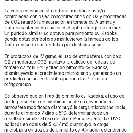
La conservación en atmósferas modificadas y/o
controladas con bajas concentraciones de O2 y moderadas
de CO2 retardó la maduración en tomate cv. Alamina y
Patrón manteniendo una calidad óptima luego de un mes.
Un período similar se obtuvo para pimiento cv. Kadeka,
donde estas atmósferas mantuvieron la firmeza de los
frutos evitando las pérdidas por deshidratación.
En productos de IV gama, el uso de atmósferas con bajo
O2 y moderado CO2 mantuvo la calidad de rodajas de
tomate cv. Yolli Bell y tiras de pimiento cv. Kadeka,
disminuyendo el crecimiento microbiano y generando un
producto con una vida útil superior a los 9 días en
refrigeración.
Se observó que en tiras de pimiento cv. Kadeka, el uso de
ácido peracético en combinación de un envasado en
atmósfera modificada disminuyó la carga microbiana inicial
durante al menos 7 días a 5°C, determinándose un
resultado similar al uso de cloro. Por otra parte, luz UV-C
aplicada en dosis de 5 kJ / m2 disminuyó la carga
microbiana en trozos de pimiento cv. Almuden extendiendo