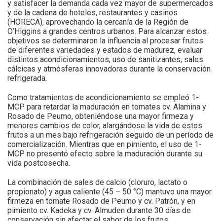
y satisfacer la demanda cada vez mayor de supermercados
y de la cadena de hoteles, restaurantes y casinos
(HORECA), aprovechando la cercanía de la Región de
O’Higgins a grandes centros urbanos. Para alcanzar estos
objetivos se determinaron la influencia al procesar frutos
de diferentes variedades y estados de madurez, evaluar
distintos acondicionamientos, uso de sanitizantes, sales
cálcicas y atmósferas innovadoras durante la conservación
refrigerada.
Como tratamientos de acondicionamiento se empleó 1-
MCP para retardar la maduración en tomates cv. Alamina y
Rosado de Peumo, obteniéndose una mayor firmeza y
menores cambios de color, alargándose la vida de estos
frutos a un mes bajo refrigeración seguido de un período de
comercialización. Mientras que en pimiento, el uso de 1-
MCP no presentó efecto sobre la maduración durante su
vida postcosecha.
La combinación de sales de calcio (cloruro, lactato o
propionato) y agua caliente (45 – 50 °C) mantuvo una mayor
firmeza en tomate Rosado de Peumo y cv. Patrón, y en
pimiento cv. Kadeka y cv. Almuden durante 30 días de
conservación sin afectar el sabor de los frutos.