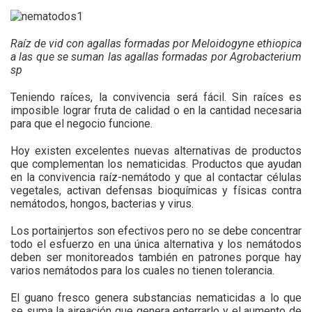
Raíz de vid con agallas formadas por Meloidogyne ethiopica
a las que se suman las agallas formadas por Agrobacterium
sp
Teniendo raíces, la convivencia será fácil. Sin raíces es
imposible lograr fruta de calidad o en la cantidad necesaria
para que el negocio funcione.
Hoy existen excelentes nuevas alternativas de productos
que complementan los nematicidas. Productos que ayudan
en la convivencia raíz-nemátodo y que al contactar células
vegetales, activan defensas bioquímicas y físicas contra
nemátodos, hongos, bacterias y virus.
Los portainjertos son efectivos pero no se debe concentrar
todo el esfuerzo en una única alternativa y los nemátodos
deben ser monitoreados también en patrones porque hay
varios nemátodos para los cuales no tienen tolerancia.
El guano fresco genera substancias nematicidas a lo que
se suma la aireación que genera enterrarlo y el aumento de