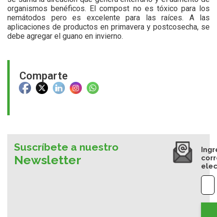
organismos benéficos. El compost no es tóxico para los
nemátodos pero es excelente para las raíces. A las
aplicaciones de productos en primavera y postcosecha, se
debe agregar el guano en invierno.
Comparte
Suscríbete a nuestro
Ingr
Newsletter
cor
elec