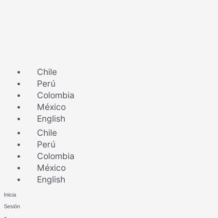
Ir
al
contenido
Chile
Perú
Colombia
México
English
Chile
Perú
Colombia
México
English
Inicia
Sesión