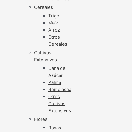
Cereales
Trigo
Maíz
Arroz
Otros
Cereales
Cultivos
Extensivos
Caña de
Azúcar
Palma
Remolacha
Otros
Cultivos
Extensivos
Flores
Rosas