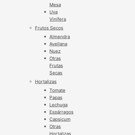
Mesa
Uva
Vinífera
Frutos Secos
Almendra
Avellana
Nuez
Otras
Frutas
Secas
Hortalizas
Tomate
Papas
Lechuga
Espárragos
Capsicum
Otras
Hortalizas