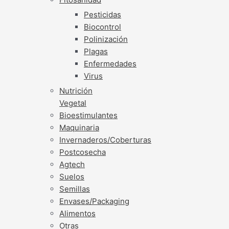
Pesticidas
Biocontrol
Polinización
Plagas
Enfermedades
Virus
Nutrición
Vegetal
Bioestimulantes
Maquinaria
Invernaderos/Coberturas
Postcosecha
Agtech
Suelos
Semillas
Envases/Packaging
Alimentos
Otras