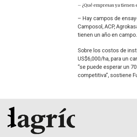
– ¿Qué empresas ya tienen 
– Hay campos de ensayo
Camposol, ACP, Agrokasa,
tienen un año en campo.
Sobre los costos de inst
US$6,000/ha, para un cam
“se puede esperar un 70
competitiva”, sostiene F