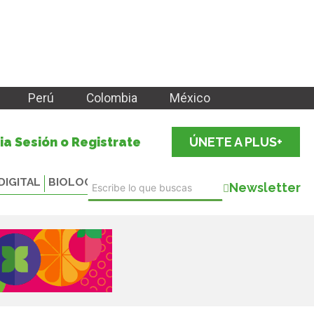
Perú
Colombia
México
cia Sesión o Registrate
ÚNETE A PLUS+
DIGITAL
BIOLOGICALS
Newsletter