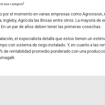
en sus campos?
 por el momento en varias empresas como Agrovision, A
 Ingleby, Agrícola las Brisas entre otros. La mayoría de
 En un par de años deben tener las primeras cosechas.
alación, el especialista detalla que estos tienen un esti
po con sistema de riego instalado. Y, en cuanto a las ren
% de rentabilidad promedio ponderado con una producci
umagalli.