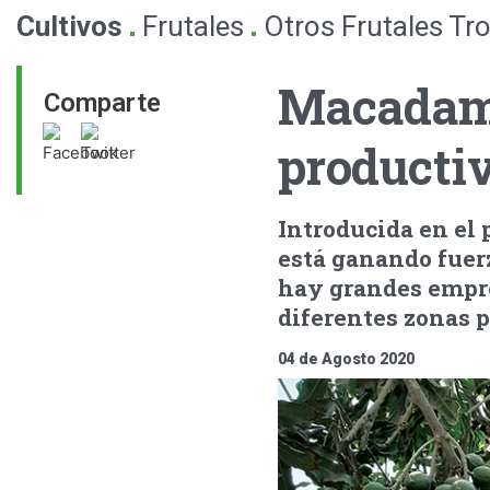
.
.
Cultivos
Frutales
Otros Frutales Tr
Macadami
Comparte
productiv
Introducida en el 
está ganando fuerz
hay grandes empre
diferentes zonas p
04 de Agosto 2020