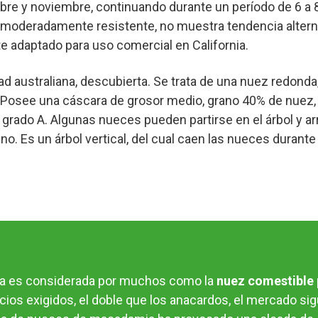
ubre y noviembre, continuando durante un período de 6 a
, moderadamente resistente, no muestra tendencia altern
e adaptado para uso comercial en California.
 australiana, descubierta. Se trata de una nuez redonda
a. Posee una cáscara de grosor medio, grano 40% de nuez,
grado A. Algunas nueces pueden partirse en el árbol y ar
o. Es un árbol vertical, del cual caen las nueces durante
a es considerada por muchos como la
nuez comestible 
ecios exigidos, el doble que los anacardos, el mercado sig