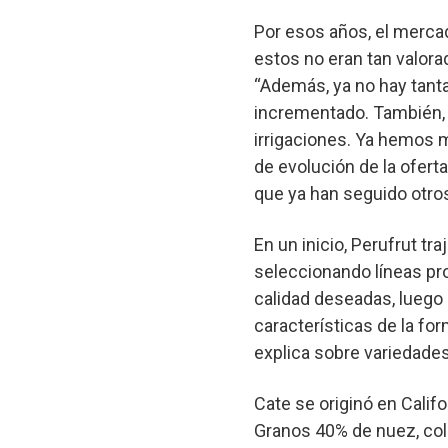
Por esos años, el merca
estos no eran tan valora
“Además, ya no hay tanta
incrementado. También, ya
irrigaciones. Ya hemos m
de evolución de la ofert
que ya han seguido otros
En un inicio, Perufrut tr
seleccionando líneas pr
calidad deseadas, luego
características de la for
explica sobre variedade
Cate se originó en Calif
Granos 40% de nuez, colo