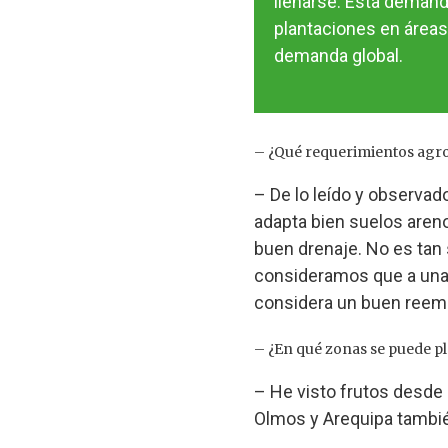
llenarse. Esta deman
plantaciones en áreas
demanda global.
– ¿Qué requerimientos agron
– De lo leído y observad
adapta bien suelos aren
buen drenaje. No es tan 
consideramos que a una d
considera un buen reempl
– ¿En qué zonas se puede pl
– He visto frutos desde
Olmos y Arequipa tambi