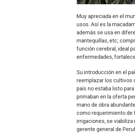
Muy apreciada en el mun
usos. Así es la macadam
además se usa en diferent
mantequillas, etc; compr
función cerebral, ideal p
enfermedades, fortalece
Su introducción en el pa
reemplazar los cultivos 
país no estaba listo para
primaban en la oferta p
mano de obra abundante,
como requerimiento de t
irrigaciones, se viabiliz
gerente general de Peruf