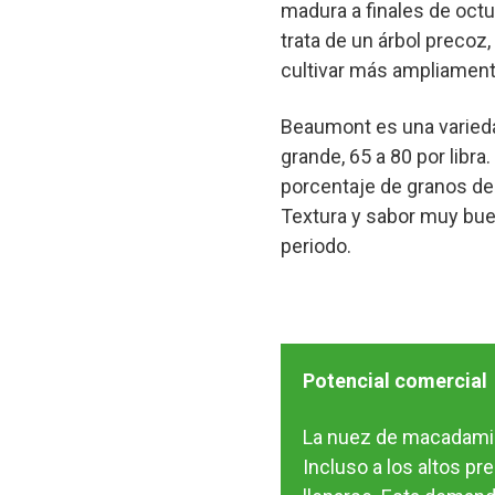
madura a finales de oct
trata de un árbol precoz
cultivar más ampliament
Beaumont es una variedad
grande, 65 a 80 por libr
porcentaje de granos de 
Textura y sabor muy buen
periodo.
Potencial comercial
La nuez de macadami
Incluso a los altos pr