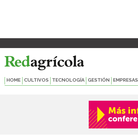
Ir
al
contenido
HOME
CULTIVOS
TECNOLOGÍA
GESTIÓN
EMPRESAS