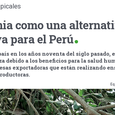
opicales
a como una alternat
a para el Perú
país en los años noventa del siglo pasado, e
a debido a los beneficios para la salud hu
sas exportadoras que están realizando en
roductoras.
Eq