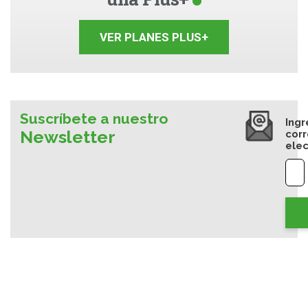
VER PLANES PLUS+
Suscríbete a nuestro
Ingr
Newsletter
cor
elec