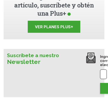
artículo, suscríbete y obtén
una Plus+
VER PLANES PLUS+
Suscríbete a nuestro
Ingr
Newsletter
cor
elec