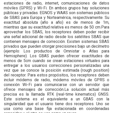
estaciones de radio, internet, comunicaciones de datos
móviles (GPRS) y Wi-Fi. En ambos grupos hay soluciones
públicas y privadas. EGNOS y WAAS son sistemas públicos
de SBAS para Europa y Norteamérica, respectivamente. Su
exactitud absoluta (año a año) es de menos de 1m,
mientras que su exactitud relativa es menos de 50 cm.Para
aprovechar los SBAS, los receptores deben poder recibir
una señal adicional de radio desde los satélites SBAS que
contienen mensajes de corrección. Existen sistemas SBAS
privados que pueden otorgar precisiones bajo un decímetro
(ejemplo: Los productos de Omnistar o Atlas para
Hemisphere). Los GBAS pueden ofrecer exactitudes de
menos de 5cm cuando se crean estaciones virtuales para
entregar a los usuarios correcciones personalizadas una
vez que se conoce la posición estimada (rough position)
del receptor. Para estos propósitos, los receptores deben
incluir módems de radio, módems móviles de GPRS o
conexión Wi-Fi para comunicarse con un servidor que
ofrece mensajes de corrección.La solución actual más
precisa es la llamada RTK (real-time kinematics) GNSS.
Este sistema es el equivalente a un GBAS con la
singularidad que el usuario tiene dos receptores. Uno se
usa como una base fija estacionada en coordenadas