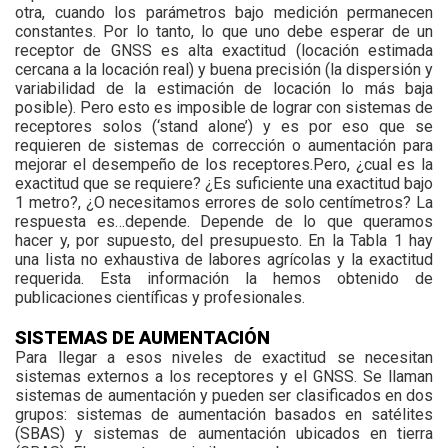
otra, cuando los parámetros bajo medición permanecen
constantes. Por lo tanto, lo que uno debe esperar de un
receptor de GNSS es alta exactitud (locación estimada
cercana a la locación real) y buena precisión (la dispersión y
variabilidad de la estimación de locación lo más baja
posible). Pero esto es imposible de lograr con sistemas de
receptores solos (‘stand alone’) y es por eso que se
requieren de sistemas de corrección o aumentación para
mejorar el desempeño de los receptores.Pero, ¿cual es la
exactitud que se requiere? ¿Es suficiente una exactitud bajo
1 metro?, ¿O necesitamos errores de solo centímetros? La
respuesta es…depende. Depende de lo que queramos
hacer y, por supuesto, del presupuesto. En la Tabla 1 hay
una lista no exhaustiva de labores agrícolas y la exactitud
requerida. Esta información la hemos obtenido de
publicaciones científicas y profesionales.
SISTEMAS DE AUMENTACIÓN
Para llegar a esos niveles de exactitud se necesitan
sistemas externos a los receptores y el GNSS. Se llaman
sistemas de aumentación y pueden ser clasificados en dos
grupos: sistemas de aumentación basados en satélites
(SBAS) y sistemas de aumentación ubicados en tierra