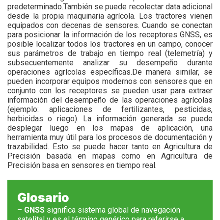
predeterminado.También se puede recolectar data adicional
desde la propia maquinaria agrícola. Los tractores vienen
equipados con decenas de sensores. Cuando se conectan
para posicionar la información de los receptores GNSS, es
posible localizar todos los tractores en un campo, conocer
sus parámetros de trabajo en tiempo real (telemetría) y
subsecuentemente analizar su desempeño durante
operaciones agrícolas específicas.De manera similar, se
pueden incorporar equipos modernos con sensores que en
conjunto con los receptores se pueden usar para extraer
información del desempeño de las operaciones agrícolas
(ejemplo: aplicaciones de fertilizantes, pesticidas,
herbicidas o riego). La información generada se puede
desplegar luego en los mapas de aplicación, una
herramienta muy útil para los procesos de documentación y
trazabilidad. Esto se puede hacer tanto en Agricultura de
Precisión basada en mapas como en Agricultura de
Precisión basa en sensores en tiempo real.
Glosario
– GNSS
significa sistema global de navegación
satelital y es el término genérico para referirse a