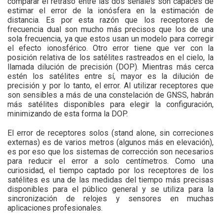
comparar el retraso entre las dos señales son capaces de
estimar el error de la ionósfera en la estimación de
distancia. Es por esta razón que los receptores de
frecuencia dual son mucho más precisos que los de una
sola frecuencia, ya que estos usan un modelo para corregir
el efecto ionosférico. Otro error tiene que ver con la
posición relativa de los satélites rastreados en el cielo, la
llamada dilución de precisión (DOP). Mientras más cerca
estén los satélites entre sí, mayor es la dilución de
precisión y por lo tanto, el error. Al utilizar receptores que
son sensibles a más de una constelación de GNSS, habrán
más satélites disponibles para elegir la configuración,
minimizando de esta forma la DOP.
El error de receptores solos (stand alone, sin correciones
externas) es de varios metros (algunos más en elevación),
es por eso que los sistemas de corrección son necesarios
para reducir el error a solo centímetros. Como una
curiosidad, el tiempo captado por los receptores de los
satélites es una de las medidas del tiempo más precisas
disponibles para el público general y se utiliza para la
sincronización de relojes y sensores en muchas
aplicaciones profesionales.