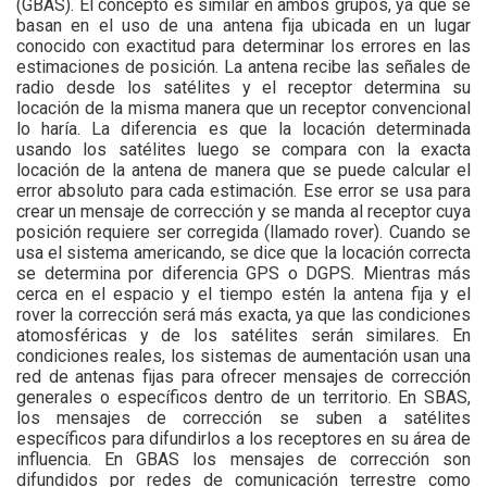
(GBAS). El concepto es similar en ambos grupos, ya que se
basan en el uso de una antena fija ubicada en un lugar
conocido con exactitud para determinar los errores en las
estimaciones de posición. La antena recibe las señales de
radio desde los satélites y el receptor determina su
locación de la misma manera que un receptor convencional
lo haría. La diferencia es que la locación determinada
usando los satélites luego se compara con la exacta
locación de la antena de manera que se puede calcular el
error absoluto para cada estimación. Ese error se usa para
crear un mensaje de corrección y se manda al receptor cuya
posición requiere ser corregida (llamado rover). Cuando se
usa el sistema americando, se dice que la locación correcta
se determina por diferencia GPS o DGPS. Mientras más
cerca en el espacio y el tiempo estén la antena fija y el
rover la corrección será más exacta, ya que las condiciones
atomosféricas y de los satélites serán similares. En
condiciones reales, los sistemas de aumentación usan una
red de antenas fijas para ofrecer mensajes de corrección
generales o específicos dentro de un territorio. En SBAS,
los mensajes de corrección se suben a satélites
específicos para difundirlos a los receptores en su área de
influencia. En GBAS los mensajes de corrección son
difundidos por redes de comunicación terrestre como