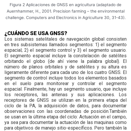
Figura 2 Aplicaciones de GNSS en agricultura (adaptado de
Auernhammer, H., 2001. Precision farming – the environmental
challenge. Computers and Electronics in Agriculture 30, 31-43).
¿CUÁNDO SE USA GNSS?
Los sistemas satelitales de navegación global consisten
en tres subsistemas llamados segmentos: 1) el segmento
espacial; 2) el segmento control y 3) el segmento usuario.
El segmento espacial incluye la constelación de satélites
orbitando el globo (de ahí viene la palabra global). El
número de planos orbitales y de satélites y su altura es
ligeramente diferente para cada uno de los cuatro GNSS. El
segmento de control incluye todos los elementos basados
en el suelo para monitorear y controlar el segmento
espacial. Finalmente, hay un segmento usuario, que incluye
los receptores, las antenas y sus aplicaciones. Los
receptores de GNSS se utilizan en la primera etapa del
ciclo de la PA, la adquisición de datos, para documentar
observaciones con las coordenadas de posición.También
se usan en la última etapa del ciclo: Actuación en el campo,
ya sea para documentar la actuación de las maquinas como
para objetivos de manejo sitio-específicos. Pero también la