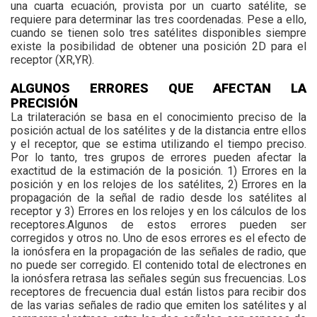
una cuarta ecuación, provista por un cuarto satélite, se
requiere para determinar las tres coordenadas. Pese a ello,
cuando se tienen solo tres satélites disponibles siempre
existe la posibilidad de obtener una posición 2D para el
receptor (XR,YR).
ALGUNOS ERRORES QUE AFECTAN LA
PRECISIÓN
La trilateración se basa en el conocimiento preciso de la
posición actual de los satélites y de la distancia entre ellos
y el receptor, que se estima utilizando el tiempo preciso.
Por lo tanto, tres grupos de errores pueden afectar la
exactitud de la estimación de la posición. 1) Errores en la
posición y en los relojes de los satélites, 2) Errores en la
propagación de la señal de radio desde los satélites al
receptor y 3) Errores en los relojes y en los cálculos de los
receptores.Algunos de estos errores pueden ser
corregidos y otros no. Uno de esos errores es el efecto de
la ionósfera en la propagación de las señales de radio, que
no puede ser corregido. El contenido total de electrones en
la ionósfera retrasa las señales según sus frecuencias. Los
receptores de frecuencia dual están listos para recibir dos
de las varias señales de radio que emiten los satélites y al