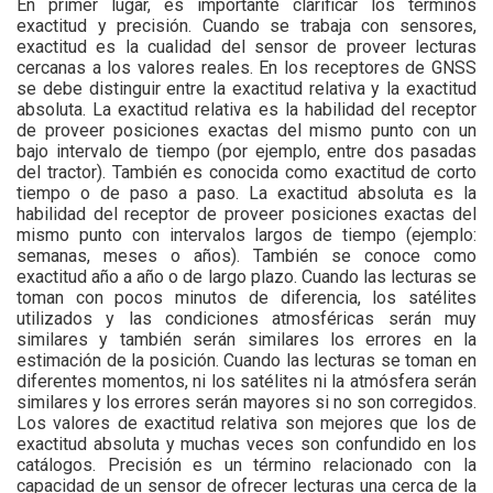
En primer lugar, es importante clarificar los términos
exactitud y precisión. Cuando se trabaja con sensores,
exactitud es la cualidad del sensor de proveer lecturas
cercanas a los valores reales. En los receptores de GNSS
se debe distinguir entre la exactitud relativa y la exactitud
absoluta. La exactitud relativa es la habilidad del receptor
de proveer posiciones exactas del mismo punto con un
bajo intervalo de tiempo (por ejemplo, entre dos pasadas
del tractor). También es conocida como exactitud de corto
tiempo o de paso a paso. La exactitud absoluta es la
habilidad del receptor de proveer posiciones exactas del
mismo punto con intervalos largos de tiempo (ejemplo:
semanas, meses o años). También se conoce como
exactitud año a año o de largo plazo. Cuando las lecturas se
toman con pocos minutos de diferencia, los satélites
utilizados y las condiciones atmosféricas serán muy
similares y también serán similares los errores en la
estimación de la posición. Cuando las lecturas se toman en
diferentes momentos, ni los satélites ni la atmósfera serán
similares y los errores serán mayores si no son corregidos.
Los valores de exactitud relativa son mejores que los de
exactitud absoluta y muchas veces son confundido en los
catálogos. Precisión es un término relacionado con la
capacidad de un sensor de ofrecer lecturas una cerca de la