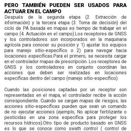
PERO TAMBIÉN PUEDEN SER USADOS PARA
ACTUAR EN EL CAMPO
Después de la segunda etapa (2. Extracción de
información) y la tercera etapa (3. Toma de decisión) del
ciclo de PA basada en mapas es tiempo de trabajar en el
campo (4. Actuación en el campo).Los receptores de GNSS
y los controladores son incorporados en la maquinaria
agrícola para conocer su posición y 1) ajustar los equipos
para manejo sitio-específico o 2) para navegar hacia
locaciones específicas.Para el primero, se necesita cargar
en el controlador mapas de prescripción. Los receptores de
GNSS y los controladores en conjunto coordinan las
acciones que deben ser realizadas en locaciones
específicas dentro del campo (manejo sitio-específico).
Cuando las posiciones captadas por un receptor son
representadas en el mapa, el controlador recibe la acción
correspondiente. Cuando se cargan mapas de riesgos, las
acciones sitio-específicas pueden que sean un comando
de no ejecutar acciones (ejemplo, No aplicar fertilizante o
pesticidas en una zona específica para proteger los
recursos hídricos).Otro tipo de producto basado en GNSS
es lo que se conoce como swath control ( control de