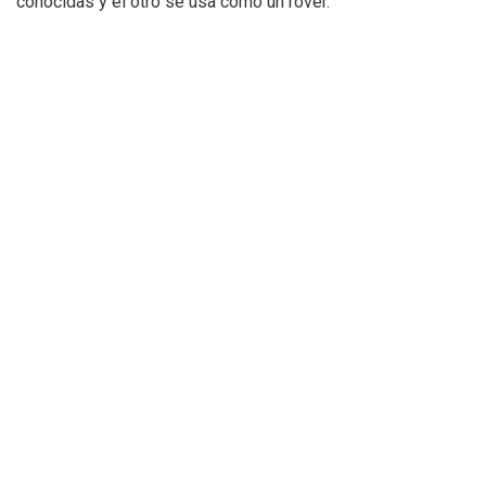
conocidas y el otro se usa como un rover.