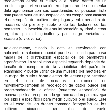
recolectada desde el cultivo o el suelo dentro de un
predio.La georreferenciación es el proceso de documentar
data agronómica con sus coordenadas de posición. Esta
data puede venir de una inspección del campo para analizar
el desempeño del cultivo o de plagas y enfermedades, de
muestras de planta y suelo o de las lecturas de los
sensores. La locación de esta información ayudará a crear
registros para el agricultor y para luego enviarlos al
asesore (o viceversa).
Adicionalmente, cuando la data es recolectada con
suficiente resolución espacial, puede ser usada para crear
mapas de la distribución espacial de los parámetros
agronómicos. La resolución espacial requerida depende del
tamaño del campo o de la variabilidad del parámetro
examinado y puede variar de una muestra por hectárea en
un mapa de suelos hasta cientos de lecturas por hectárea
en el caso de sensores electrónicos en
movimiento.También la recolección de datos puede ser
programadadesde la oficina (muestreo específico) de
manera que los receptores luego son usados para navegar
los sitios específicos para medir cultivos o el suelo. Este
es el caso de los drones tomando fotografías de los
cultivos siguiendo un plan de vuelo