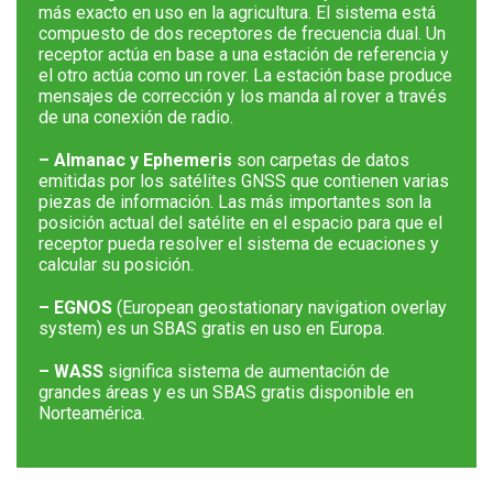
más exacto en uso en la agricultura. El sistema está
compuesto de dos receptores de frecuencia dual. Un
receptor actúa en base a una estación de referencia y
el otro actúa como un rover. La estación base produce
mensajes de corrección y los manda al rover a través
de una conexión de radio.
– Almanac y Ephemeris
son carpetas de datos
emitidas por los satélites GNSS que contienen varias
piezas de información. Las más importantes son la
posición actual del satélite en el espacio para que el
receptor pueda resolver el sistema de ecuaciones y
calcular su posición.
– EGNOS
(European geostationary navigation overlay
system) es un SBAS gratis en uso en Europa.
– WASS
significa sistema de aumentación de
grandes áreas y es un SBAS gratis disponible en
Norteamérica.