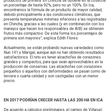
productos de primera. En Chincha se obtiene en la cosecha
un porcentaje de hasta 92%, pero no un 100%. En Ica,
encontramos la fórmula de un producto de mayor calidad,
debido principalmente a las condiciones climáticas, que
presenta temperaturas mínimas inferiores a las registradas
en Chincha, gracias a las cuales (y en combinación con los
manejos que hacen los responsables de AIB) se obtienen
frutos más compactos. De esta forma los porcentajes de
primera son mayores”, explica Edith Flores.
Actualmente, se están probando nuevas variedades como
Nun 141 y Marigal, aunque aún no han obtenido resultados
satisfactorios. El reto es tener alcachofas de corazones
grandes y compactos, para que sean aprovechables en la
producción de conservas. Las alcachofas con corazones
pequeños o aquellos con deformidades se pasan como de
tercera o cuarta calidad y son castigadas con un menor
precio.
EN 2017 PODRÍAN CRECER HASTA LAS 200 HA EN ICA
De acuerdo a cálculos preliminares, el campo de Villacurí