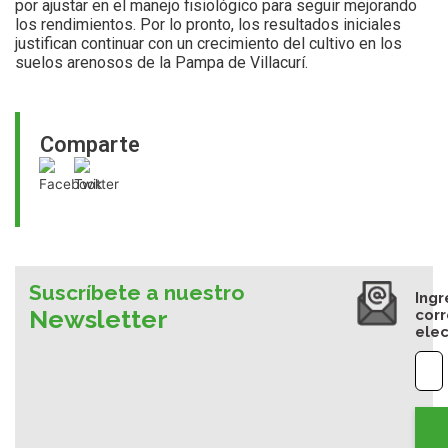
por ajustar en el manejo fisiológico para seguir mejorando
los rendimientos. Por lo pronto, los resultados iniciales
justifican continuar con un crecimiento del cultivo en los
suelos arenosos de la Pampa de Villacurí.
Comparte
Suscríbete a nuestro
Ingr
Newsletter
cor
elec