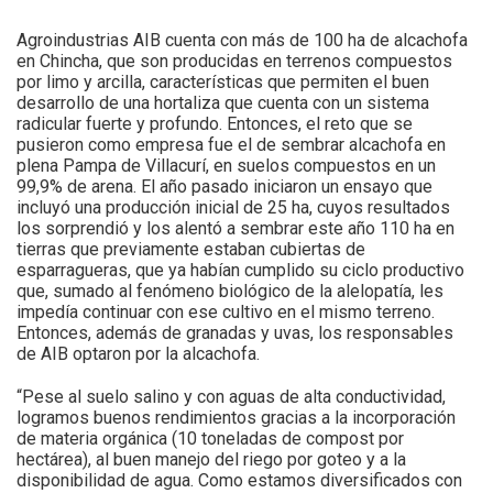
Agroindustrias AIB cuenta con más de 100 ha de alcachofa
en Chincha, que son producidas en terrenos compuestos
por limo y arcilla, características que permiten el buen
desarrollo de una hortaliza que cuenta con un sistema
radicular fuerte y profundo. Entonces, el reto que se
pusieron como empresa fue el de sembrar alcachofa en
plena Pampa de Villacurí, en suelos compuestos en un
99,9% de arena. El año pasado iniciaron un ensayo que
incluyó una producción inicial de 25 ha, cuyos resultados
los sorprendió y los alentó a sembrar este año 110 ha en
tierras que previamente estaban cubiertas de
esparragueras, que ya habían cumplido su ciclo productivo
que, sumado al fenómeno biológico de la alelopatía, les
impedía continuar con ese cultivo en el mismo terreno.
Entonces, además de granadas y uvas, los responsables
de AIB optaron por la alcachofa.
“Pese al suelo salino y con aguas de alta conductividad,
logramos buenos rendimientos gracias a la incorporación
de materia orgánica (10 toneladas de compost por
hectárea), al buen manejo del riego por goteo y a la
disponibilidad de agua. Como estamos diversificados con