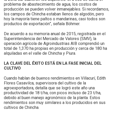
problema de abastecimiento de agua, los costos de
producción se pueden volver inmanejables. Si recordamos,
los campos de Chincha estaban llenos de algodón, pero
hoy la mayoría tiene paltos o mandarinas, casi todos son
productos de exportación”, señala Böhmer.
De acuerdo a su memoria anual de 2015, registrada en el
Superintendencia del Mercado de Valores (SMV), la
operación agrícola de Agroindustrias AIB comprendió un
total de 1,370 ha propias en producción y cerca de 180 ha
alquiladas en el valle de Chincha y Piura.
LA CLAVE DEL ÉXITO ESTÁ EN LA FASE INICIAL DEL
CULTIVO
Cuando hablan de buenos rendimientos en Villacurí, Edith
Flores Casavilca, supervisora del cultivo de la
agroexportadora, detalla que se logró este año una
productividad de 18 t/ha, con picos incluso de 23 t/ha,
debido al buen manejo agronómico de la planta. Estos
rendimientos son muy similares a los producidos en sus
cultivos de Chincha.