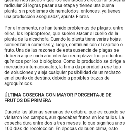
radicular Si logras pasar esa etapa y tienes una buena
planta, sin problemas de nematodos, entonces, ya tienes
una producción asegurada”, apunta Flores.
Por el momento, no han tenido problemas de plagas, entre
ellos, los lepidópteros, que suelen atacar el cuello de la
planta de la alcachofa. Cuando la planta tiene varias hojas,
comienzan a comerlas y, luego, continúan con el capítulo o
fruto. Una de las razones de esta ausencia de plagas se
debería a que cada año intentan reemplazar los productos
químicos por los biológicos. Como lo producido se dirige a
mercados internacionales, la firma da prioridad a ese tipo
de soluciones y aleja cualquier posibilidad de un rechazo
en el punto de destino, debido a posibles trazas de
agroquímicos.
ÚLTIMA COSECHA CON MAYOR PORCENTAJE DE
FRUTOS DE PRIMERA
Durante las últimas semanas de octubre, que es cuando se
visitaron los campos, aún quedaban frutos en los tallos. La
cosecha dura entre dos a tres meses, lo que significa unos
100 días de recolección. En épocas de buen clima, esto