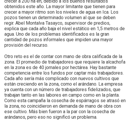
crecer a 200 ha en, debido a los buenos resultados
obtenidos este año. La mayor limitante que tienen para
crecer a mayor ritmo son los niveles de agua en Ica. Los
pozos tienen un determinado volumen al que se deben
regir. Abel Montalva Tasayco, supervisor de predios,
explica que cada año baja el nivel estático en 1,5 metros de
agua. Uno de los problemas identificados es la gran
cantidad de pozos informales que impiden una mayor
provisión del recurso.
Otro reto es el de contar con mano de obra calificada de la
zona. El promedio de trabajadores que requiere la alcachofa
en la zona es de 40 jornales por hectárea. Hay bastante
competencia entre los fundos por captar más trabajadores.
Cada año sería más complicado con nuevos cultivos que
están creciendo en la zona, como el arándano. La empresa
ya cuenta con un número de trabajadores fidelizados, que
trabajan tanto en las labores en campo como en la planta.
Como esta campaña la cosecha de espárragos se atrasó en
la zona, no coincidieron en demanda de mano de obra con
ese cultivo. Más bien fueron a la par con la cosecha de
arándanos, pero eso no significó un problema.