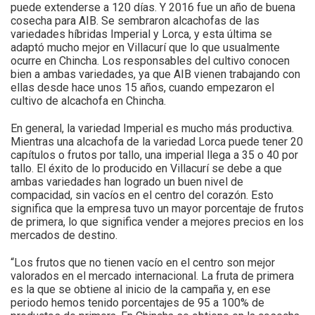
puede extenderse a 120 días. Y 2016 fue un año de buena
cosecha para AIB. Se sembraron alcachofas de las
variedades híbridas Imperial y Lorca, y esta última se
adaptó mucho mejor en Villacurí que lo que usualmente
ocurre en Chincha. Los responsables del cultivo conocen
bien a ambas variedades, ya que AIB vienen trabajando con
ellas desde hace unos 15 años, cuando empezaron el
cultivo de alcachofa en Chincha.
En general, la variedad Imperial es mucho más productiva.
Mientras una alcachofa de la variedad Lorca puede tener 20
capítulos o frutos por tallo, una imperial llega a 35 o 40 por
tallo. El éxito de lo producido en Villacurí se debe a que
ambas variedades han logrado un buen nivel de
compacidad, sin vacíos en el centro del corazón. Esto
significa que la empresa tuvo un mayor porcentaje de frutos
de primera, lo que significa vender a mejores precios en los
mercados de destino.
“Los frutos que no tienen vacío en el centro son mejor
valorados en el mercado internacional. La fruta de primera
es la que se obtiene al inicio de la campaña y, en ese
periodo hemos tenido porcentajes de 95 a 100% de