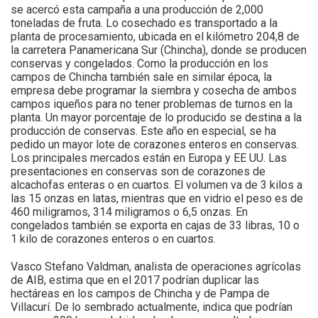
se acercó esta campaña a una producción de 2,000
toneladas de fruta. Lo cosechado es transportado a la
planta de procesamiento, ubicada en el kilómetro 204,8 de
la carretera Panamericana Sur (Chincha), donde se producen
conservas y congelados. Como la producción en los
campos de Chincha también sale en similar época, la
empresa debe programar la siembra y cosecha de ambos
campos iqueños para no tener problemas de turnos en la
planta. Un mayor porcentaje de lo producido se destina a la
producción de conservas. Este año en especial, se ha
pedido un mayor lote de corazones enteros en conservas.
Los principales mercados están en Europa y EE UU. Las
presentaciones en conservas son de corazones de
alcachofas enteras o en cuartos. El volumen va de 3 kilos a
las 15 onzas en latas, mientras que en vidrio el peso es de
460 miligramos, 314 miligramos o 6,5 onzas. En
congelados también se exporta en cajas de 33 libras, 10 o
1 kilo de corazones enteros o en cuartos.
Vasco Stefano Valdman, analista de operaciones agrícolas
de AIB, estima que en el 2017 podrían duplicar las
hectáreas en los campos de Chincha y de Pampa de
Villacurí. De lo sembrado actualmente, indica que podrían