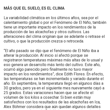
MÁS QUE EL SUELO, ES EL CLIMA
La variabilidad climática en los últimos años, sea por el
calentamiento global o por el Fenómeno de El Niño, también
tiene un importante impacto en los rendimientos de la
producción de las alcachofas y otros cultivos. Las
alteraciones del clima originan que se adelante o retrase el
cultivo, o que la producción crezca o retroceda.
“El año pasado se dijo que el fenómeno de El Niño iba a
alterar la producción. Al inicio sí afectó porque se
registraron temperaturas máximas más altas de lo usual y
eso genera un desarrollo más lento del cultivo. Este año,
ocurrió algo parecido pero finalmente no tuvo mayor
impacto en los rendimientos”, dice Edith Flores. En efecto,
las temperaturas se han incrementado y variado durante el
año. En septiembre, la temperatura llegó en algunos días a
30 grados, pero ya en el siguiente mes nuevamente cayó a
25 grados. Estas variaciones hacen que se afecte el
volumen de los kilos a cosechar. Si bien están muy
satisfechos con los resultados de las alcachofas en Ica,
Alex Böhmer considera que aún quedan algunos detalles