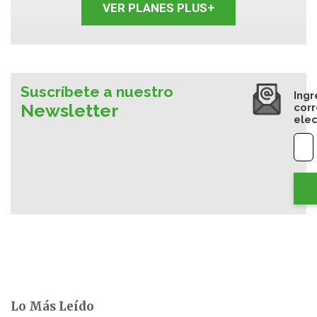
VER PLANES PLUS+
Suscríbete a nuestro
Ingr
Newsletter
cor
elec
Lo Más Leído