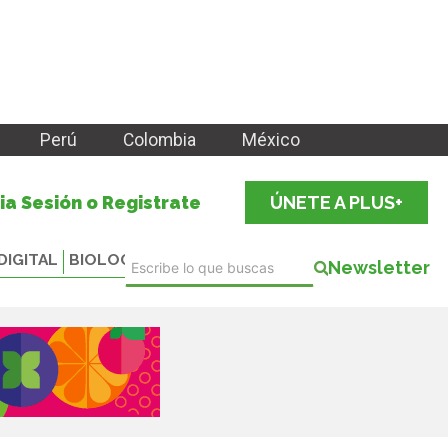
Perú
Colombia
México
cia Sesión o Registrate
ÚNETE A PLUS+
DIGITAL
BIOLOGICALS
Newsletter