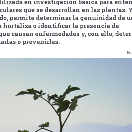
ilizada en investigación básica para ente
lares que se desarrollan en las plantas. 
do, permite determinar la genuinidad de 
 hortaliza o identificar la presencia de
ue causan enfermedades y, con ello, dete
arlas o prevenirlas.
Eq