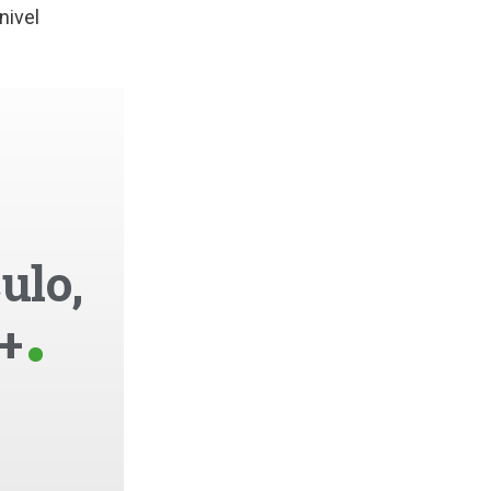
nivel
ulo,
+