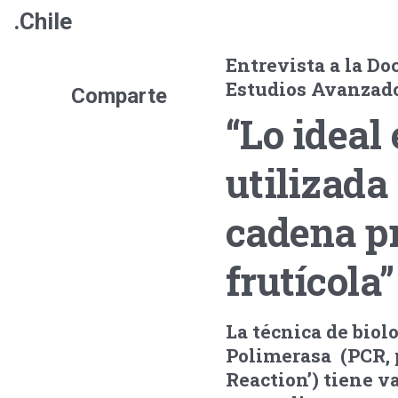
.Chile
Entrevista a la Do
Estudios Avanzado
Comparte
“Lo ideal
utilizada
cadena pr
frutícola”
La técnica de biol
Polimerasa (PCR, p
Reaction’) tiene va