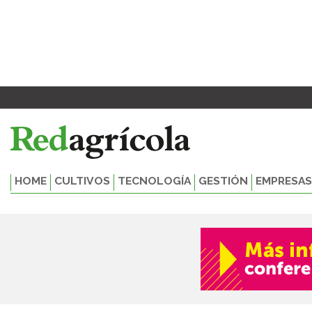
Ir
al
contenido
HOME
CULTIVOS
TECNOLOGÍA
GESTIÓN
EMPRESAS