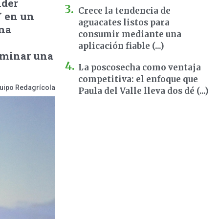
nder
Crece la tendencia de
Y en un
aguacates listos para
una
consumir mediante una
aplicación fiable (...)
rminar una
La poscosecha como ventaja
competitiva: el enfoque que
uipo Redagrícola
Paula del Valle lleva dos dé (...)