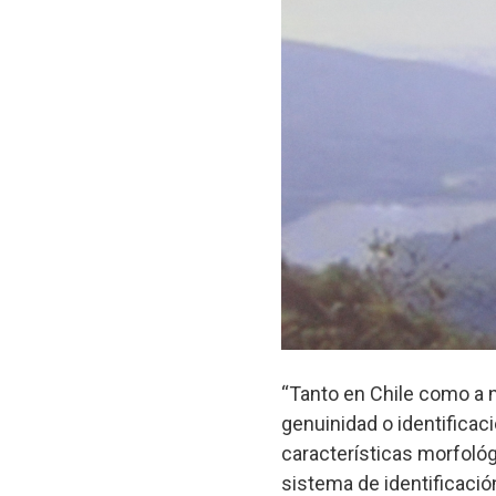
“Tanto en Chile como a n
genuinidad o identificaci
características morfológ
sistema de identificaci