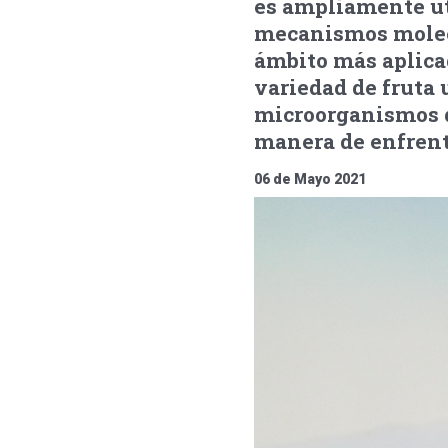
es ampliamente ut
mecanismos molecu
ámbito más aplica
variedad de fruta u
microorganismos q
manera de enfrent
06 de Mayo 2021