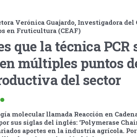
ctora Verónica Guajardo, Investigadora del
s en Fruticultura (CEAF)
 es que la técnica PCR 
 en múltiples puntos d
oductiva del sector
ogía molecular llamada Reacción en Cadena
or sus siglas del inglés: ‘Polymerase Chai
riados aportes en la industria agrícola. Por