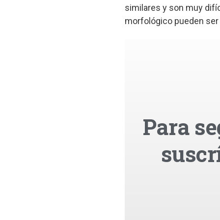
similares y son muy difíc
morfológico pueden ser 
Para se
suscr