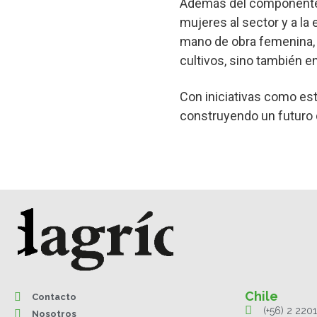
Además del componente téc
mujeres al sector y a la
mano de obra femenina, y
cultivos, sino también e
Con iniciativas como esta
construyendo un futuro 
Chile
Contacto
(+56) 2 220
Nosotros