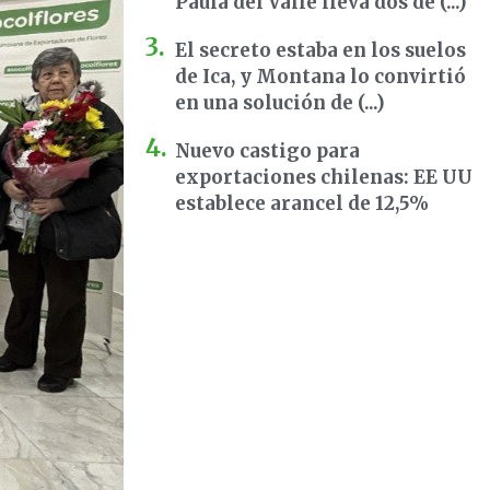
Paula del Valle lleva dos dé (...)
El secreto estaba en los suelos
de Ica, y Montana lo convirtió
en una solución de (...)
Nuevo castigo para
exportaciones chilenas: EE UU
establece arancel de 12,5%