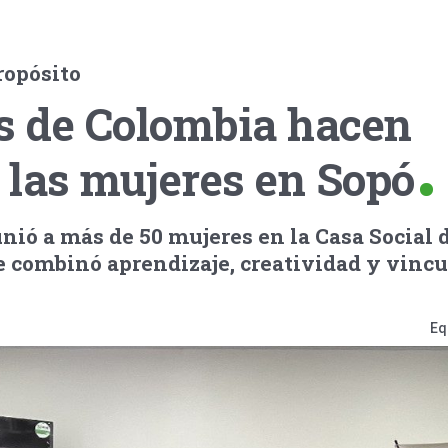
ropósito
es de Colombia hacen
a las mujeres en Sopó
unió a más de 50 mujeres en la Casa Social d
e combinó aprendizaje, creatividad y vincu
Eq