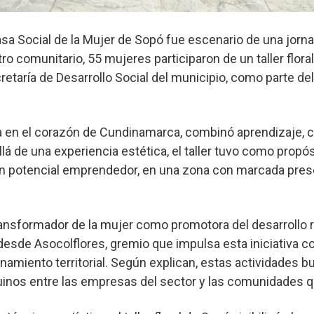
Casa Social de la Mujer de Sopó fue escenario de una jorna
o comunitario, 55 mujeres participaron de un taller flora
cretaría de Desarrollo Social del municipio, como parte d
da en el corazón de Cundinamarca, combinó aprendizaje, c
lá de una experiencia estética, el taller tuvo como propós
on potencial emprendedor, en una zona con marcada pres
ansformador de la mujer como promotora del desarrollo r
desde Asocolflores, gremio que impulsa esta iniciativa 
onamiento territorial. Según explican, estas actividades 
uinos entre las empresas del sector y las comunidades q