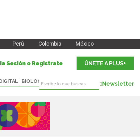
Perú
Colombia
México
cia Sesión o Registrate
ÚNETE A PLUS+
DIGITAL
BIOLOGICALS
Newsletter