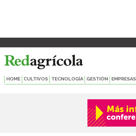
Ir
al
contenido
HOME
CULTIVOS
TECNOLOGÍA
GESTIÓN
EMPRESAS