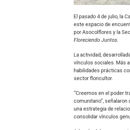
El pasado 4 de julio, la 
este espacio de encuentr
por Asocolflores y la Se
Floreciendo Juntos
.
La actividad, desarrolla
vínculos sociales. Más al
habilidades prácticas c
sector floricultor.
“Creemos en el poder tr
comunitario”, señalaron 
una estrategia de relaci
consolidar vínculos gen