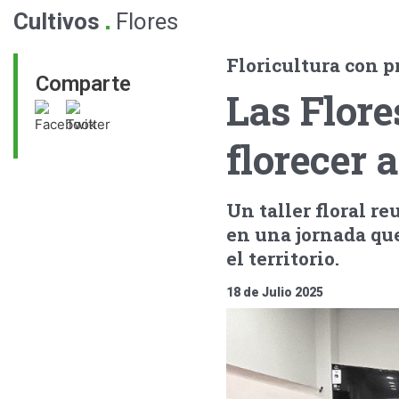
.
Cultivos
Flores
Floricultura con p
Comparte
Las Flor
florecer 
Un taller floral re
en una jornada qu
el territorio.
18 de Julio 2025