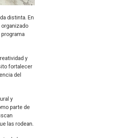
da distinta. En
l organizado
el programa
reatividad y
ito fortalecer
encia del
ural y
como parte de
buscan
ue las rodean.