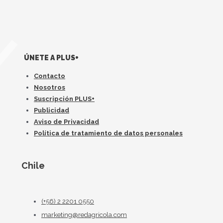
ÚNETE A PLUS+
Contacto
Nosotros
Suscripción PLUS+
Publicidad
Aviso de Privacidad
Política de tratamiento de datos personales
Chile
(+56) 2 2201 0550
marketing@redagricola.com