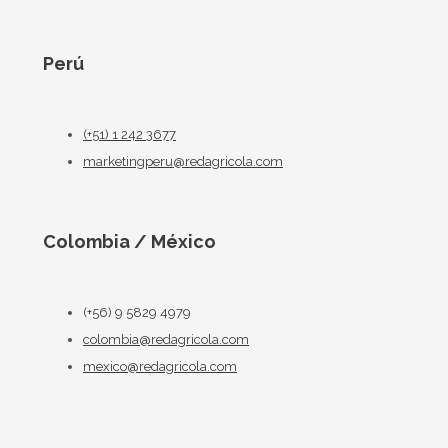
Perú
(+51) 1 242 3677
marketingperu@redagricola.com
Colombia / México
(+56) 9 5829 4979
colombia@redagricola.com
mexico@redagricola.com