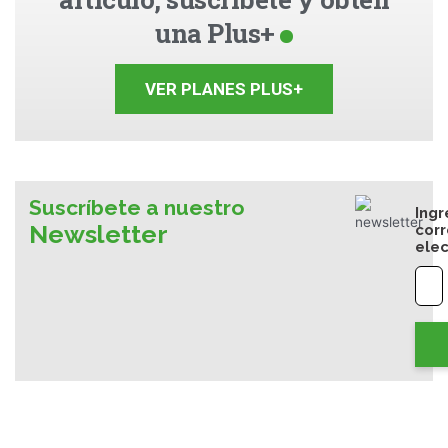
una Plus+
VER PLANES PLUS+
Suscríbete a nuestro
Ingr
Newsletter
cor
elec