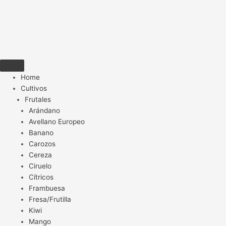
Home
Cultivos
Frutales
Arándano
Avellano Europeo
Banano
Carozos
Cereza
Ciruelo
Cítricos
Frambuesa
Fresa/Frutilla
Kiwi
Mango