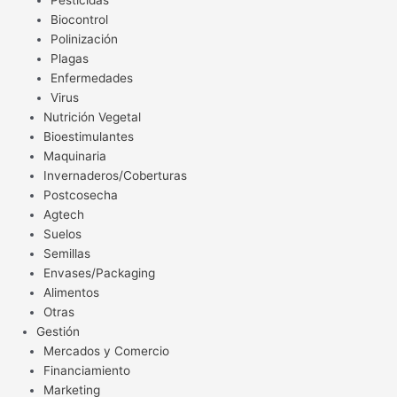
Pesticidas
Biocontrol
Polinización
Plagas
Enfermedades
Virus
Nutrición Vegetal
Bioestimulantes
Maquinaria
Invernaderos/Coberturas
Postcosecha
Agtech
Suelos
Semillas
Envases/Packaging
Alimentos
Otras
Gestión
Mercados y Comercio
Financiamiento
Marketing