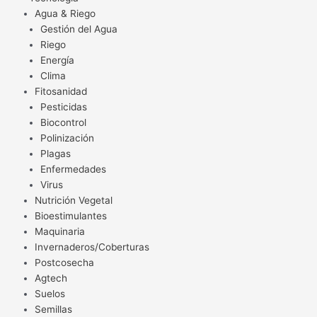
Agua & Riego
Gestión del Agua
Riego
Energía
Clima
Fitosanidad
Pesticidas
Biocontrol
Polinización
Plagas
Enfermedades
Virus
Nutrición Vegetal
Bioestimulantes
Maquinaria
Invernaderos/Coberturas
Postcosecha
Agtech
Suelos
Semillas