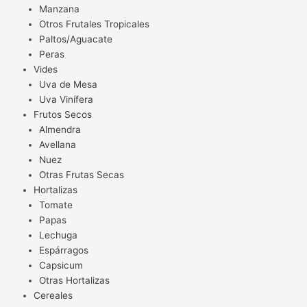
Manzana
Otros Frutales Tropicales
Paltos/Aguacate
Peras
Vides
Uva de Mesa
Uva Vinífera
Frutos Secos
Almendra
Avellana
Nuez
Otras Frutas Secas
Hortalizas
Tomate
Papas
Lechuga
Espárragos
Capsicum
Otras Hortalizas
Cereales