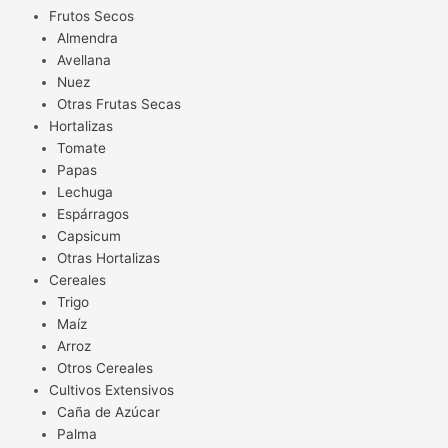
Frutos Secos
Almendra
Avellana
Nuez
Otras Frutas Secas
Hortalizas
Tomate
Papas
Lechuga
Espárragos
Capsicum
Otras Hortalizas
Cereales
Trigo
Maíz
Arroz
Otros Cereales
Cultivos Extensivos
Caña de Azúcar
Palma