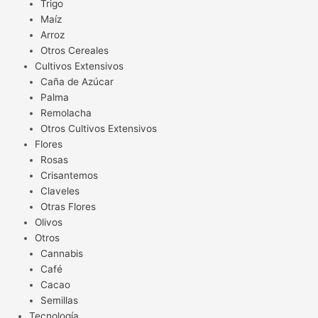
Trigo
Maíz
Arroz
Otros Cereales
Cultivos Extensivos
Caña de Azúcar
Palma
Remolacha
Otros Cultivos Extensivos
Flores
Rosas
Crisantemos
Claveles
Otras Flores
Olivos
Otros
Cannabis
Café
Cacao
Semillas
Tecnología