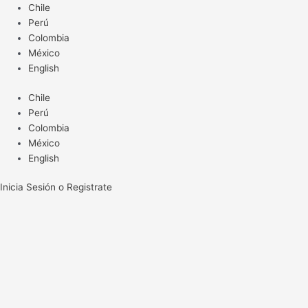
Ir
Chile
al
Perú
contenido
Colombia
México
English
Chile
Perú
Colombia
México
English
Inicia Sesión o Registrate