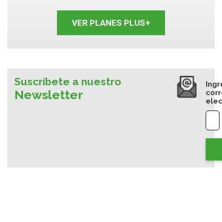
VER PLANES PLUS+
Suscríbete a nuestro
Ingr
Newsletter
cor
elec