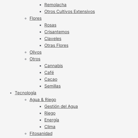
Remolacha
Otros Cultivos Extensivos
Flores
Rosas
Crisantemos
Claveles
Otras Flores
Olivos
Otros
Cannabis
Café
Cacao
Semillas
Tecnología
Agua & Riego
Gestión del Agua
Riego
Energía
Clima
Fitosanidad