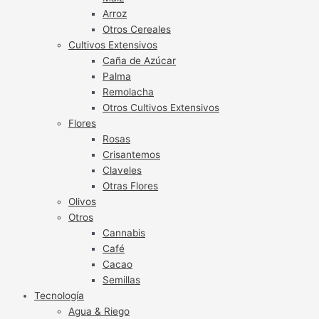
Arroz
Otros Cereales
Cultivos Extensivos
Caña de Azúcar
Palma
Remolacha
Otros Cultivos Extensivos
Flores
Rosas
Crisantemos
Claveles
Otras Flores
Olivos
Otros
Cannabis
Café
Cacao
Semillas
Tecnología
Agua & Riego