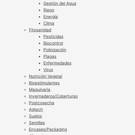
Gestión del Agua
Riego
Energía
Clima
Fitosanidad
Pesticidas
Biocontrol
Polinización
Plagas
Enfermedades
Virus
Nutrición Vegetal
Bioestimulantes
Maquinaria
Invernaderos/Coberturas
Postcosecha
Agtech
Suelos
Semillas
Envases/Packaging