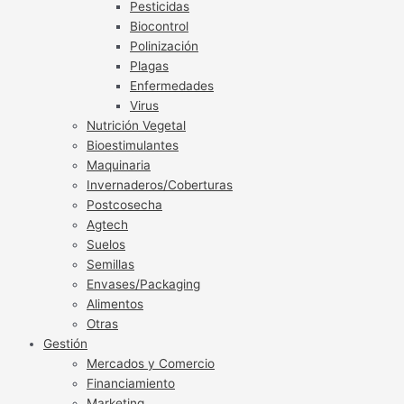
Pesticidas
Biocontrol
Polinización
Plagas
Enfermedades
Virus
Nutrición Vegetal
Bioestimulantes
Maquinaria
Invernaderos/Coberturas
Postcosecha
Agtech
Suelos
Semillas
Envases/Packaging
Alimentos
Otras
Gestión
Mercados y Comercio
Financiamiento
Marketing