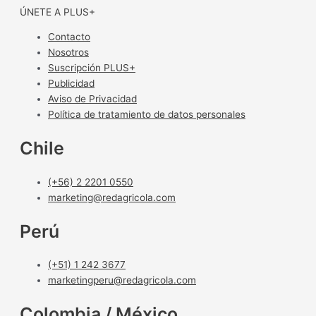
ÚNETE A PLUS+
Contacto
Nosotros
Suscripción PLUS+
Publicidad
Aviso de Privacidad
Política de tratamiento de datos personales
Chile
(+56) 2 2201 0550
marketing@redagricola.com
Perú
(+51) 1 242 3677
marketingperu@redagricola.com
Colombia / México