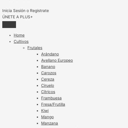
Inicia Sesión o Registrate
ÚNETE A PLUS+
Home
Cultivos
Frutales
Arándano
Avellano Europeo
Banano
Carozos
Cereza
Ciruelo
Cítricos
Frambuesa
Fresa/Frutilla
Kiwi
Mango
Manzana