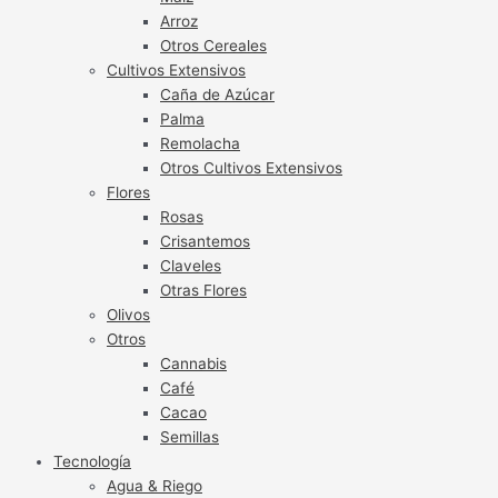
Arroz
Otros Cereales
Cultivos Extensivos
Caña de Azúcar
Palma
Remolacha
Otros Cultivos Extensivos
Flores
Rosas
Crisantemos
Claveles
Otras Flores
Olivos
Otros
Cannabis
Café
Cacao
Semillas
Tecnología
Agua & Riego