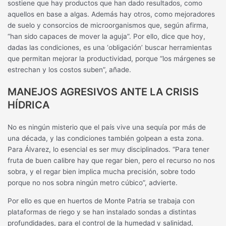
sostiene que hay productos que han dado resultados, como
aquellos en base a algas. Además hay otros, como mejoradores
de suelo y consorcios de microorganismos que, según afirma,
“han sido capaces de mover la aguja”. Por ello, dice que hoy,
dadas las condiciones, es una ‘obligación’ buscar herramientas
que permitan mejorar la productividad, porque “los márgenes se
estrechan y los costos suben”, añade.
MANEJOS AGRESIVOS ANTE LA CRISIS
HÍDRICA
No es ningún misterio que el país vive una sequía por más de
una década, y las condiciones también golpean a esta zona.
Para Álvarez, lo esencial es ser muy disciplinados. “Para tener
fruta de buen calibre hay que regar bien, pero el recurso no nos
sobra, y el regar bien implica mucha precisión, sobre todo
porque no nos sobra ningún metro cúbico”, advierte.
Por ello es que en huertos de Monte Patria se trabaja con
plataformas de riego y se han instalado sondas a distintas
profundidades, para el control de la humedad y salinidad,