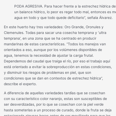
PODA AGRESIVA. Para hacer frente a la estrechez hídrica del
un balance hídrico, lo peor es regar todo mal, entonces es me
agua en todo y que todo quede deficitario”, señala Álvarez.
En este huerto hay tres variedades: Oro Grande, Oronules y
Clemenules. Todas para sacar una cosecha temprana y ‘ultra
temprana’, en una zona que se ha centrado en producir
mandarinas de estas características. “Todos los manejos van
orientados a eso, aunque por los volúmenes disponibles de
agua, tenemos la necesidad de ajustar la carga frutal.
Dependemos del caudal que traiga el río, por eso el trabajo aquí
está orientado a evitar la sobreproducción en estas condiciones,
y disminuir los riesgos de problemas en piel, que son
condiciones que se dan en contextos de estrechez hídrica”,
describe el experto.
A diferencia de aquellas variedades tardías que se cosechan
con su característico color naranjo, estas son susceptibles de
ser desverdizadas, por lo que se cosechan con la piel verde
hasta someterlas a un proceso de curado, donde la fruta se deja
estacionada algunas horas antes de ser movilizada para que las