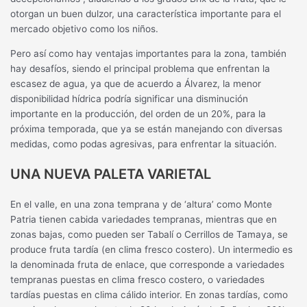
otorgan un buen dulzor, una característica importante para el
mercado objetivo como los niños.
Pero así como hay ventajas importantes para la zona, también
hay desafíos, siendo el principal problema que enfrentan la
escasez de agua, ya que de acuerdo a Álvarez, la menor
disponibilidad hídrica podría significar una disminución
importante en la producción, del orden de un 20%, para la
próxima temporada, que ya se están manejando con diversas
medidas, como podas agresivas, para enfrentar la situación.
UNA NUEVA PALETA VARIETAL
En el valle, en una zona temprana y de ‘altura’ como Monte
Patria tienen cabida variedades tempranas, mientras que en
zonas bajas, como pueden ser Tabalí o Cerrillos de Tamaya, se
produce fruta tardía (en clima fresco costero). Un intermedio es
la denominada fruta de enlace, que corresponde a variedades
tempranas puestas en clima fresco costero, o variedades
tardías puestas en clima cálido interior. En zonas tardías, como