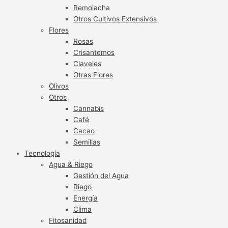
Remolacha
Otros Cultivos Extensivos
Flores
Rosas
Crisantemos
Claveles
Otras Flores
Olivos
Otros
Cannabis
Café
Cacao
Semillas
Tecnología
Agua & Riego
Gestión del Agua
Riego
Energía
Clima
Fitosanidad