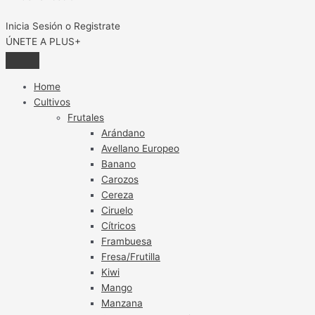
Inicia Sesión o Registrate
ÚNETE A PLUS+
Home
Cultivos
Frutales
Arándano
Avellano Europeo
Banano
Carozos
Cereza
Ciruelo
Cítricos
Frambuesa
Fresa/Frutilla
Kiwi
Mango
Manzana