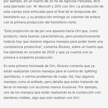
por ejemplo, en un huerto de 20 ha de Agrícola Peñuelas, 80%
está plantado con W. Murcott y 20% con Orri. La producción de
este campo está enfocado para el final de la temporada del
hemisferio sur, y su producción entrega un volumen de enlace
con la primera producción del hemisferio norte.
“Esta proporción se da por una apuesta hacia Orri que, como
producto, tiene buenas características, pero productivamente
todavía hay que resolver algunos manejos para poder tener una
consistencia productiva”, comenta Álvarez, sobre un huerto que
fue plantado en octubre de 2020 y que ya cuenta con su
primera e incipiente producción.
En esta primera horneada de Orri, Álvarez comenta que ya
están realizando ciertos manejos para el control de ‘splitting’
(partidura), o ciertos problemas de cuaja. Así, hay algunos
manejos como el anillado, pero detalla que están tratando de
llevar el manejo con acciones menos invasivas. Por ejemplo,
uno de los manejos que están realizando es la conducción con
alambres visibles, algo que solo realizan con Orri.