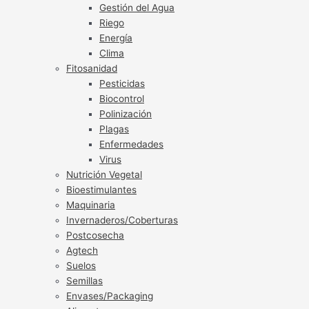
Gestión del Agua
Riego
Energía
Clima
Fitosanidad
Pesticidas
Biocontrol
Polinización
Plagas
Enfermedades
Virus
Nutrición Vegetal
Bioestimulantes
Maquinaria
Invernaderos/Coberturas
Postcosecha
Agtech
Suelos
Semillas
Envases/Packaging