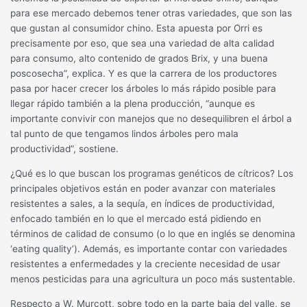
para ese mercado debemos tener otras variedades, que son las
que gustan al consumidor chino. Esta apuesta por Orri es
precisamente por eso, que sea una variedad de alta calidad
para consumo, alto contenido de grados Brix, y una buena
poscosecha”, explica. Y es que la carrera de los productores
pasa por hacer crecer los árboles lo más rápido posible para
llegar rápido también a la plena producción, “aunque es
importante convivir con manejos que no desequilibren el árbol a
tal punto de que tengamos lindos árboles pero mala
productividad”, sostiene.
¿Qué es lo que buscan los programas genéticos de cítricos? Los
principales objetivos están en poder avanzar con materiales
resistentes a sales, a la sequía, en índices de productividad,
enfocado también en lo que el mercado está pidiendo en
términos de calidad de consumo (o lo que en inglés se denomina
‘eating quality’). Además, es importante contar con variedades
resistentes a enfermedades y la creciente necesidad de usar
menos pesticidas para una agricultura un poco más sustentable.
Respecto a W. Murcott, sobre todo en la parte baja del valle, se