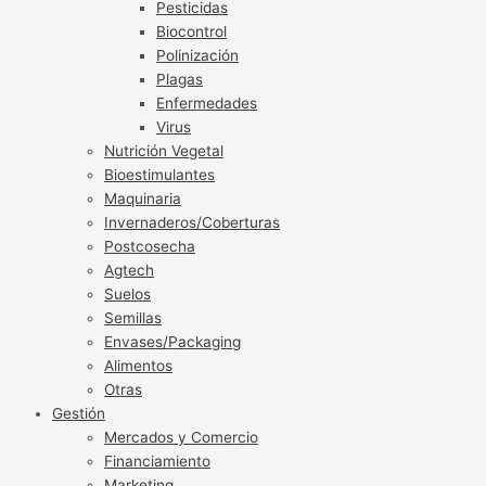
Pesticidas
Biocontrol
Polinización
Plagas
Enfermedades
Virus
Nutrición Vegetal
Bioestimulantes
Maquinaria
Invernaderos/Coberturas
Postcosecha
Agtech
Suelos
Semillas
Envases/Packaging
Alimentos
Otras
Gestión
Mercados y Comercio
Financiamiento
Marketing