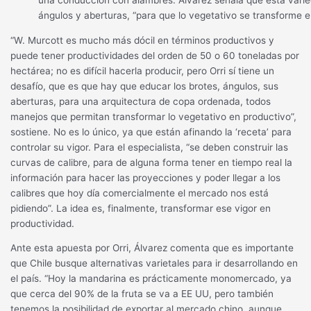
ángulos y aberturas, “para que lo vegetativo se transforme e
“W. Murcott es mucho más dócil en términos productivos y
puede tener productividades del orden de 50 o 60 toneladas por
hectárea; no es difícil hacerla producir, pero Orri sí tiene un
desafío, que es que hay que educar los brotes, ángulos, sus
aberturas, para una arquitectura de copa ordenada, todos
manejos que permitan transformar lo vegetativo en productivo”,
sostiene. No es lo único, ya que están afinando la ‘receta’ para
controlar su vigor. Para el especialista, “se deben construir las
curvas de calibre, para de alguna forma tener en tiempo real la
información para hacer las proyecciones y poder llegar a los
calibres que hoy día comercialmente el mercado nos está
pidiendo”. La idea es, finalmente, transformar ese vigor en
productividad.
Ante esta apuesta por Orri, Álvarez comenta que es importante
que Chile busque alternativas varietales para ir desarrollando en
el país. “Hoy la mandarina es prácticamente monomercado, ya
que cerca del 90% de la fruta se va a EE UU, pero también
tenemos la posibilidad de exportar al mercado chino, aunque