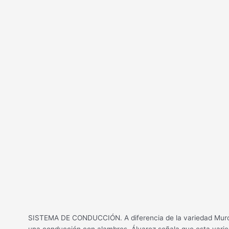
SISTEMA DE CONDUCCIÓN. A diferencia de la variedad Murcot
una conducción con alambres. Álvarez señala que esta varied