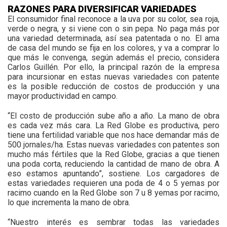
RAZONES PARA DIVERSIFICAR VARIEDADES
El consumidor final reconoce a la uva por su color, sea roja,
verde o negra, y si viene con o sin pepa. No paga más por
una variedad determinada, así sea patentada o no. El ama
de casa del mundo se fija en los colores, y va a comprar lo
que más le convenga, según además el precio, considera
Carlos Guillén. Por ello, la principal razón de la empresa
para incursionar en estas nuevas variedades con patente
es la posible reducción de costos de producción y una
mayor productividad en campo.
“El costo de producción sube año a año. La mano de obra
es cada vez más cara. La Red Globe es productiva, pero
tiene una fertilidad variable que nos hace demandar más de
500 jornales/ha. Estas nuevas variedades con patentes son
mucho más fértiles que la Red Globe, gracias a que tienen
una poda corta, reduciendo la cantidad de mano de obra. A
eso estamos apuntando”, sostiene. Los cargadores de
estas variedades requieren una poda de 4 o 5 yemas por
racimo cuando en la Red Globe son 7 u 8 yemas por racimo,
lo que incrementa la mano de obra.
“Nuestro interés es sembrar todas las variedades