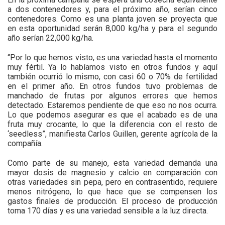
a dos contenedores y, para el próximo año, serían cinco
contenedores. Como es una planta joven se proyecta que
en esta oportunidad serán 8,000 kg/ha y para el segundo
año serían 22,000 kg/ha.
“Por lo que hemos visto, es una variedad hasta el momento
muy fértil. Ya lo habíamos visto en otros fundos y aquí
también ocurrió lo mismo, con casi 60 o 70% de fertilidad
en el primer año. En otros fundos tuvo problemas de
manchado de frutas por algunos errores que hemos
detectado. Estaremos pendiente de que eso no nos ocurra.
Lo que podemos asegurar es que el acabado es de una
fruta muy crocante, lo que la diferencia con el resto de
‘seedless”, manifiesta Carlos Guillen, gerente agrícola de la
compañía.
Como parte de su manejo, esta variedad demanda una
mayor dosis de magnesio y calcio en comparación con
otras variedades sin pepa, pero en contrasentido, requiere
menos nitrógeno, lo que hace que se compensen los
gastos finales de producción. El proceso de producción
toma 170 días y es una variedad sensible a la luz directa.