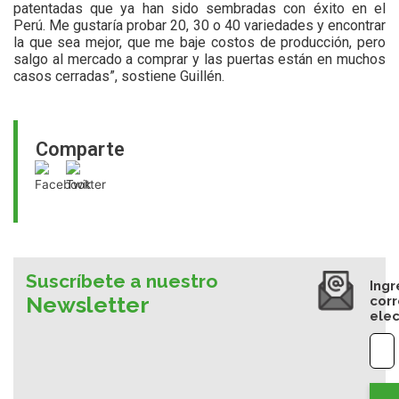
patentadas que ya han sido sembradas con éxito en el
Perú. Me gustaría probar 20, 30 o 40 variedades y encontrar
la que sea mejor, que me baje costos de producción, pero
salgo al mercado a comprar y las puertas están en muchos
casos cerradas”, sostiene Guillén.
Comparte
Suscríbete a nuestro
Ingr
Newsletter
cor
elec