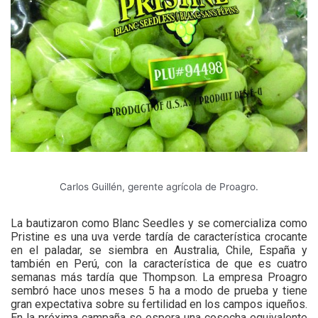
Carlos Guillén, gerente agrícola de Proagro.
L
a bautizaron como Blanc Seedles y se comercializa como
Pristine es una uva verde tardía de característica crocante
en el paladar, se siembra en Australia, Chile, España y
también en Perú, con la característica de que es cuatro
semanas más tardía que Thompson. La empresa Proagro
sembró hace unos meses 5 ha a modo de prueba y tiene
gran expectativa sobre su fertilidad en los campos iqueños.
En la próxima campaña se espera una cosecha equivalente