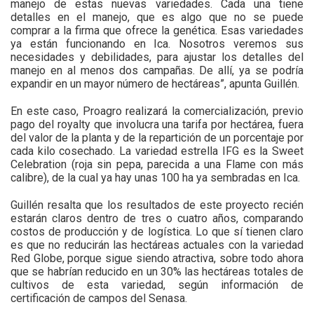
manejo de estas nuevas variedades. Cada una tiene
detalles en el manejo, que es algo que no se puede
comprar a la firma que ofrece la genética. Esas variedades
ya están funcionando en Ica. Nosotros veremos sus
necesidades y debilidades, para ajustar los detalles del
manejo en al menos dos campañas. De allí, ya se podría
expandir en un mayor número de hectáreas”, apunta Guillén.
En este caso, Proagro realizará la comercialización, previo
pago del royalty que involucra una tarifa por hectárea, fuera
del valor de la planta y de la repartición de un porcentaje por
cada kilo cosechado. La variedad estrella IFG es la Sweet
Celebration (roja sin pepa, parecida a una Flame con más
calibre), de la cual ya hay unas 100 ha ya sembradas en Ica.
Guillén resalta que los resultados de este proyecto recién
estarán claros dentro de tres o cuatro años, comparando
costos de producción y de logística. Lo que sí tienen claro
es que no reducirán las hectáreas actuales con la variedad
Red Globe, porque sigue siendo atractiva, sobre todo ahora
que se habrían reducido en un 30% las hectáreas totales de
cultivos de esta variedad, según información de
certificación de campos del Senasa.