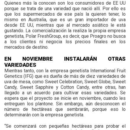
Quienes más la conocen son los consumidores de EE UU
porque se trata de una variedad que nació allí. Por ello es
que los supermercados de ese país la quieren tener, lo
mismo en Australia, que es un gran importador de uva
desde EE UU, mientras que al mercado asiático le está
gustando. La comercialización la realiza la propia empresa
genetista, Polar FreshGroup, es decir, que Proagro no busca
a los clientes ni negocia los precios finales en los
mercados de destino.
EN NOVIEMBRE INSTALARÁN OTRAS
VARIEDADES
Mientras tanto, con la empresa genetista International Fruit
Genetics (IFG) que es dueña de más de diez variedades de
uva de mesa, como Sweet Celebration, Sweet Globe, Sweet
Candy, Sweet Sapphire y Cotton Candy, entre otras, han
llegado a un acuerdo para cultivar esas variedades. Se
espera que el proyecto se inicie en noviembre, cuando les
entreguen los plantone. Sin embargo, aún desconocen el
número de hectáreas que sembrarán, porque eso lo
determinarán con la empresa genetista.
“Se comenzará con pequeñas hectáreas para probar el