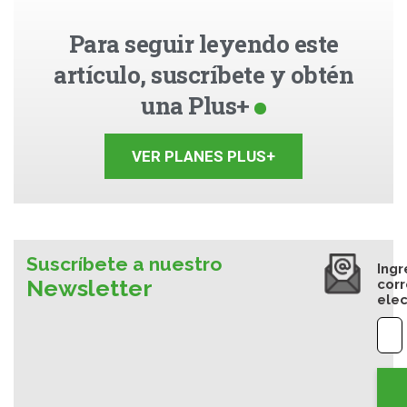
Para seguir leyendo este
artículo, suscríbete y obtén
una Plus+
VER PLANES PLUS+
Suscríbete a nuestro
Ingr
Newsletter
cor
elec