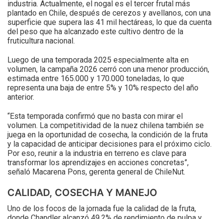
industria. Actualmente, el nogal es el tercer frutal más
plantado en Chile, después de cerezos y avellanos, con una
superficie que supera las 41 mil hectáreas, lo que da cuenta
del peso que ha alcanzado este cultivo dentro de la
fruticultura nacional.
Luego de una temporada 2025 especialmente alta en
volumen, la campaña 2026 cerró con una menor producción,
estimada entre 165.000 y 170.000 toneladas, lo que
representa una baja de entre 5% y 10% respecto del año
anterior.
“Esta temporada confirmó que no basta con mirar el
volumen. La competitividad de la nuez chilena también se
juega en la oportunidad de cosecha, la condición de la fruta
y la capacidad de anticipar decisiones para el próximo ciclo.
Por eso, reunir a la industria en terreno es clave para
transformar los aprendizajes en acciones concretas”,
señaló Macarena Pons, gerenta general de ChileNut.
CALIDAD, COSECHA Y MANEJO
Uno de los focos de la jornada fue la calidad de la fruta,
donde Chandler alcanzó 49,2% de rendimiento de pulpa y