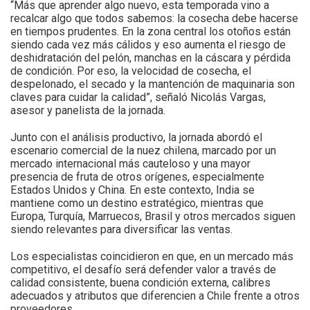
“Más que aprender algo nuevo, esta temporada vino a
recalcar algo que todos sabemos: la cosecha debe hacerse
en tiempos prudentes. En la zona central los otoños están
siendo cada vez más cálidos y eso aumenta el riesgo de
deshidratación del pelón, manchas en la cáscara y pérdida
de condición. Por eso, la velocidad de cosecha, el
despelonado, el secado y la mantención de maquinaria son
claves para cuidar la calidad”, señaló Nicolás Vargas,
asesor y panelista de la jornada.
Junto con el análisis productivo, la jornada abordó el
escenario comercial de la nuez chilena, marcado por un
mercado internacional más cauteloso y una mayor
presencia de fruta de otros orígenes, especialmente
Estados Unidos y China. En este contexto, India se
mantiene como un destino estratégico, mientras que
Europa, Turquía, Marruecos, Brasil y otros mercados siguen
siendo relevantes para diversificar las ventas.
Los especialistas coincidieron en que, en un mercado más
competitivo, el desafío será defender valor a través de
calidad consistente, buena condición externa, calibres
adecuados y atributos que diferencien a Chile frente a otros
proveedores.