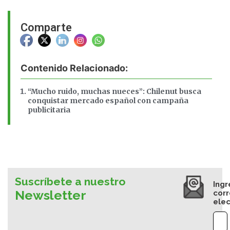
Comparte
Contenido Relacionado:
“Mucho ruido, muchas nueces”: Chilenut busca
conquistar mercado español con campaña
publicitaria
Suscríbete a nuestro
Ingr
Newsletter
cor
elec