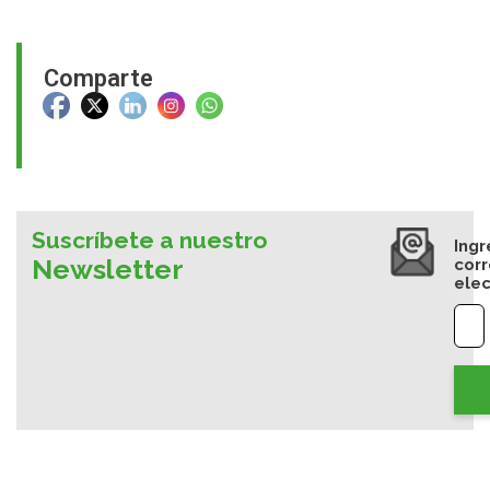
Comparte
Suscríbete a nuestro
Ingr
Newsletter
cor
elec