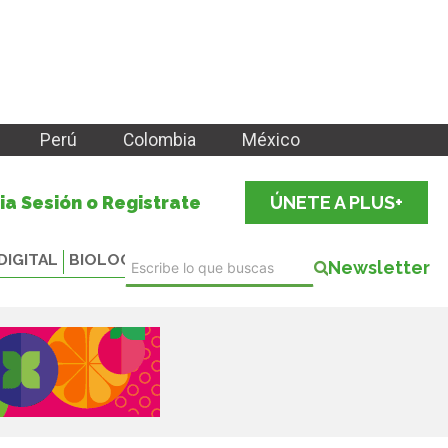
Perú
Colombia
México
cia Sesión o Registrate
ÚNETE A PLUS+
DIGITAL
BIOLOGICALS
Newsletter