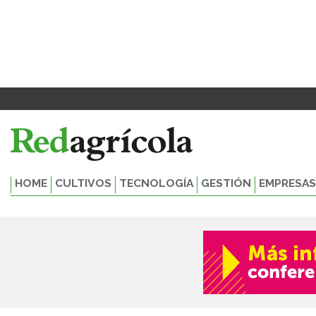
Ir
al
contenido
HOME
CULTIVOS
TECNOLOGÍA
GESTIÓN
EMPRESAS