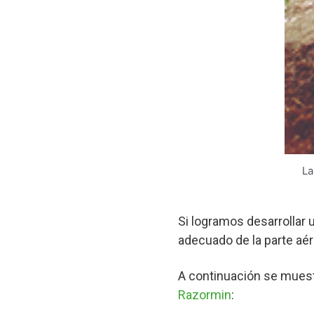
La
Si logramos desarrollar 
adecuado de la parte aére
A continuación se muest
Razormin
: