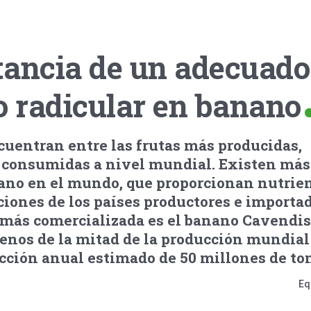
tancia de un adecuado
o radicular en banano
cuentran entre las frutas más producidas,
 consumidas a nivel mundial. Existen más 
ano en el mundo, que proporcionan nutrie
aciones de los países productores e importa
d más comercializada es el banano Cavendis
enos de la mitad de la producción mundial
ción anual estimado de 50 millones de to
Eq