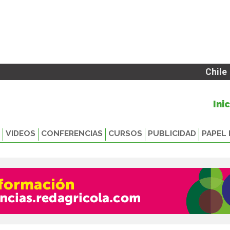
Chile
Ini
VIDEOS
CONFERENCIAS
CURSOS
PUBLICIDAD
PAPEL 