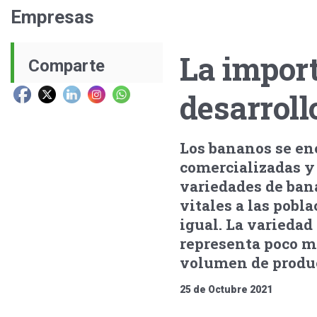
Empresas
La impor
Comparte
desarroll
Los bananos se en
comercializadas y
variedades de ban
vitales a las pobl
igual. La varieda
representa poco m
volumen de produc
25 de Octubre 2021