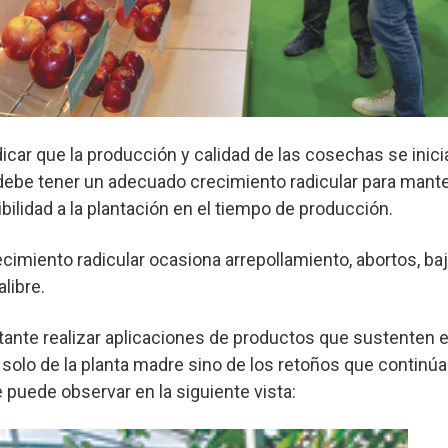
dicar que la producción y calidad de las cosechas se inic
debe tener un adecuado crecimiento radicular para mante
bilidad a la plantación en el tiempo de producción.
imiento radicular ocasiona arrepollamiento, abortos, ba
libre.
tante realizar aplicaciones de productos que sustenten 
 solo de la planta madre sino de los retoños que continú
puede observar en la siguiente vista: