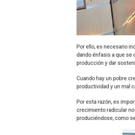
Por ello, es necesario in
dando énfasis a que se 
producción y dar sosteni
Cuando hay un pobre crec
productividad y un mal ca
Por esta razón, es impor
crecimiento radicular no
produciéndose, como se 