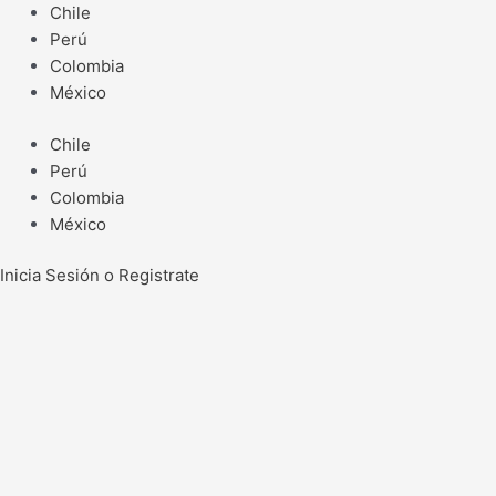
Ir
Chile
al
Perú
contenido
Colombia
México
Chile
Perú
Colombia
México
Inicia Sesión o Registrate