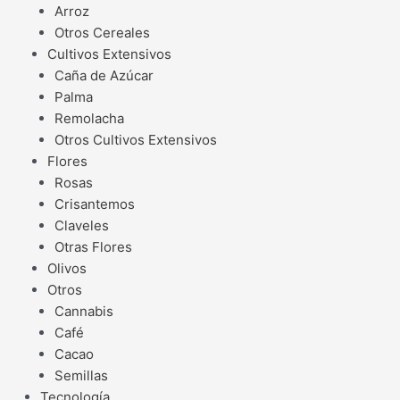
Arroz
Otros Cereales
Cultivos Extensivos
Caña de Azúcar
Palma
Remolacha
Otros Cultivos Extensivos
Flores
Rosas
Crisantemos
Claveles
Otras Flores
Olivos
Otros
Cannabis
Café
Cacao
Semillas
Tecnología