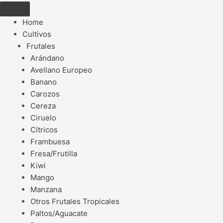
Home
Cultivos
Frutales
Arándano
Avellano Europeo
Banano
Carozos
Cereza
Ciruelo
Cítricos
Frambuesa
Fresa/Frutilla
Kiwi
Mango
Manzana
Otros Frutales Tropicales
Paltos/Aguacate