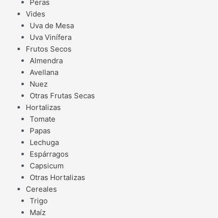
Peras
Vides
Uva de Mesa
Uva Vinífera
Frutos Secos
Almendra
Avellana
Nuez
Otras Frutas Secas
Hortalizas
Tomate
Papas
Lechuga
Espárragos
Capsicum
Otras Hortalizas
Cereales
Trigo
Maíz