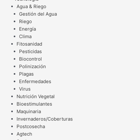
Agua & Riego
Gestión del Agua
Riego
Energía
Clima
Fitosanidad
Pesticidas
Biocontrol
Polinización
Plagas
Enfermedades
Virus
Nutrición Vegetal
Bioestimulantes
Maquinaria
Invernaderos/Coberturas
Postcosecha
Agtech