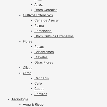
Arroz
Otros Cereales
Cultivos Extensivos
Caña de Azúcar
Palma
Remolacha
Otros Cultivos Extensivos
Flores
Rosas
Crisantemos
Claveles
Otras Flores
Olivos
Otros
Cannabis
Café
Cacao
Semillas
Tecnología
Agua & Riego