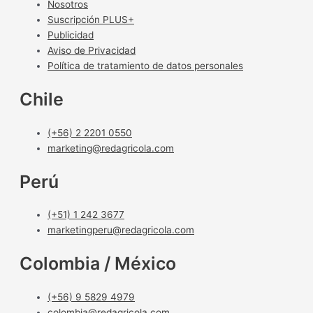
Nosotros
Suscripción PLUS+
Publicidad
Aviso de Privacidad
Política de tratamiento de datos personales
Chile
(+56) 2 2201 0550
marketing@redagricola.com
Perú
(+51) 1 242 3677
marketingperu@redagricola.com
Colombia / México
(+56) 9 5829 4979
colombia@redagricola.com