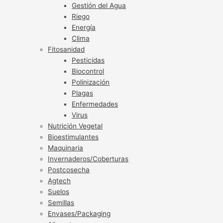
Gestión del Agua
Riego
Energía
Clima
Fitosanidad
Pesticidas
Biocontrol
Polinización
Plagas
Enfermedades
Virus
Nutrición Vegetal
Bioestimulantes
Maquinaria
Invernaderos/Coberturas
Postcosecha
Agtech
Suelos
Semillas
Envases/Packaging