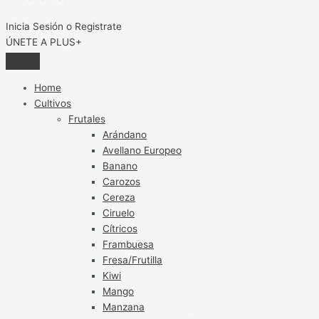
Inicia Sesión o Registrate
ÚNETE A PLUS+
Home
Cultivos
Frutales
Arándano
Avellano Europeo
Banano
Carozos
Cereza
Ciruelo
Cítricos
Frambuesa
Fresa/Frutilla
Kiwi
Mango
Manzana