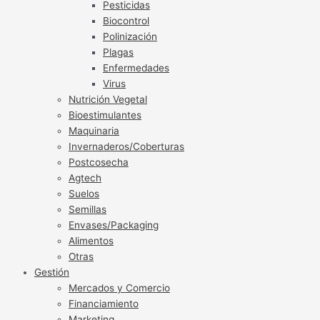
Pesticidas
Biocontrol
Polinización
Plagas
Enfermedades
Virus
Nutrición Vegetal
Bioestimulantes
Maquinaria
Invernaderos/Coberturas
Postcosecha
Agtech
Suelos
Semillas
Envases/Packaging
Alimentos
Otras
Gestión
Mercados y Comercio
Financiamiento
Marketing