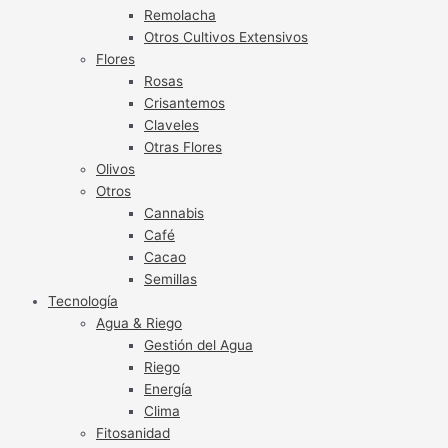
Remolacha
Otros Cultivos Extensivos
Flores
Rosas
Crisantemos
Claveles
Otras Flores
Olivos
Otros
Cannabis
Café
Cacao
Semillas
Tecnología
Agua & Riego
Gestión del Agua
Riego
Energía
Clima
Fitosanidad