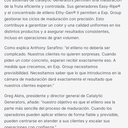
de la fruta eficiente y controlada. Sus generadores Easy-Ripe
®
y el concentrado de etileno Ethy-Gen
®
II permiten a Exp. Group
gestionar los ciclos de maduración con precisión. Esto
contribuye a garantizar un color y una calidad uniformes en los
distintos productos y a asegurar resultados consistentes,
incluso en operaciones de gran volumen.
Como explica Anthony Serafino: “el etileno no debería ser
complicado. Nuestros clientes no quieren sorpresas. Cuando
piden un color concreto, esperan recibir exactamente eso. A
medida que crecemos, en Exp. Group necesitamos
previsibilidad. Necesitamos saber que lo que introducimos en la
cámara de maduración dará exactamente el resultado que
nuestros clientes esperan.”
Greg Akins, presidente y director general de Catalytic
Generators, añade: “nuestro objetivo es que el etileno sea la
parte más sencilla del proceso de maduración. Cuando los
operadores pueden aplicar etileno de forma fiable y previsible,
pueden centrarse en atender a sus clientes y escalar sus
operaciones con confianza.”