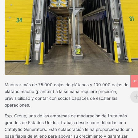
US
Madurar más de 75.000 cajas de plátanos y 100.000 cajas de
plátano macho (plantain) a la semana requiere precisión,
previsibilidad y contar con socios capaces de escalar las
operaciones.
Exp. Group, una de las empresas de maduración de fruta más
grandes de Estados Unidos, trabaja desde hace décadas con
Catalytic Generators.
Esta colaboración le ha proporcionado una
base fiable de etileno para apoyar su crecimiento y garantizar