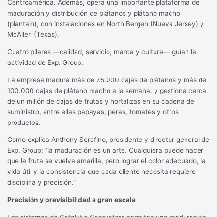
Centroamérica. Además, opera una importante plataforma de
maduración y distribución de plátanos y plátano macho
(plantain), con instalaciones en North Bergen (Nueva Jersey) y
McAllen (Texas).
Cuatro pilares —calidad, servicio, marca y cultura— guían la
actividad de Exp. Group.
La empresa madura más de 75.000 cajas de plátanos y más de
100.000 cajas de plátano macho a la semana, y gestiona cerca
de un millón de cajas de frutas y hortalizas en su cadena de
suministro, entre ellas papayas, peras, tomates y otros
productos.
Como explica Anthony Serafino, presidente y director general de
Exp. Group: “la maduración es un arte. Cualquiera puede hacer
que la fruta se vuelva amarilla, pero lograr el color adecuado, la
vida útil y la consistencia que cada cliente necesita requiere
disciplina y precisión.”
Precisión y previsibilidad a gran escala
Los sistemas de Catalytic Generators permiten una maduración