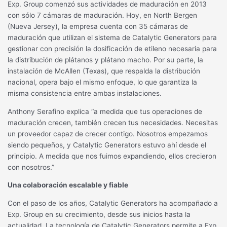
Exp. Group comenzó sus actividades de maduración en 2013
con sólo 7 cámaras de maduración. Hoy, en North Bergen
(Nueva Jersey), la empresa cuenta con 35 cámaras de
maduración que utilizan el sistema de Catalytic Generators para
gestionar con precisión la dosificación de etileno necesaria para
la distribución de plátanos y plátano macho. Por su parte, la
instalación de McAllen (Texas), que respalda la distribución
nacional, opera bajo el mismo enfoque, lo que garantiza la
misma consistencia entre ambas instalaciones.
Anthony Serafino explica “a medida que tus operaciones de
maduración crecen, también crecen tus necesidades. Necesitas
un proveedor capaz de crecer contigo. Nosotros empezamos
siendo pequeños, y Catalytic Generators estuvo ahí desde el
principio. A medida que nos fuimos expandiendo, ellos crecieron
con nosotros.”
Una colaboración escalable y fiable
Con el paso de los años, Catalytic Generators ha acompañado a
Exp. Group en su crecimiento, desde sus inicios hasta la
actualidad. La tecnología de Catalytic Generators permite a Exp.