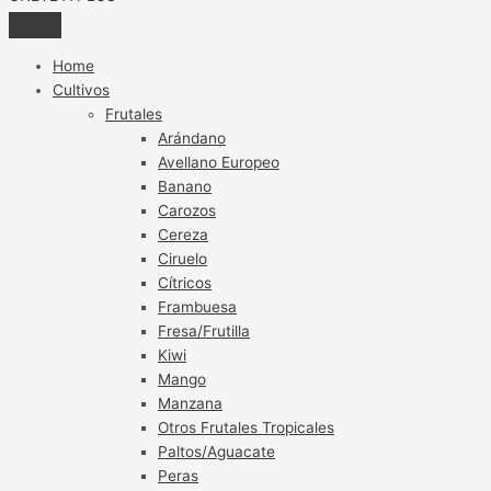
Home
Cultivos
Frutales
Arándano
Avellano Europeo
Banano
Carozos
Cereza
Ciruelo
Cítricos
Frambuesa
Fresa/Frutilla
Kiwi
Mango
Manzana
Otros Frutales Tropicales
Paltos/Aguacate
Peras