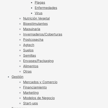
Plagas
Enfermedades
Virus
Nutrición Vegetal
Bioestimulantes
Maquinaria
Invernaderos/Coberturas
Postcosecha
Agtech
Suelos
Semillas
Envases/Packaging
Alimentos
Otras
Gestión
Mercados y Comercio
Financiamiento
Marketing
Modelos de Negocio
Start-ups