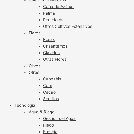
Caña de Azúcar
Palma
Remolacha
Otros Cultivos Extensivos
Flores
Rosas
Crisantemos
Claveles
Otras Flores
Olivos
Otros
Cannabis
Café
Cacao
Semillas
Tecnología
Agua & Riego
Gestión del Agua
Riego
Energía