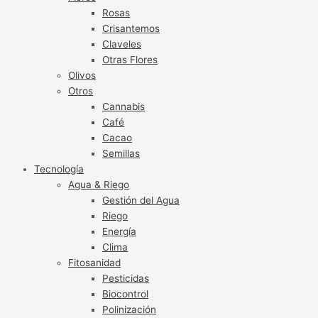
Rosas
Crisantemos
Claveles
Otras Flores
Olivos
Otros
Cannabis
Café
Cacao
Semillas
Tecnología
Agua & Riego
Gestión del Agua
Riego
Energía
Clima
Fitosanidad
Pesticidas
Biocontrol
Polinización