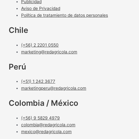
Publicidad
Aviso de Privacidad
Política de tratamiento de datos personales
Chile
(+56) 2 2201 0550
marketing@redagricola.com
Perú
(+51) 1 242 3677
marketingperu@redagricola.com
Colombia / México
(+56) 9 5829 4979
colombia@redagricola.com
mexico@redagricola.com