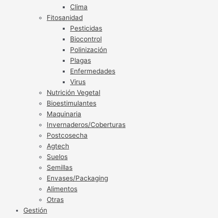
Clima
Fitosanidad
Pesticidas
Biocontrol
Polinización
Plagas
Enfermedades
Virus
Nutrición Vegetal
Bioestimulantes
Maquinaria
Invernaderos/Coberturas
Postcosecha
Agtech
Suelos
Semillas
Envases/Packaging
Alimentos
Otras
Gestión