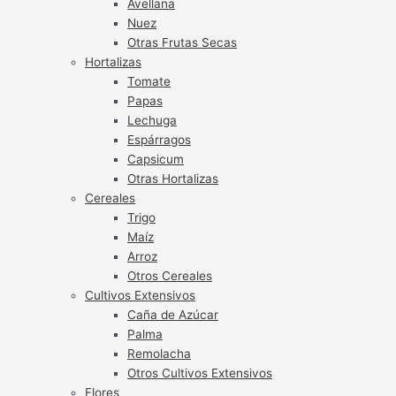
Avellana
Nuez
Otras Frutas Secas
Hortalizas
Tomate
Papas
Lechuga
Espárragos
Capsicum
Otras Hortalizas
Cereales
Trigo
Maíz
Arroz
Otros Cereales
Cultivos Extensivos
Caña de Azúcar
Palma
Remolacha
Otros Cultivos Extensivos
Flores