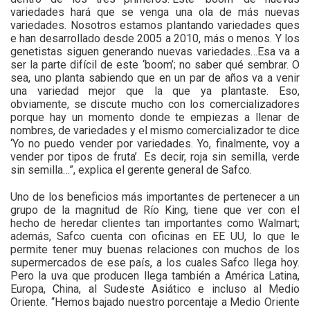
variedades hará que se venga una ola de más nuevas
variedades. Nosotros estamos plantando variedades ques
e han desarrollado desde 2005 a 2010, más o menos. Y los
genetistas siguen generando nuevas variedades…Esa va a
ser la parte difícil de este ‘boom’; no saber qué sembrar. O
sea, uno planta sabiendo que en un par de años va a venir
una variedad mejor que la que ya plantaste. Eso,
obviamente, se discute mucho con los comercializadores
porque hay un momento donde te empiezas a llenar de
nombres, de variedades y el mismo comercializador te dice
‘Yo no puedo vender por variedades. Yo, finalmente, voy a
vender por tipos de fruta’. Es decir, roja sin semilla, verde
sin semilla…”, explica el gerente general de Safco.
Uno de los beneficios más importantes de pertenecer a un
grupo de la magnitud de Río King, tiene que ver con el
hecho de heredar clientes tan importantes como Walmart;
además, Safco cuenta con oficinas en EE UU, lo que le
permite tener muy buenas relaciones con muchos de los
supermercados de ese país, a los cuales Safco llega hoy.
Pero la uva que producen llega también a América Latina,
Europa, China, al Sudeste Asiático e incluso al Medio
Oriente. “Hemos bajado nuestro porcentaje a Medio Oriente