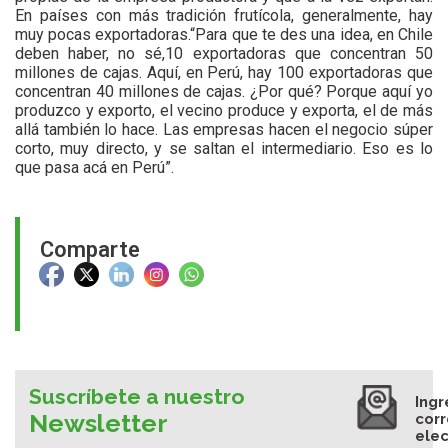
En países con más tradición frutícola, generalmente, hay
muy pocas exportadoras.“Para que te des una idea, en Chile
deben haber, no sé,10 exportadoras que concentran 50
millones de cajas. Aquí, en Perú, hay 100 exportadoras que
concentran 40 millones de cajas. ¿Por qué? Porque aquí yo
produzco y exporto, el vecino produce y exporta, el de más
allá también lo hace. Las empresas hacen el negocio súper
corto, muy directo, y se saltan el intermediario. Eso es lo
que pasa acá en Perú”.
Comparte
Suscríbete a nuestro
Ingr
Newsletter
cor
elec