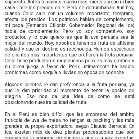
supuesto. Antes teníamos mucho más miedo porque ni bien
salía Chile los precios en el Perú se derrumbaban. Aun hoy,
cuando Chile sale con un volumen importante, temprano,
afecta los precios. Los políticos hablan de complemento,
mi papá (Fernando Cillóniz, Gobernador Regional de Ica)
habla de complemento. Pero yo soy competitivo, soy
productor, y lo que quiero es que la uva peruana sea la
mejor del mundo. Hoy, nosotros tenemos fruta de altísima
calidad y que en destino es reconocida. Hemos escuchado
de clientes muy importantes que prefieren la fruta peruana.
Chile tiene productores muy buenos pero es muy errático y
su clima juega a favor de Perú; últimamente ha habido
problemas como sequía o lluvias en época de cosecha.
Algunos clientes le dan preferencia a la fruta peruana, ya
que le dan prioridad al momento de tener la opción de
elegirla. Eso nos da una idea de cómo se está
posicionando nuestra calidad de fruta.
En el Perú es bien difícil que las empresas del ámbito
frutícola de uva de mesa no tengan su packing y las más
grandes su propia exportadora, según Claudio Berrocal. En
Ica, existen más de diez plantas procesadoras que son
propias de la empresa productora y que a la vez exportan.