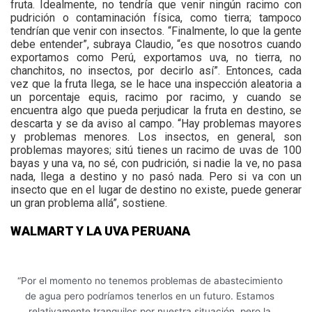
fruta. Idealmente, no tendría que venir ningún racimo con
pudrición o contaminación física, como tierra; tampoco
tendrían que venir con insectos. “Finalmente, lo que la gente
debe entender”, subraya Claudio, “es que nosotros cuando
exportamos como Perú, exportamos uva, no tierra, no
chanchitos, no insectos, por decirlo así”. Entonces, cada
vez que la fruta llega, se le hace una inspección aleatoria a
un porcentaje equis, racimo por racimo, y cuando se
encuentra algo que pueda perjudicar la fruta en destino, se
descarta y se da aviso al campo. “Hay problemas mayores
y problemas menores. Los insectos, en general, son
problemas mayores; sitú tienes un racimo de uvas de 100
bayas y una va, no sé, con pudrición, si nadie la ve, no pasa
nada, llega a destino y no pasó nada. Pero si va con un
insecto que en el lugar de destino no existe, puede generar
un gran problema allá”, sostiene.
WALMART Y LA UVA PERUANA
“Por el momento no tenemos problemas de abastecimiento
de agua pero podríamos tenerlos en un futuro. Estamos
relativamente tranquilos por nuestra situación, pero la