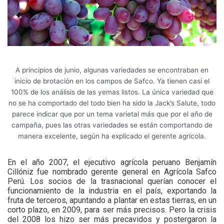
A principios de junio, algunas variedades se encontraban en
inicio de brotación en los campos de Safco. Ya tienen casi el
100% de los análisis de las yemas listos. La única variedad que
no se ha comportado del todo bien ha sido la Jack’s Salute, todo
parece indicar que por un tema varietal más que por el año de
campaña, pues las otras variedades se están comportando de
manera excelente, según ha explicado el gerente agrícola.
E
n el año 2007, el ejecutivo agrícola peruano Benjamín
Cillóniz fue nombrado gerente general en Agrícola Safco
Perú. Los socios de la trasnacional querían conocer el
funcionamiento de la industria en el país, exportando la
fruta de terceros, apuntando a plantar en estas tierras, en un
corto plazo, en 2009, para ser más precisos. Pero la crisis
del 2008 los hizo ser más precavidos y postergaron la