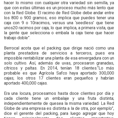
hacer lo mismo con cualquier otra variedad sin semilla, ya
que con estas últimas es un proceso mucho más lento que
con la Red Globe. El racimo de Red Globe debe andar entre
los 800 o 900 gramos; eso implica que puedes tener una
caja con 9 o 10racimos, versus una ‘seedless’ que tiene
unos20 racimos por caja, lo que implica, a primera vista, que
la gente que selecciona o embala la caja tiene que hacer
trabajo doble”.
Berrocal acota que el packing que dirige nació como una
planta prestadora de servicios a terceros, pues era
imposible rentabilizar una planta de esa envergadura con un
solo cultivo. Así, además de uvas, procesaron granadas,
cítricos y paltas. En 2014, tenían 18 clientes.“Lo más
probable es que Agrícola Safco haya aportado 300,000
cajas; los otros 17 clientes eran pequeños y habrían
aportado 400,000 cajas.
Era una locura, procesamos hasta doce clientes por día y
cada cliente tiene un embalaje y una fruta distinta;
independientemente de quesea la misma variedad. La Red
Globe de una empresa es distinta a la de otra, por ejemplo”,
dice el gerente del packing, para luego agregar que hoy