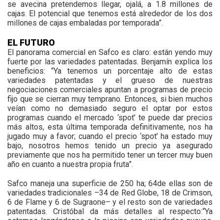
se avecina pretendemos llegar, ojalá, a 1.8 millones de
cajas. El potencial que tenemos está alrededor de los dos
millones de cajas embaladas por temporada”.
EL FUTURO
El panorama comercial en Safco es claro: están yendo muy
fuerte por las variedades patentadas. Benjamín explica los
beneficios: “Ya tenemos un porcentaje alto de estas
variedades patentadas y el grueso de nuestras
negociaciones comerciales apuntan a programas de precio
fijo que se cierran muy temprano. Entonces, si bien muchos
veían como no demasiado seguro el optar por estos
programas cuando el mercado ‘spot’ te puede dar precios
más altos, esta última temporada definitivamente, nos ha
jugado muy a favor; cuando el precio ‘spot’ ha estado muy
bajo, nosotros hemos tenido un precio ya asegurado
previamente que nos ha permitido tener un tercer muy buen
año en cuanto a nuestra propia fruta”.
Safco maneja una superficie de 250 ha; 64de ellas son de
variedades tradicionales –34 de Red Globe, 18 de Crimson,
6 de Flame y 6 de Sugraone– y el resto son de variedades
patentadas. Cristóbal da más detalles al respecto:“Ya