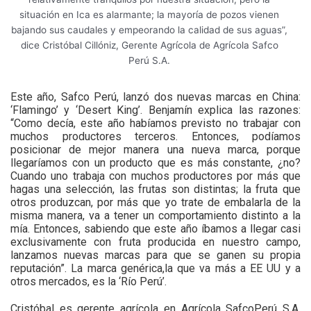
situación en Ica es alarmante; la mayoría de pozos vienen
bajando sus caudales y empeorando la calidad de sus aguas”,
dice Cristóbal Cillóniz, Gerente Agrícola de Agrícola Safco
Perú S.A.
Este año, Safco Perú, lanzó dos nuevas marcas en China:
‘Flamingo’ y ‘Desert King’. Benjamín explica las razones:
“Como decía, este año habíamos previsto no trabajar con
muchos productores terceros. Entonces, podíamos
posicionar de mejor manera una nueva marca, porque
llegaríamos con un producto que es más constante, ¿no?
Cuando uno trabaja con muchos productores por más que
hagas una selección, las frutas son distintas; la fruta que
otros produzcan, por más que yo trate de embalarla de la
misma manera, va a tener un comportamiento distinto a la
mía. Entonces, sabiendo que este año íbamos a llegar casi
exclusivamente con fruta producida en nuestro campo,
lanzamos nuevas marcas para que se ganen su propia
reputación”. La marca genérica,la que va más a EE UU y a
otros mercados, es la ‘Río Perú’.
Cristóbal es gerente agrícola en Agrícola SafcoPerú S.A.