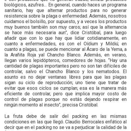
biológicos, azufres… En general, cuando haces un programa
sanitario, hay que alternar productos para no generar
resistencia sobre la plaga o enfermedad. Además, nosotros
cuidamos el bolsillo, por supuesto, y a veces los productos
muy buenos también son muy caros; así que la alternancia
se hace más necesaria aun”, dice Cristóbal, para luego
añadir que con lo que hay que lidiar cotidianamente, en
cuanto a enfermedades, es con el Oídium y Mildiú; en
cuanto a plagas, se puede mencionar al Ácaro de la Yema, a
la Arañita Roja yal Chancho Blanco. Además, en verano,
llegan varios lepidópteros, comedores de hojas. “Hay una
cantidad de plagas importantes pero no son tan difíciles de
controlar, salvo el Chancho Blanco y los nematodos. El
asunto es no dejar ventanas libres para que las plagas
sigan su ciclo de reproducción; uno tiene que tratar de
evitar que esos ciclos se cumplan; esa es la manera más
eficiente de controlar, pero que implica mayor costo de
control de plagas porque no estás dejando respirar en
ningún momento al insecto”, precisa Cristóbal.
La fruta debe de salir del packing en las mismas
condiciones en las que llegó. Claudio Berrocales enfático al
decir que en el packing no se va a perjudicar la calidad de la