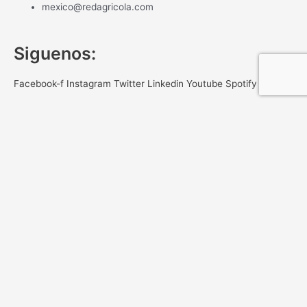
mexico@redagricola.com
Siguenos:
Facebook-f
Instagram
Twitter
Linkedin
Youtube
Spotify
NEWSLETTER
Gracias por registrar tu correo
Registrate