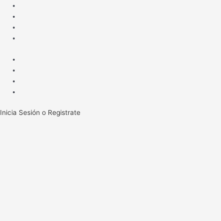
Ir
al
contenido
Inicia Sesión o Registrate