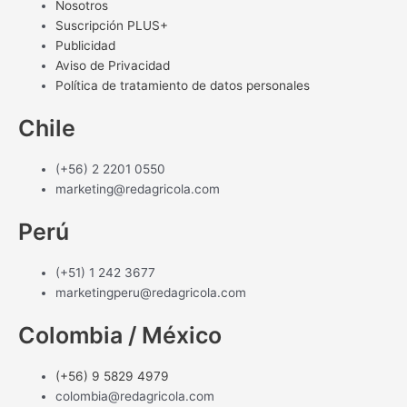
Nosotros
Suscripción PLUS+
Publicidad
Aviso de Privacidad
Política de tratamiento de datos personales
Chile
(+56) 2 2201 0550
marketing@redagricola.com
Perú
(+51) 1 242 3677
marketingperu@redagricola.com
Colombia / México
(+56) 9 5829 4979
colombia@redagricola.com