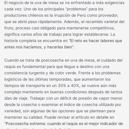
El negocio de la uva de mesa se ve enfrentado a más exigencias
cada vez. Uno de los principales “problemas” para los
productores chilenos es la irrupción de Perú como proveedor,
que se abrió paso rápidamente. Además, el recambio varietal del
fruto, proceso casi obligado para mantenerse competitivos,
significa varios años de trabajo para lograr establecerse. La
historia completa se encuentra en
“El reto es hacer labores que
antes nos hacíamos, y hacerlas bien”
.
Cuando se trata de poscosecha en uva de mesa, el cuidado del
raquis es fundamental para que llegue a destino con una
consistencia turgente y de color verde. Frente a los problemas
logísticos de las últimas temporadas, que aumentaron los
tiempos de transporte en un 30% a 40%, se vuelve aún más
complejo mantenerlo en buenas condiciones después de tantos
días de viaje. Trabajar con un déficit de presión de vapor menor
desde la cosecha o examinar el índice de cosecha utilizado por
variedad, son algunas de las opciones que se plantean para
mantener su calidad. Puede revisar al artículo en detalle en
“Poscosecha extrema: cuando el raquis es el mejor indicador de