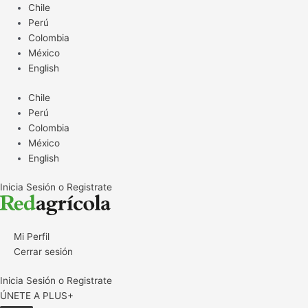
Ir
Chile
al
Perú
contenido
Colombia
México
English
Chile
Perú
Colombia
México
English
Inicia Sesión o Registrate
Mi Perfil
Cerrar sesión
Inicia Sesión o Registrate
ÚNETE A PLUS+