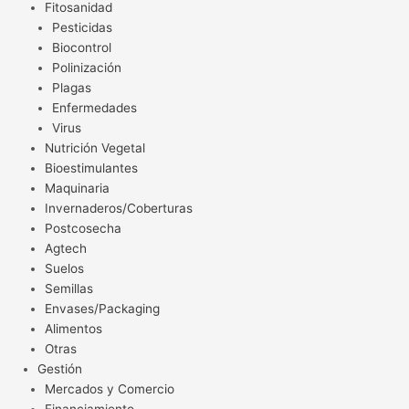
Fitosanidad
Pesticidas
Biocontrol
Polinización
Plagas
Enfermedades
Virus
Nutrición Vegetal
Bioestimulantes
Maquinaria
Invernaderos/Coberturas
Postcosecha
Agtech
Suelos
Semillas
Envases/Packaging
Alimentos
Otras
Gestión
Mercados y Comercio