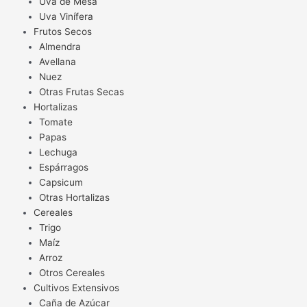
Uva de Mesa
Uva Vinífera
Frutos Secos
Almendra
Avellana
Nuez
Otras Frutas Secas
Hortalizas
Tomate
Papas
Lechuga
Espárragos
Capsicum
Otras Hortalizas
Cereales
Trigo
Maíz
Arroz
Otros Cereales
Cultivos Extensivos
Caña de Azúcar