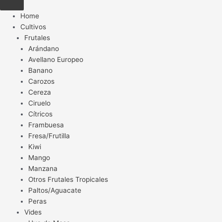
Home
Cultivos
Frutales
Arándano
Avellano Europeo
Banano
Carozos
Cereza
Ciruelo
Cítricos
Frambuesa
Fresa/Frutilla
Kiwi
Mango
Manzana
Otros Frutales Tropicales
Paltos/Aguacate
Peras
Vides