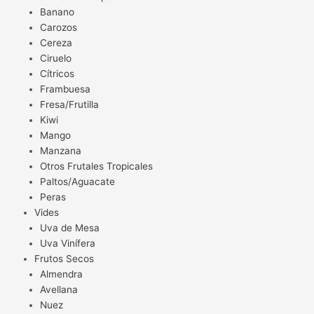
Banano
Carozos
Cereza
Ciruelo
Cítricos
Frambuesa
Fresa/Frutilla
Kiwi
Mango
Manzana
Otros Frutales Tropicales
Paltos/Aguacate
Peras
Vides
Uva de Mesa
Uva Vinífera
Frutos Secos
Almendra
Avellana
Nuez