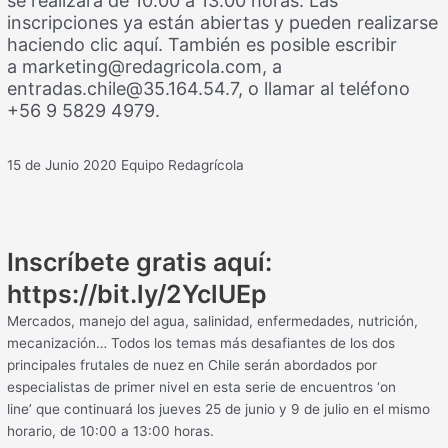
se realizará de 10.00 a 13.00 horas. Las
inscripciones ya están abiertas y pueden realizarse
haciendo clic aquí. También es posible escribir
a marketing@redagricola.com, a
entradas.chile@35.164.54.7, o llamar al teléfono
+56 9 5829 4979.
15 de Junio 2020
Equipo Redagrícola
Inscríbete gratis aquí:
https://bit.ly/2YclUEp
Mercados, manejo del agua, salinidad, enfermedades, nutrición,
mecanización… Todos los temas más desafiantes de los dos
principales frutales de nuez en Chile serán abordados por
especialistas de primer nivel en esta serie de encuentros ‘on
line’ que continuará los jueves 25 de junio y 9 de julio en el mismo
horario, de 10:00 a 13:00 horas.