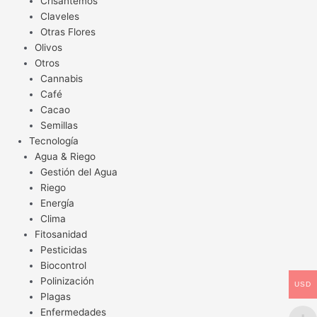
Crisantemos
Claveles
Otras Flores
Olivos
Otros
Cannabis
Café
Cacao
Semillas
Tecnología
Agua & Riego
Gestión del Agua
Riego
Energía
Clima
Fitosanidad
Pesticidas
Biocontrol
Polinización
USD
Plagas
Enfermedades