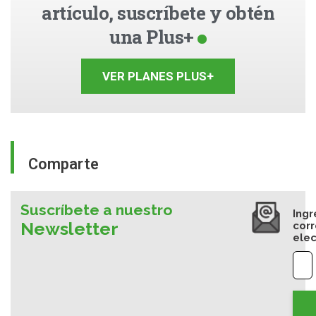
artículo, suscríbete y obtén
una Plus+
VER PLANES PLUS+
Comparte
Suscríbete a nuestro
Ingr
Newsletter
cor
elec