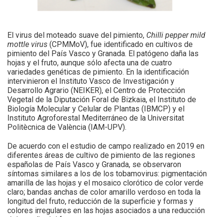
El virus del moteado suave del pimiento,
Chilli pepper mild
mottle virus
(CPMMoV), fue identificado en cultivos de
pimiento del País Vasco y Granada. El patógeno daña las
hojas y el fruto, aunque sólo afecta una de cuatro
variedades genéticas de pimiento. En la identificación
intervinieron el Instituto Vasco de Investigación y
Desarrollo Agrario (NEIKER), el Centro de Protección
Vegetal de la Diputación Foral de Bizkaia, el Instituto de
Biología Molecular y Celular de Plantas (IBMCP) y el
Instituto Agroforestal Mediterráneo de la Universitat
Politècnica de València (IAM-UPV).
De acuerdo con el estudio de campo realizado en 2019 en
diferentes áreas de cultivo de pimiento de las regiones
españolas de País Vasco y Granada, se observaron
síntomas similares a los de los tobamovirus: pigmentación
amarilla de las hojas y el mosaico clorótico de color verde
claro; bandas anchas de color amarillo verdoso en toda la
longitud del fruto, reducción de la superficie y formas y
colores irregulares en las hojas asociados a una reducción