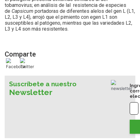
tobamovirus; en análisis de lal resistencia de especies
de
Capsicum
portadoras de diferentes alelos del gen L (L1,
L2, L3 y L4), arrojó que el pimiento con egen L1 son
susceptibles al patógeno, mientras que las variedades L2,
L3 y L4 son más resistentes.
Comparte
Suscríbete a nuestro
Ingr
Newsletter
cor
elec