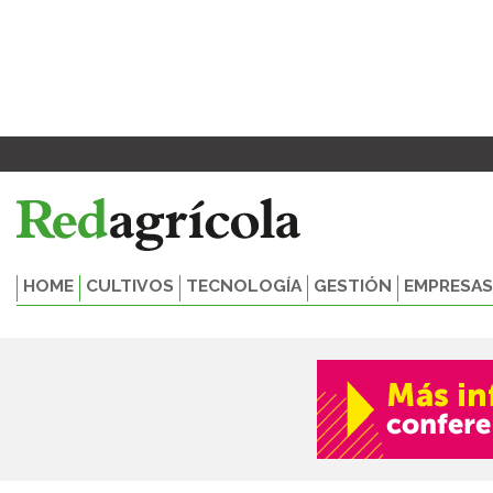
Ir
al
contenido
HOME
CULTIVOS
TECNOLOGÍA
GESTIÓN
EMPRESAS