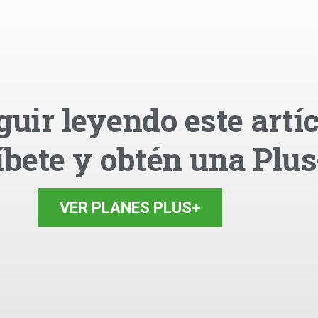
guir leyendo este artíc
íbete y obtén una Plus
VER PLANES PLUS+