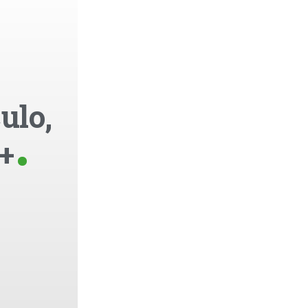
ulo,
+