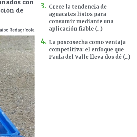
ionados con
Crece la tendencia de
ación de
aguacates listos para
consumir mediante una
aplicación fiable (...)
uipo Redagrícola
La poscosecha como ventaja
competitiva: el enfoque que
Paula del Valle lleva dos dé (...)