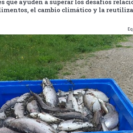
s que ayuden a superar los desafíos relac
limentos, el cambio climático y la reutiliz
Eq