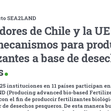
ecto SEA2LAND
dores de Chile y la UE
mecanismos para prod
izantes a base de dese
s
25 instituciones en 11 países participan en
 (Producing advanced bio-based Fertiliz
on el fin de produccir fertilizantes biológi
ir de desechos pesqueros. De esta manera b