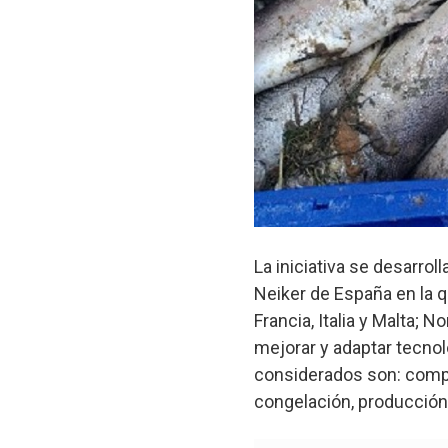
La iniciativa se desarro
Neiker de España en la q
Francia, Italia y Malta; N
mejorar y adaptar tecno
considerados son: compo
congelación, producción d