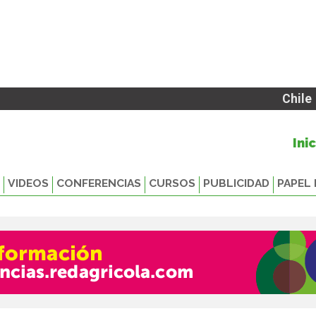
Chile
Ini
VIDEOS
CONFERENCIAS
CURSOS
PUBLICIDAD
PAPEL 