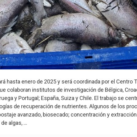
llará hasta enero de 2025 y será coordinada por el Centro
ue colaboran institutos de investigación de Bélgica, Croac
oruega y Portugal; España, Suiza y Chile. El trabajo se cent
logías de recuperación de nutrientes. Algunos de los pro
staje avanzado, biosecado; concentración y extracción
e algas, ...