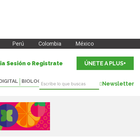
Perú
Colombia
México
cia Sesión o Registrate
ÚNETE A PLUS+
DIGITAL
BIOLOGICALS
Newsletter