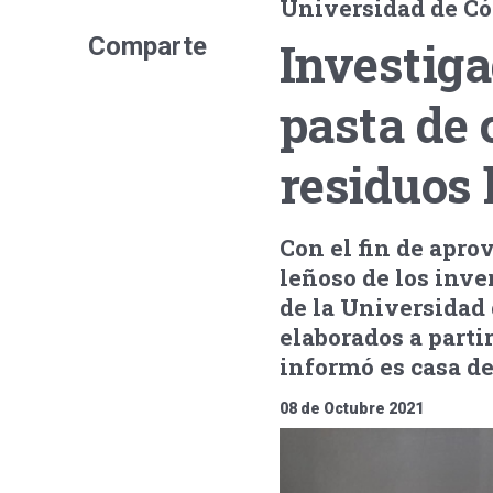
Universidad de Có
Comparte
Investig
pasta de 
residuos 
Con el fin de apro
leñoso de los inve
de la Universidad
elaborados a partir
informó es casa de
08 de Octubre 2021