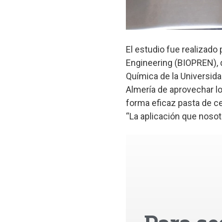
El estudio fue realizad
Engineering (BIOPREN), 
Química de la Universid
Almería de aprovechar lo
forma eficaz pasta de ce
“La aplicación que nosotr