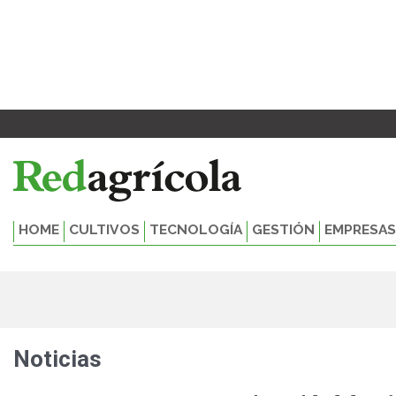
Ir
al
contenido
HOME
CULTIVOS
TECNOLOGÍA
GESTIÓN
EMPRESAS
Noticias