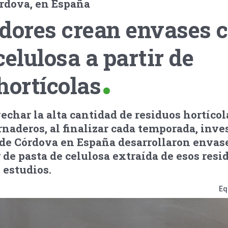
rdova, en España
adores crean envases 
celulosa a partir de
hortícolas
vechar la alta cantidad de residuos hortícol
rnaderos, al finalizar cada temporada, inve
 de Córdova en España desarrollaron envas
 de pasta de celulosa extraída de esos resid
 estudios.
Eq