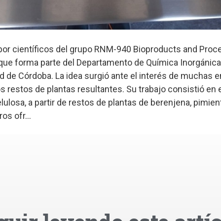
o por científicos del grupo RNM-940 Bioproducts and Proc
que forma parte del Departamento de Química Inorgánica 
ad de Córdoba. La idea surgió ante el interés de muchas
s restos de plantas resultantes. Su trabajo consistió en 
lulosa, a partir de restos de plantas de berenjena, pimien
os ofr...