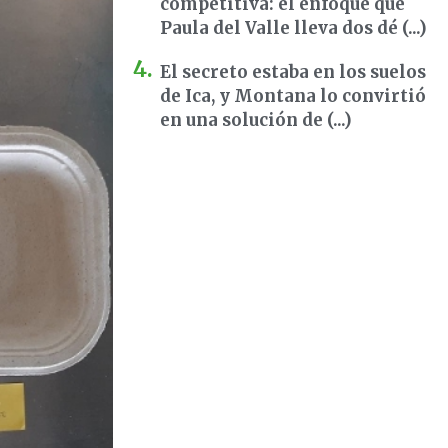
competitiva: el enfoque que
Paula del Valle lleva dos dé (...)
El secreto estaba en los suelos
de Ica, y Montana lo convirtió
en una solución de (...)