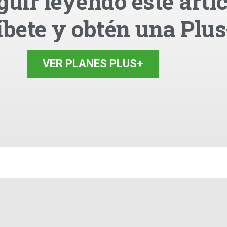
guir leyendo este artíc
íbete y obtén una Plus
VER PLANES PLUS+