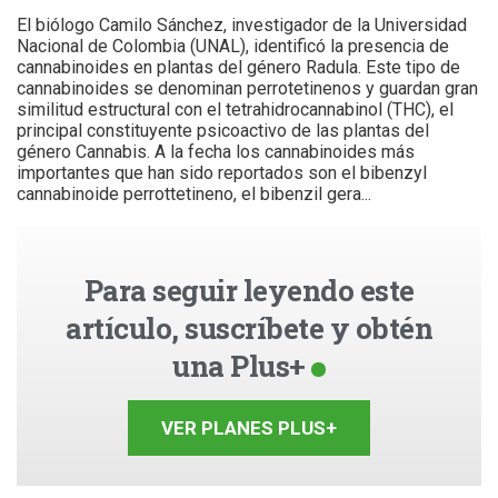
El biólogo Camilo Sánchez, investigador de la Universidad
Nacional de Colombia (UNAL), identificó la presencia de
cannabinoides en plantas del género Radula. Este tipo de
cannabinoides se denominan perrotetinenos y guardan gran
similitud estructural con el tetrahidrocannabinol (THC), el
principal constituyente psicoactivo de las plantas del
género Cannabis. A la fecha los cannabinoides más
importantes que han sido reportados son el bibenzyl
cannabinoide perrottetineno, el bibenzil gera...
Para seguir leyendo este
artículo, suscríbete y obtén
una Plus+
VER PLANES PLUS+