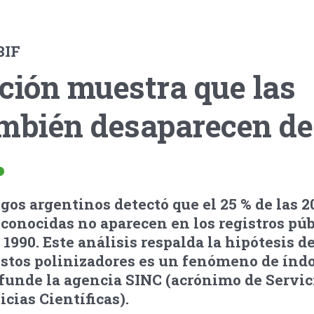
BIF
ción muestra que las
mbién desaparecen de
gos argentinos detectó que el 25 % de las 2
 conocidas no aparecen en los registros púb
1990. Este análisis respalda la hipótesis de
estos polinizadores es un fenómeno de índ
funde la agencia SINC (acrónimo de Servic
cias Científicas).