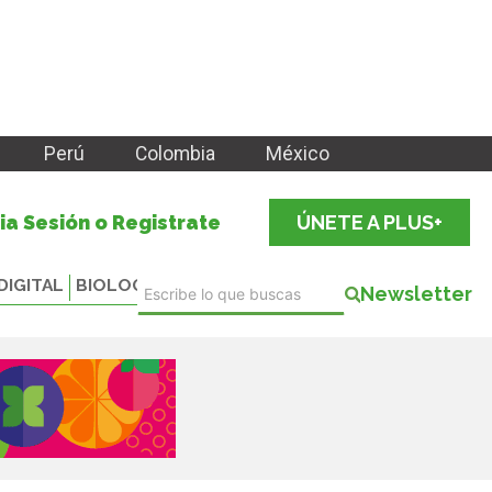
Perú
Colombia
México
cia Sesión o Registrate
ÚNETE A PLUS+
DIGITAL
BIOLOGICALS
Newsletter