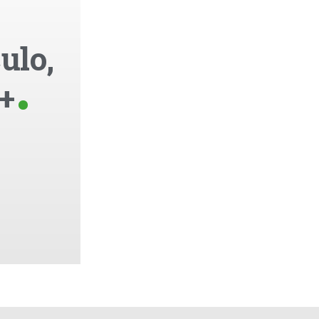
ulo,
+