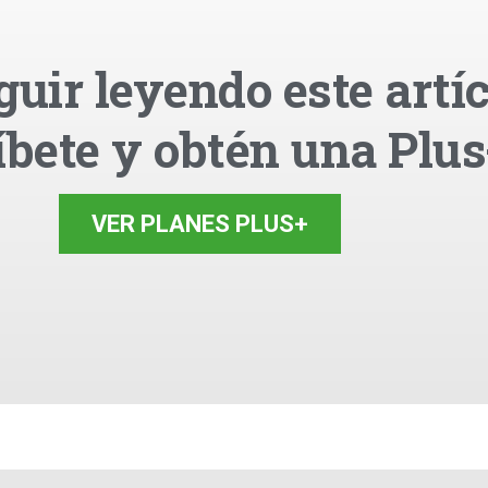
guir leyendo este artíc
íbete y obtén una Plus
VER PLANES PLUS+