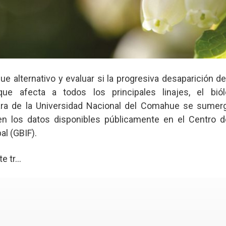
e alternativo y evaluar si la progresiva desaparición d
e afecta a todos los principales linajes, el biól
ara de la Universidad Nacional del Comahue se sumerg
en los datos disponibles públicamente en el Centro 
al (GBIF).
 tr...