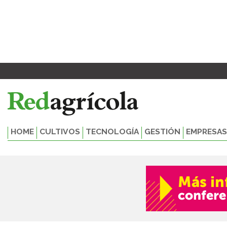
Ir
al
contenido
HOME
CULTIVOS
TECNOLOGÍA
GESTIÓN
EMPRESAS