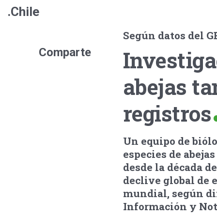
.Chile
Según datos del G
Comparte
Investiga
abejas ta
registros
Un equipo de biólo
especies de abejas
desde la década de 
declive global de 
mundial, según di
Información y Noti