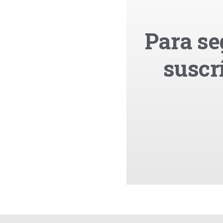
Para se
suscr