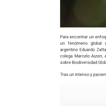
Para encontrar un enfoqu
un fenómeno global qu
argentino Eduardo Zatt
colega Marcelo Aizen, 
sobre Biodiversidad Glob
Tras un intenso y paciente