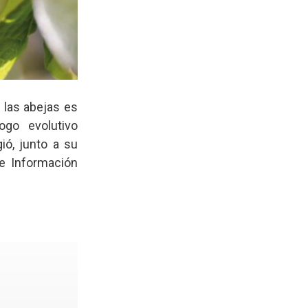
e las abejas es
ogo evolutivo
ió, junto a su
de Información