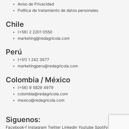
Aviso de Privacidad
Política de tratamiento de datos personales
Chile
(+56) 2 2201 0550
marketing@redagricola.com
Perú
(+51) 1 242 3677
marketingperu@redagricola.com
Colombia / México
(+56) 9 5829 4979
colombia@redagricola.com
mexico@redagricola.com
Siguenos:
Facebook-f
Instagram
Twitter
Linkedin
Youtube
Spotify