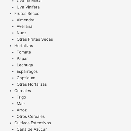
Uva de Mesa
Uva Vinífera
Frutos Secos
Almendra
Avellana
Nuez
Otras Frutas Secas
Hortalizas
Tomate
Papas
Lechuga
Espárragos
Capsicum
Otras Hortalizas
Cereales
Trigo
Maíz
Arroz
Otros Cereales
Cultivos Extensivos
Caña de Azúcar