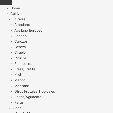
Home
Cultivos
Frutales
Arándano
Avellano Europeo
Banano
Carozos
Cereza
Ciruelo
Cítricos
Frambuesa
Fresa/Frutilla
Kiwi
Mango
Manzana
Otros Frutales Tropicales
Paltos/Aguacate
Peras
Vides