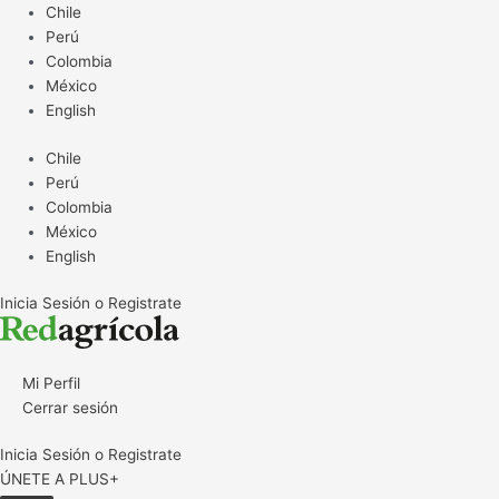
Ir
Chile
al
Perú
contenido
Colombia
México
English
Chile
Perú
Colombia
México
English
Inicia Sesión o Registrate
Mi Perfil
Cerrar sesión
Inicia Sesión o Registrate
ÚNETE A PLUS+