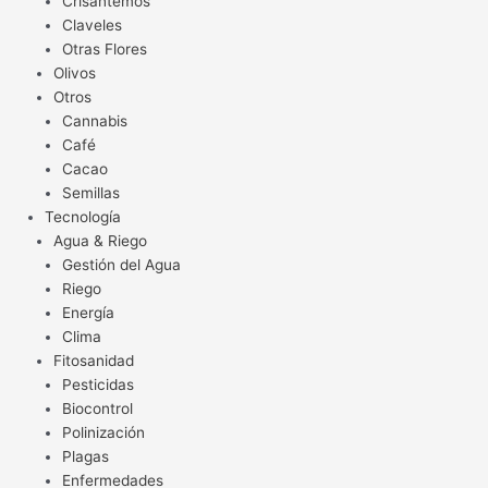
Crisantemos
Claveles
Otras Flores
Olivos
Otros
Cannabis
Café
Cacao
Semillas
Tecnología
Agua & Riego
Gestión del Agua
Riego
Energía
Clima
Fitosanidad
Pesticidas
Biocontrol
Polinización
Plagas
Enfermedades