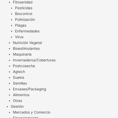
Fitosanidad
Pesticidas
Biocontrol
Polinización
Plagas
Enfermedades
Virus
Nutrición Vegetal
Bioestimulantes
Maquinaria
Invernaderos/Coberturas
Postcosecha
Agtech
Suelos
Semillas
Envases/Packaging
Alimentos
Otras
Gestión
Mercados y Comercio