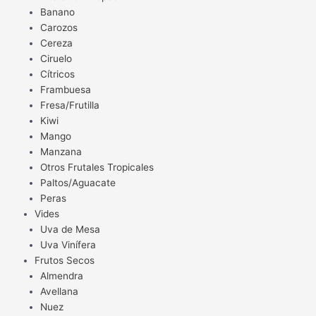
Banano
Carozos
Cereza
Ciruelo
Cítricos
Frambuesa
Fresa/Frutilla
Kiwi
Mango
Manzana
Otros Frutales Tropicales
Paltos/Aguacate
Peras
Vides
Uva de Mesa
Uva Vinífera
Frutos Secos
Almendra
Avellana
Nuez