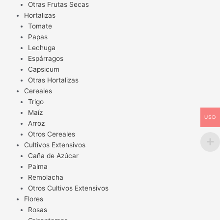
Otras Frutas Secas
Hortalizas
Tomate
Papas
Lechuga
Espárragos
Capsicum
Otras Hortalizas
Cereales
Trigo
Maíz
USD
Arroz
Otros Cereales
Cultivos Extensivos
Caña de Azúcar
Palma
Remolacha
Otros Cultivos Extensivos
Flores
Rosas