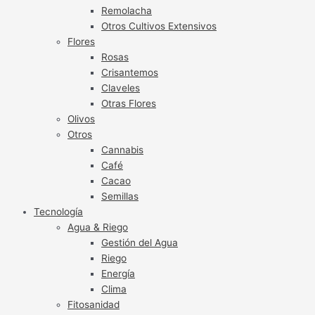
Remolacha
Otros Cultivos Extensivos
Flores
Rosas
Crisantemos
Claveles
Otras Flores
Olivos
Otros
Cannabis
Café
Cacao
Semillas
Tecnología
Agua & Riego
Gestión del Agua
Riego
Energía
Clima
Fitosanidad