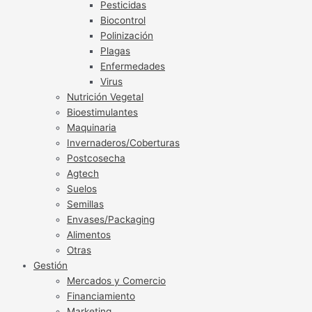
Pesticidas
Biocontrol
Polinización
Plagas
Enfermedades
Virus
Nutrición Vegetal
Bioestimulantes
Maquinaria
Invernaderos/Coberturas
Postcosecha
Agtech
Suelos
Semillas
Envases/Packaging
Alimentos
Otras
Gestión
Mercados y Comercio
Financiamiento
Marketing