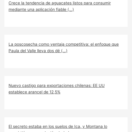
Crece la tendencia de aguacates listos para consumir
mediante una aplicación fiable (...)
La poscosecha como ventaja competitiva: el enfoque que
Paula del Valle lleva dos dé (...)
Nuevo castigo para exportaciones chilenas: EE UU
establece arancel de 12,5%
El secreto estaba en los suelos de Ica, y Montana lo