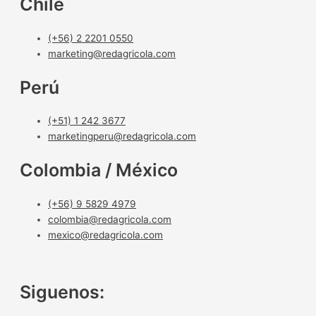
Chile
(+56) 2 2201 0550
marketing@redagricola.com
Perú
(+51) 1 242 3677
marketingperu@redagricola.com
Colombia / México
(+56) 9 5829 4979
colombia@redagricola.com
mexico@redagricola.com
Siguenos: