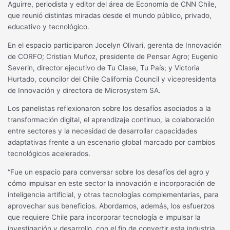
Aguirre, periodista y editor del área de Economía de CNN Chile,
que reunió distintas miradas desde el mundo público, privado,
educativo y tecnológico.
En el espacio participaron Jocelyn Olivari, gerenta de Innovación
de CORFO; Cristian Muñoz, presidente de Pensar Agro; Eugenio
Severin, director ejecutivo de Tu Clase, Tu País; y Victoria
Hurtado, councilor del Chile California Council y vicepresidenta
de Innovación y directora de Microsystem SA.
Los panelistas reflexionaron sobre los desafíos asociados a la
transformación digital, el aprendizaje continuo, la colaboración
entre sectores y la necesidad de desarrollar capacidades
adaptativas frente a un escenario global marcado por cambios
tecnológicos acelerados.
“Fue un espacio para conversar sobre los desafíos del agro y
cómo impulsar en este sector la innovación e incorporación de
inteligencia artificial, y otras tecnologías complementarias, para
aprovechar sus beneficios. Abordamos, además, los esfuerzos
que requiere Chile para incorporar tecnología e impulsar la
investigación y desarrollo, con el fin de convertir esta industria,