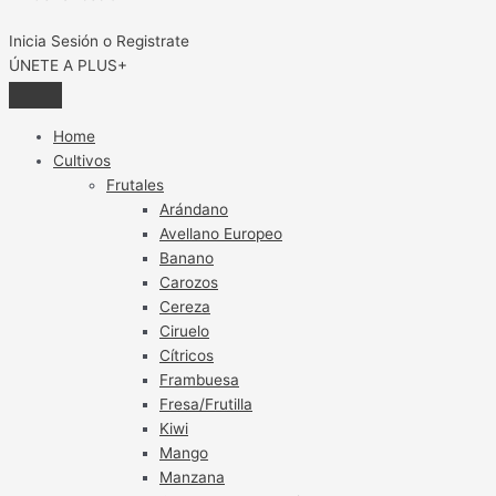
Inicia Sesión o Registrate
ÚNETE A PLUS+
Home
Cultivos
Frutales
Arándano
Avellano Europeo
Banano
Carozos
Cereza
Ciruelo
Cítricos
Frambuesa
Fresa/Frutilla
Kiwi
Mango
Manzana