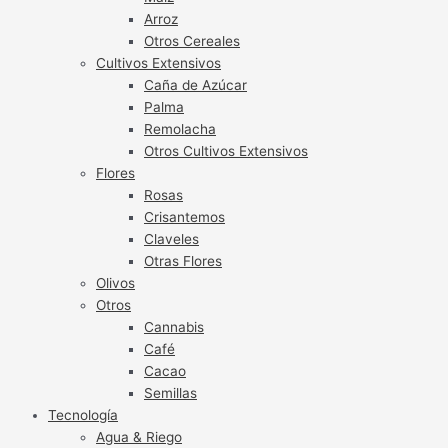
Arroz
Otros Cereales
Cultivos Extensivos
Caña de Azúcar
Palma
Remolacha
Otros Cultivos Extensivos
Flores
Rosas
Crisantemos
Claveles
Otras Flores
Olivos
Otros
Cannabis
Café
Cacao
Semillas
Tecnología
Agua & Riego