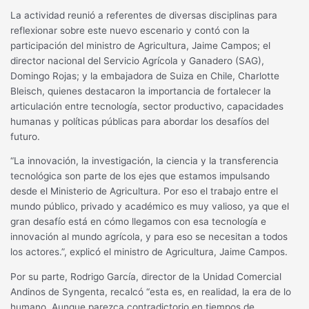
La actividad reunió a referentes de diversas disciplinas para
reflexionar sobre este nuevo escenario y contó con la
participación del ministro de Agricultura, Jaime Campos; el
director nacional del Servicio Agrícola y Ganadero (SAG),
Domingo Rojas; y la embajadora de Suiza en Chile, Charlotte
Bleisch, quienes destacaron la importancia de fortalecer la
articulación entre tecnología, sector productivo, capacidades
humanas y políticas públicas para abordar los desafíos del
futuro.
“La innovación, la investigación, la ciencia y la transferencia
tecnológica son parte de los ejes que estamos impulsando
desde el Ministerio de Agricultura. Por eso el trabajo entre el
mundo público, privado y académico es muy valioso, ya que el
gran desafío está en cómo llegamos con esa tecnología e
innovación al mundo agrícola, y para eso se necesitan a todos
los actores.”, explicó el ministro de Agricultura, Jaime Campos.
Por su parte, Rodrigo García, director de la Unidad Comercial
Andinos de Syngenta, recalcó “esta es, en realidad, la era de lo
humano. Aunque parezca contradictorio en tiempos de