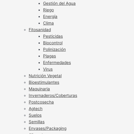
Gestión del Agua
Riego
Energía
Clima
Fitosanidad
Pesticidas
Biocontrol
Polinización
Plagas
Enfermedades
Virus
Nutrición Vegetal
Bioestimulantes
Maquinaria
Invernaderos/Coberturas
Postcosecha
Agtech
Suelos
Semillas
Envases/Packaging