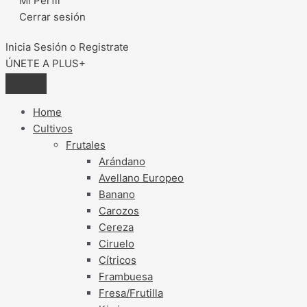
Mi Perfil
Cerrar sesión
Inicia Sesión o Registrate
ÚNETE A PLUS+
Home
Cultivos
Frutales
Arándano
Avellano Europeo
Banano
Carozos
Cereza
Ciruelo
Cítricos
Frambuesa
Fresa/Frutilla