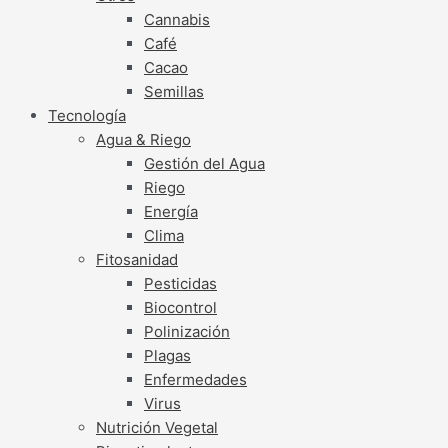
Cannabis
Café
Cacao
Semillas
Tecnología
Agua & Riego
Gestión del Agua
Riego
Energía
Clima
Fitosanidad
Pesticidas
Biocontrol
Polinización
Plagas
Enfermedades
Virus
Nutrición Vegetal