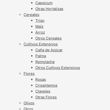
Capsicum
Otras Hortalizas
Cereales
Trigo
Maíz
Arroz
Otros Cereales
Cultivos Extensivos
Caña de Azúcar
Palma
Remolacha
Otros Cultivos Extensivos
Flores
Rosas
Crisantemos
Claveles
Otras Flores
Olivos
Otros