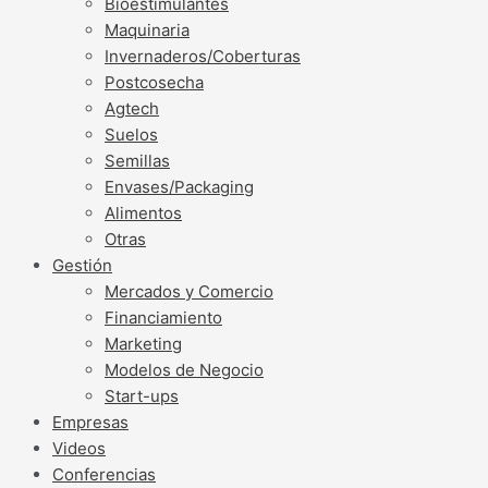
Bioestimulantes
Maquinaria
Invernaderos/Coberturas
Postcosecha
Agtech
Suelos
Semillas
Envases/Packaging
Alimentos
Otras
Gestión
Mercados y Comercio
Financiamiento
Marketing
Modelos de Negocio
Start-ups
Empresas
Videos
Conferencias