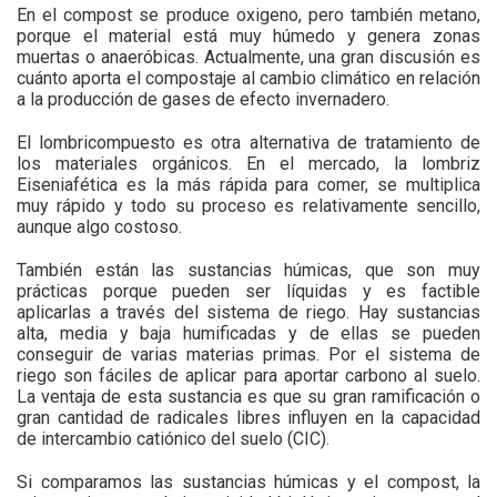
En el compost se produce oxigeno, pero también metano,
porque el material está muy húmedo y genera zonas
muertas o anaeróbicas. Actualmente, una gran discusión es
cuánto aporta el compostaje al cambio climático en relación
a la producción de gases de efecto invernadero.
El lombricompuesto es otra alternativa de tratamiento de
los materiales orgánicos. En el mercado, la lombriz
Eiseniafética es la más rápida para comer, se multiplica
muy rápido y todo su proceso es relativamente sencillo,
aunque algo costoso.
También están las sustancias húmicas, que son muy
prácticas porque pueden ser líquidas y es factible
aplicarlas a través del sistema de riego. Hay sustancias
alta, media y baja humificadas y de ellas se pueden
conseguir de varias materias primas. Por el sistema de
riego son fáciles de aplicar para aportar carbono al suelo.
La ventaja de esta sustancia es que su gran ramificación o
gran cantidad de radicales libres influyen en la capacidad
de intercambio catiónico del suelo (CIC).
Si comparamos las sustancias húmicas y el compost, la