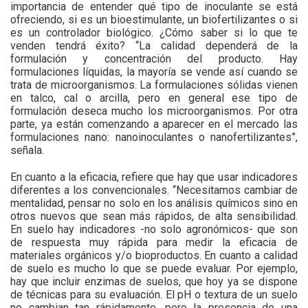
importancia de entender qué tipo de inoculante se está
ofreciendo, si es un bioestimulante, un biofertilizantes o si
es un controlador biológico. ¿Cómo saber si lo que te
venden tendrá éxito? “La calidad dependerá de la
formulación y concentración del producto. Hay
formulaciones líquidas, la mayoría se vende así cuando se
trata de microorganismos. La formulaciones sólidas vienen
en talco, cal o arcilla, pero en general ese tipo de
formulación deseca mucho los microorganismos. Por otra
parte, ya están comenzando a aparecer en el mercado las
formulaciones nano: nanoinoculantes o nanofertilizantes”,
señala.
En cuanto a la eficacia, refiere que hay que usar indicadores
diferentes a los convencionales. “Necesitamos cambiar de
mentalidad, pensar no solo en los análisis químicos sino en
otros nuevos que sean más rápidos, de alta sensibilidad.
En suelo hay indicadores -no solo agronómicos- que son
de respuesta muy rápida para medir la eficacia de
materiales orgánicos y/o bioproductos. En cuanto a calidad
de suelo es mucho lo que se puede evaluar. Por ejemplo,
hay que incluir enzimas de suelos, que hoy ya se dispone
de técnicas para su evaluación. El pH o textura de un suelo
no cambian tan rápidamente, pero la presencia de una