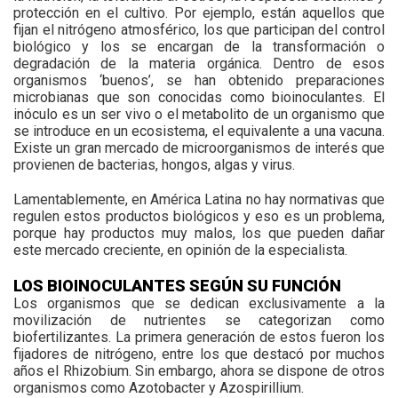
protección en el cultivo. Por ejemplo, están aquellos que
fijan el nitrógeno atmosférico, los que participan del control
biológico y los se encargan de la transformación o
degradación de la materia orgánica. Dentro de esos
organismos ‘buenos’, se han obtenido preparaciones
microbianas que son conocidas como bioinoculantes. El
inóculo es un ser vivo o el metabolito de un organismo que
se introduce en un ecosistema, el equivalente a una vacuna.
Existe un gran mercado de microorganismos de interés que
provienen de bacterias, hongos, algas y virus.
Lamentablemente, en América Latina no hay normativas que
regulen estos productos biológicos y eso es un problema,
porque hay productos muy malos, los que pueden dañar
este mercado creciente, en opinión de la especialista.
LOS BIOINOCULANTES SEGÚN SU FUNCIÓN
Los organismos que se dedican exclusivamente a la
movilización de nutrientes se categorizan como
biofertilizantes. La primera generación de estos fueron los
fijadores de nitrógeno, entre los que destacó por muchos
años el Rhizobium. Sin embargo, ahora se dispone de otros
organismos como Azotobacter y Azospirillium.