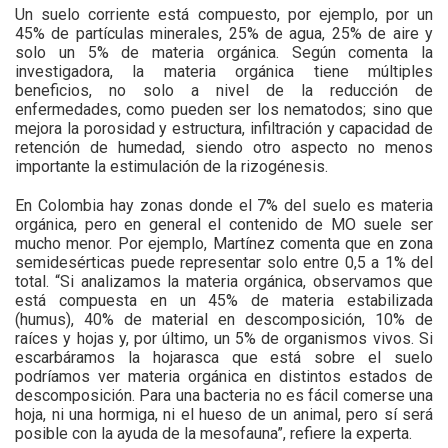
Un suelo corriente está compuesto, por ejemplo, por un
45% de partículas minerales, 25% de agua, 25% de aire y
solo un 5% de materia orgánica. Según comenta la
investigadora, la materia orgánica tiene múltiples
beneficios, no solo a nivel de la reducción de
enfermedades, como pueden ser los nematodos; sino que
mejora la porosidad y estructura, infiltración y capacidad de
retención de humedad, siendo otro aspecto no menos
importante la estimulación de la rizogénesis.
En Colombia hay zonas donde el 7% del suelo es materia
orgánica, pero en general el contenido de MO suele ser
mucho menor. Por ejemplo, Martínez comenta que en zona
semidesérticas puede representar solo entre 0,5 a 1% del
total. “Si analizamos la materia orgánica, observamos que
está compuesta en un 45% de materia estabilizada
(humus), 40% de material en descomposición, 10% de
raíces y hojas y, por último, un 5% de organismos vivos. Si
escarbáramos la hojarasca que está sobre el suelo
podríamos ver materia orgánica en distintos estados de
descomposición. Para una bacteria no es fácil comerse una
hoja, ni una hormiga, ni el hueso de un animal, pero sí será
posible con la ayuda de la mesofauna”, refiere la experta.