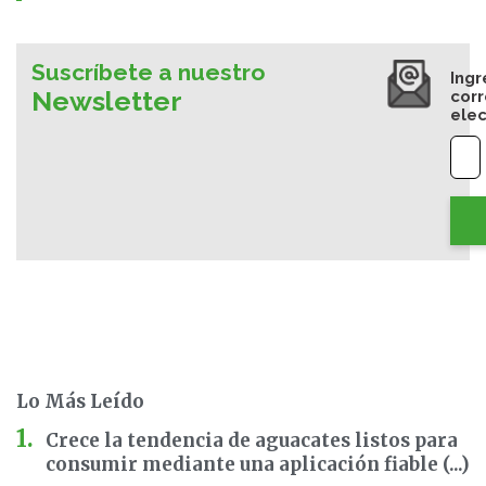
Suscríbete a nuestro
Ingr
Newsletter
cor
elec
Lo Más Leído
Crece la tendencia de aguacates listos para
consumir mediante una aplicación fiable (...)