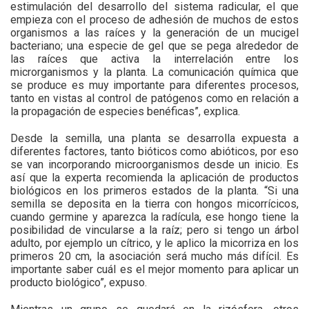
estimulación del desarrollo del sistema radicular, el que
empieza con el proceso de adhesión de muchos de estos
organismos a las raíces y la generación de un mucigel
bacteriano; una especie de gel que se pega alrededor de
las raíces que activa la interrelación entre los
microrganismos y la planta. La comunicación química que
se produce es muy importante para diferentes procesos,
tanto en vistas al control de patógenos como en relación a
la propagación de especies benéficas”, explica.
Desde la semilla, una planta se desarrolla expuesta a
diferentes factores, tanto bióticos como abióticos, por eso
se van incorporando microorganismos desde un inicio. Es
así que la experta recomienda la aplicación de productos
biológicos en los primeros estados de la planta. “Si una
semilla se deposita en la tierra con hongos micorrícicos,
cuando germine y aparezca la radícula, ese hongo tiene la
posibilidad de vincularse a la raíz; pero si tengo un árbol
adulto, por ejemplo un cítrico, y le aplico la micorriza en los
primeros 20 cm, la asociación será mucho más difícil. Es
importante saber cuál es el mejor momento para aplicar un
producto biológico”, expuso.