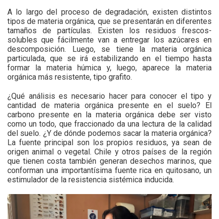
A lo largo del proceso de degradación, existen distintos
tipos de materia orgánica, que se presentarán en diferentes
tamaños de partículas. Existen los residuos frescos-
solubles que fácilmente van a entregar los azúcares en
descomposición. Luego, se tiene la materia orgánica
particulada, que se irá estabilizando en el tiempo hasta
formar la materia húmica y, luego, aparece la materia
orgánica más resistente, tipo grafito.
¿Qué análisis es necesario hacer para conocer el tipo y
cantidad de materia orgánica presente en el suelo? El
carbono presente en la materia orgánica debe ser visto
como un todo, que fraccionado da una lectura de la calidad
del suelo. ¿Y de dónde podemos sacar la materia orgánica?
La fuente principal son los propios residuos, ya sean de
origen animal o vegetal. Chile y otros países de la región
que tienen costa también generan desechos marinos, que
conforman una importantísima fuente rica en quitosano, un
estimulador de la resistencia sistémica inducida.