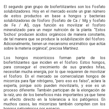
El segundo gran grupo de biofertilizantes son los Fosfato
solubilizadores. Hoy en el mercado existe un gran número
de estos productos en base a hongos y bacterias
solubilizadoras de fósforo (fosfato de Ca / Mg y fosfato
de Fe / Al), cuya función es movilizar el fosforo
mineralizado para un mejor nutrición de la planta. “Estos
‘bichos’ producen ácidos orgánicos de manera constante,
de tal manera que se produce la solubilización del fósforo.
Adicionalmente, tienen un mecanismo enzimático que actúa
sobre la materia orgánica”, precisa Martínez.
Los hongos micorrícicos forman parte de los
biofertilizantes que inciden en el fósforo. Estos hongos,
para conseguir el crecimiento de sus grandes hifas,
necesitan mucha energía, por lo que requieren de movilizar
el fósforo. En el mercado se comercializan hongos de
micorriza para fijar nitrógeno, “pero eso es falso”, aclara la
experta, porque solo pueden movilizarlo, y ese es un
proceso diferente. También participan de la elongación de
la raíz, uno de los beneficios más importantes ya que tiene
un efecto directo en la tolerancia a los patógenos. En
muchos casos, las micorrizas también compiten con los
hongos patogénicos por espacio.