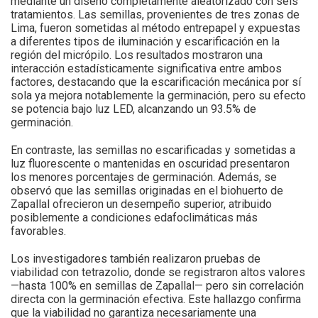
mediante un diseño completamente aleatorizado con seis
tratamientos. Las semillas, provenientes de tres zonas de
Lima, fueron sometidas al método entrepapel y expuestas
a diferentes tipos de iluminación y escarificación en la
región del micrópilo. Los resultados mostraron una
interacción estadísticamente significativa entre ambos
factores, destacando que la escarificación mecánica por sí
sola ya mejora notablemente la germinación, pero su efecto
se potencia bajo luz LED, alcanzando un 93.5% de
germinación.
En contraste, las semillas no escarificadas y sometidas a
luz fluorescente o mantenidas en oscuridad presentaron
los menores porcentajes de germinación. Además, se
observó que las semillas originadas en el biohuerto de
Zapallal ofrecieron un desempeño superior, atribuido
posiblemente a condiciones edafoclimáticas más
favorables.
Los investigadores también realizaron pruebas de
viabilidad con tetrazolio, donde se registraron altos valores
—hasta 100% en semillas de Zapallal— pero sin correlación
directa con la germinación efectiva. Este hallazgo confirma
que la viabilidad no garantiza necesariamente una