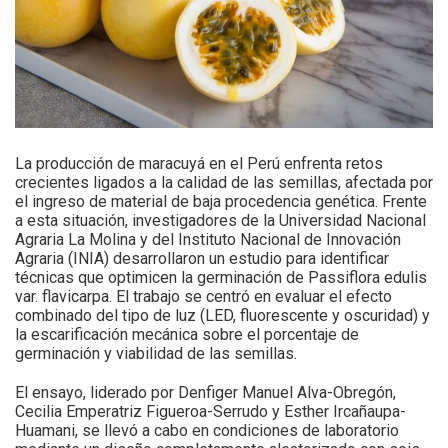
La producción de maracuyá en el Perú enfrenta retos
crecientes ligados a la calidad de las semillas, afectada por
el ingreso de material de baja procedencia genética. Frente
a esta situación, investigadores de la Universidad Nacional
Agraria La Molina y del Instituto Nacional de Innovación
Agraria (INIA) desarrollaron un estudio para identificar
técnicas que optimicen la germinación de Passiflora edulis
var. flavicarpa. El trabajo se centró en evaluar el efecto
combinado del tipo de luz (LED, fluorescente y oscuridad) y
la escarificación mecánica sobre el porcentaje de
germinación y viabilidad de las semillas.
El ensayo, liderado por Denfiger Manuel Alva-Obregón,
Cecilia Emperatriz Figueroa-Serrudo y Esther Ircañaupa-
Huamani, se llevó a cabo en condiciones de laboratorio