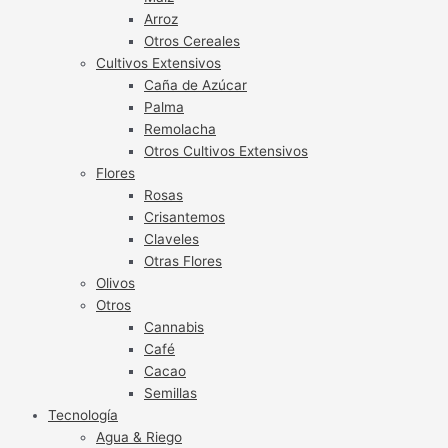
Arroz
Otros Cereales
Cultivos Extensivos
Caña de Azúcar
Palma
Remolacha
Otros Cultivos Extensivos
Flores
Rosas
Crisantemos
Claveles
Otras Flores
Olivos
Otros
Cannabis
Café
Cacao
Semillas
Tecnología
Agua & Riego