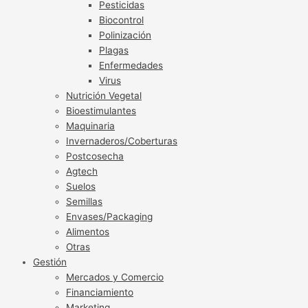
Pesticidas
Biocontrol
Polinización
Plagas
Enfermedades
Virus
Nutrición Vegetal
Bioestimulantes
Maquinaria
Invernaderos/Coberturas
Postcosecha
Agtech
Suelos
Semillas
Envases/Packaging
Alimentos
Otras
Gestión
Mercados y Comercio
Financiamiento
Marketing