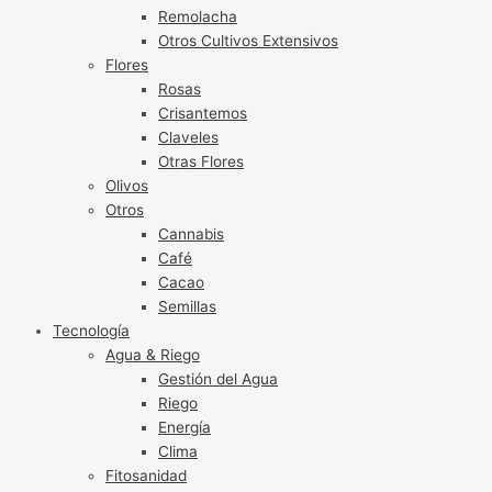
Remolacha
Otros Cultivos Extensivos
Flores
Rosas
Crisantemos
Claveles
Otras Flores
Olivos
Otros
Cannabis
Café
Cacao
Semillas
Tecnología
Agua & Riego
Gestión del Agua
Riego
Energía
Clima
Fitosanidad