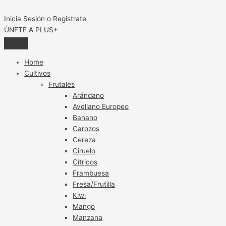
Inicia Sesión o Registrate
ÚNETE A PLUS+
Home
Cultivos
Frutales
Arándano
Avellano Europeo
Banano
Carozos
Cereza
Ciruelo
Cítricos
Frambuesa
Fresa/Frutilla
Kiwi
Mango
Manzana