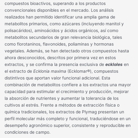
compuestos bioactivos, superando a los productos
convencionales disponibles en el mercado. Los análisis
realizados han permitido identificar una amplia gama de
metabolitos primarios, como azúcares (incluyendo manitol y
polisacáridos), aminoácidos y ácidos orgánicos, así como
metabolitos secundarios de gran relevancia biológica, tales
como florotaninos, flavonoides, poliaminas y hormonas
vegetales. Además, se han detectado otros compuestos hasta
ahora desconocidos, descritos por primera vez en estos
extractos, y se confirma la presencia exclusiva de
eckloles
en
el extracto de
Ecklonia maxima
(Ecklomar®), compuestos
distintivos que aportan valor funcional adicional. Esta
combinación de metabolitos confiere a los extractos una mayor
capacidad para estimular el crecimiento y producción, mejorar
la absorción de nutrientes y aumentar la tolerancia de los
cultivos al estrés. Frente a métodos de extracción física o
química tradicionales, los extractos de Plymag presentan un
perfil molecular más completo y funcional, traduciéndose en un
desempeño agronómico superior, consistente y reproducible en
condiciones de campo.