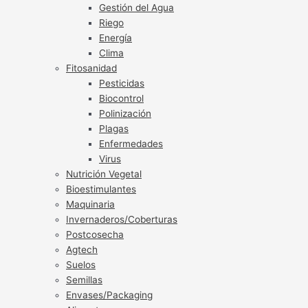
Gestión del Agua
Riego
Energía
Clima
Fitosanidad
Pesticidas
Biocontrol
Polinización
Plagas
Enfermedades
Virus
Nutrición Vegetal
Bioestimulantes
Maquinaria
Invernaderos/Coberturas
Postcosecha
Agtech
Suelos
Semillas
Envases/Packaging