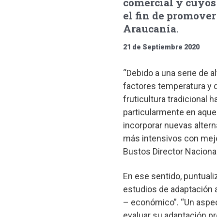
comercial y cuyos 
el fin de promover
Araucanía.
21 de Septiembre 2020
“Debido a una serie de a
factores temperatura y 
fruticultura tradicional 
particularmente en aquel
incorporar nuevas altern
más intensivos con mejo
Bustos Director Nacional
En ese sentido, puntual
estudios de adaptación 
– económico”. “Un aspect
evaluar su adaptación pr