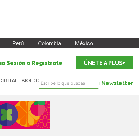
Perú
Colombia
México
cia Sesión o Registrate
ÚNETE A PLUS+
DIGITAL
BIOLOGICALS
Newsletter