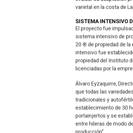
varietal en la costa de 
SISTEMA INTENSIVO 
El proyecto fue impulsa
sistema intensivo de pr
20 ® de propiedad de la
intensivo fue establecid
propiedad del Instituto 
licenciadas por la empr
Álvaro Eyzaquirre, Direc
que todas las variedades
tradicionales y autofért
establecimiento de 30 h
portainjertos y se estab
entre hileras de modo d
producción”