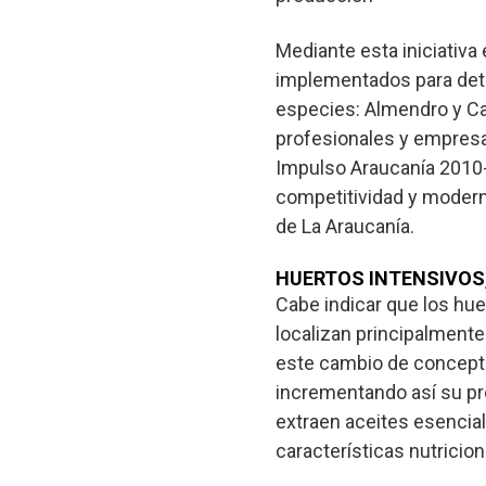
Mediante esta iniciativa
implementados para dete
especies: Almendro y Cas
profesionales y empresas
Impulso Araucanía 2010-
competitividad y moderni
de La Araucanía.
HUERTOS INTENSIVOS
Cabe indicar que los huer
localizan principalmente
este cambio de concepto
incrementando así su pro
extraen aceites esencia
características nutricio