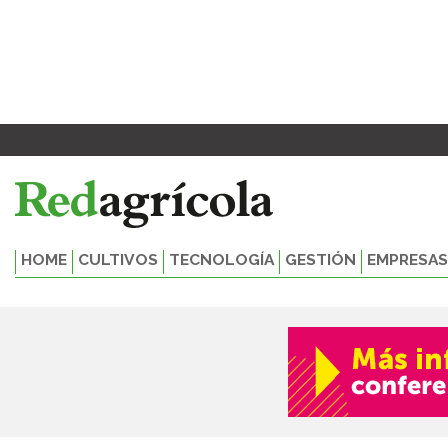
Ir
al
contenido
HOME
CULTIVOS
TECNOLOGÍA
GESTIÓN
EMPRESAS