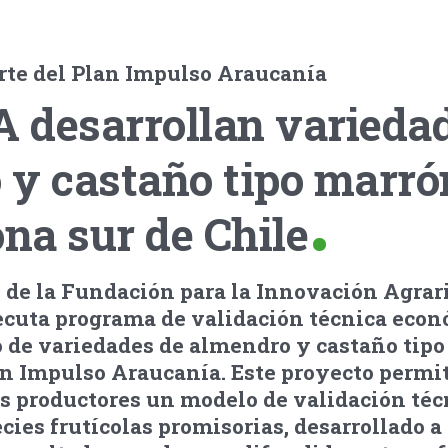
rte del Plan Impulso Araucanía
A desarrollan varieda
 y castaño tipo marró
ona sur de Chile
 de la Fundación para la Innovación Agrari
jecuta programa de validación técnica econ
o de variedades de almendro y castaño tipo
an Impulso Araucanía. Este proyecto permit
os productores un modelo de validación téc
ies frutícolas promisorias, desarrollado a