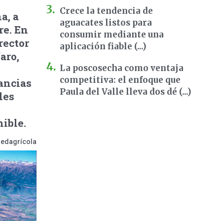
Crece la tendencia de
a, a
aguacates listos para
re. En
consumir mediante una
rector
aplicación fiable (...)
aro,
La poscosecha como ventaja
competitiva: el enfoque que
ancias
Paula del Valle lleva dos dé (...)
les
nible.
Redagrícola