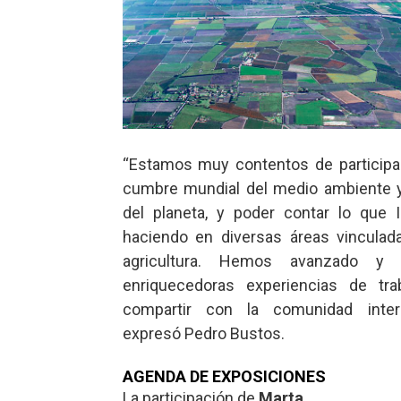
“Estamos muy contentos de participa
cumbre mundial del medio ambiente 
del planeta, y poder contar lo que 
haciendo en diversas áreas vinculad
agricultura. Hemos avanzado y
enriquecedoras experiencias de tr
compartir con la comunidad intern
expresó Pedro Bustos.
AGENDA DE EXPOSICIONES
La participación de
Marta ...