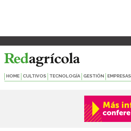
Ir
al
contenido
HOME
CULTIVOS
TECNOLOGÍA
GESTIÓN
EMPRESAS