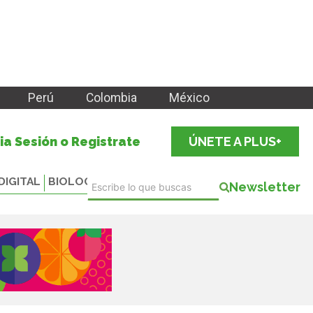
Perú
Colombia
México
cia Sesión o Registrate
ÚNETE A PLUS+
DIGITAL
BIOLOGICALS
Newsletter