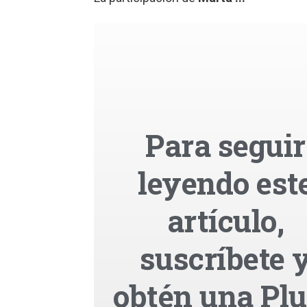
Para seguir
leyendo est
artículo,
suscríbete 
obtén una Pl