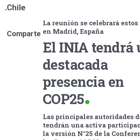
.Chile
La reunión se celebrará estos
en Madrid, España
Comparte
El INIA tendrá
destacada
presencia en
COP25
Las principales autoridades d
tendrán una activa participa
la versión N°25 de la Confere