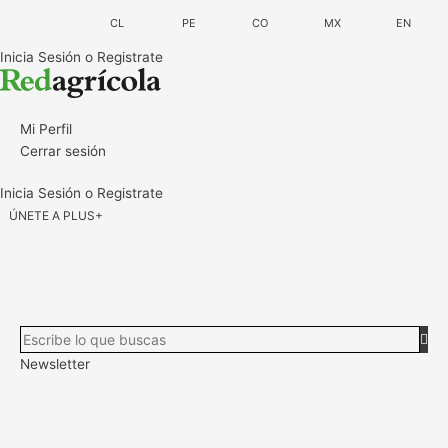
Ir
al
contenido
Inicia Sesión o Registrate
Mi Perfil
Cerrar sesión
Inicia Sesión o Registrate
ÚNETE A PLUS+
Newsletter