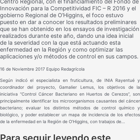
Centro Regional, con el financiamiento del Fondo de
Innovación para la Competitividad FIC – R 2016 y el
gobierno Regional de O’Higgins, el foco estuvo
puesto en dar a conocer los resultados preliminares
que se han obtenido en los ensayos de investigación
realizados durante este año, dando una idea inicial
de la severidad con la que está actuando esta
enfermedad en la Región y como optimizar las
aplicaciones y/o métodos de control en sus campos.
16 de Noviembre 2017
Equipo Redagrícola
Según indicó el especialista en fruticultura, de INIA Rayentué y
coordinador del proyecto, Gamalier Lemus, los objetivos de la
iniciativa “Control Cáncer Bacteriano en Huertos de Cerezos”, son
principalmente identificar los microorganismos causantes del cáncer
bacteriano; evaluar los distintos métodos de control químico y
biológico, y poder establecer un mapa de incidencia de los efectos
de la enfermedad en la Región de O’Higgins, con trabajos de...
Para seguir leyendo este